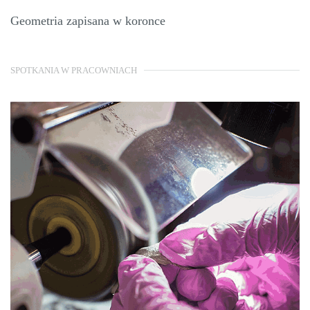
Geometria zapisana w koronce
SPOTKANIA W PRACOWNIACH