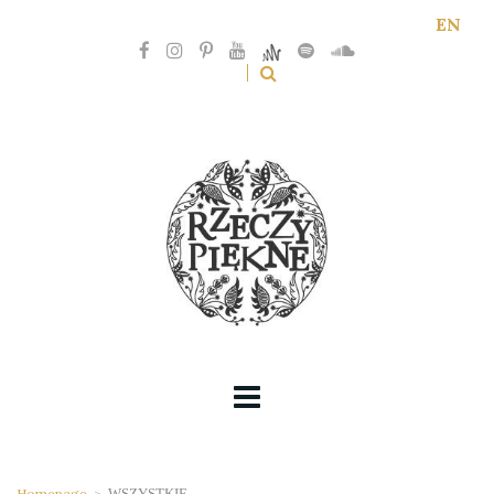
EN
Homepage
>
WSZYSTKIE