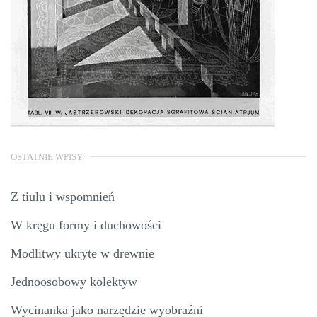
OSTATNIE WPISY
Z tiulu i wspomnień
W kręgu formy i duchowości
Modlitwy ukryte w drewnie
Jednoosobowy kolektyw
Wycinanka jako narzędzie wyobraźni