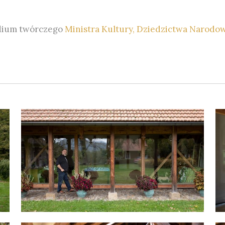
dium twórczego
Ministra Kultury, Dziedzictwa Narodow