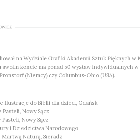
OWICZ
ował na Wydziale Grafiki Akademii Sztuk Pięknych w K
swoim koncie ma ponad 50 wystaw indywidualnych w Pol
), Pronstorf (Niemcy) czy Columbus-Ohio (USA).
lustracje do Biblii dla dzieci, Gdańsk
 Pasteli, Nowy Sącz
 Pasteli, Nowy Sącz
tury i Dziedzictwa Narodowego
 Martwą Naturą, Sieradz