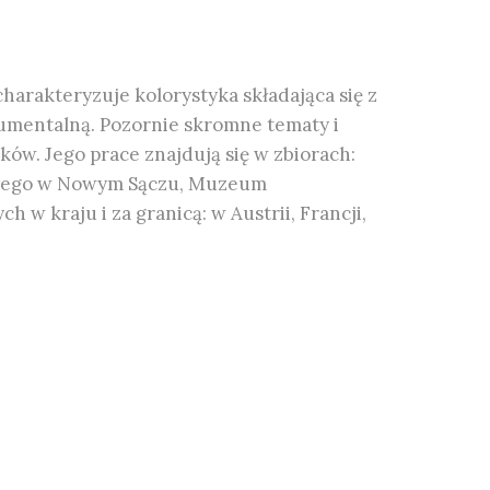
harakteryzuje kolorystyka składająca się z
umentalną. Pozornie skromne tematy i
ków. Jego prace znajdują się w zbiorach:
wego w Nowym Sączu, Muzeum
 kraju i za granicą: w Austrii, Francji,