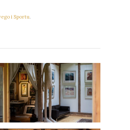
ego i Sportu
.