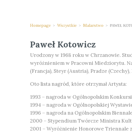
Homepage
>
Wszystkie
>
Malarstwo
>
PAWEŁ KOT
Paweł Kotowicz
Urodzony w 1968 roku w Chrzanowie. Studi
wyróżnieniem w Pracowni Miedziorytu. Na 
(Francja), Steyr (Austria), Pradze (Czechy
Oto lista nagród, które otrzymał Artysta:
1993 – nagroda w Ogólnopolskim Konkursie I
1994 – nagroda w Ogólnopolskiej Wystawie
1996 – nagroda na Ogólnopolskim Biennale
2000 – Stypendium Twórcze Ministra Kul
2001 – Wyróżnienie Honorowe Triennale z