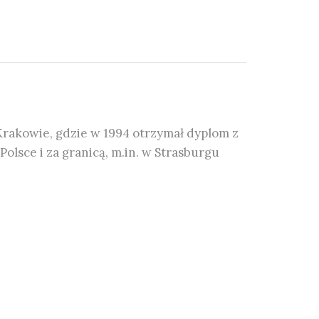
rakowie, gdzie w 1994 otrzymał dyplom z
sce i za granicą, m.in. w Strasburgu