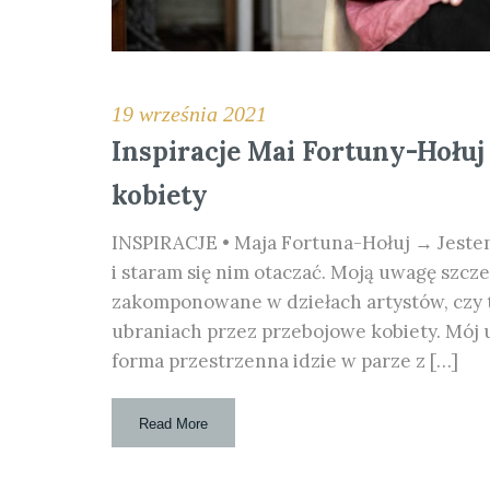
19 września 2021
Inspiracje Mai Fortuny-Hołu
kobiety
INSPIRACJE • Maja Fortuna-Hołuj → Jeste
i staram się nim otaczać. Moją uwagę szcze
zakomponowane w dziełach artystów, czy 
ubraniach przez przebojowe kobiety. Mój u
forma przestrzenna idzie w parze z […]
Read More