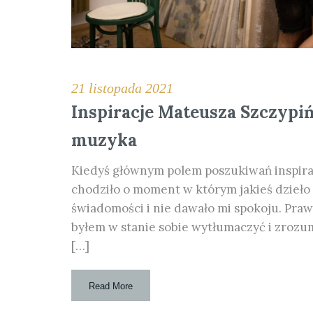
21 listopada 2021
Inspiracje Mateusza Szczypiń
muzyka
Kiedyś głównym polem poszukiwań inspiracj
chodziło o moment w którym jakieś dzieło (
świadomości i nie dawało mi spokoju. Praw
byłem w stanie sobie wytłumaczyć i zrozum
[…]
Read More