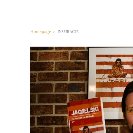
Homepage
>
INSPIRACJE