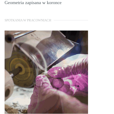
Geometria zapisana w koronce
SPOTKANIA W PRACOWNIACH