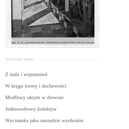
OSTATNIE WPISY
Z tiulu i wspomnień
W kręgu formy i duchowości
Modlitwy ukryte w drewnie
Jednoosobowy kolektyw
Wycinanka jako narzędzie wyobraźni