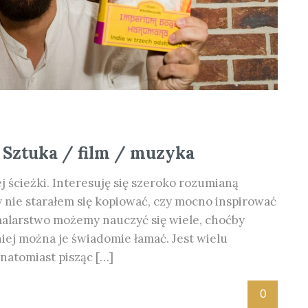
 Sztuka / film / muzyka
 ścieżki. Interesuję się szeroko rozumianą
y nie starałem się kopiować, czy mocno inspirować
 malarstwo możemy nauczyć się wiele, choćby
niej można je świadomie łamać. Jest wielu
 natomiast pisząc […]
0