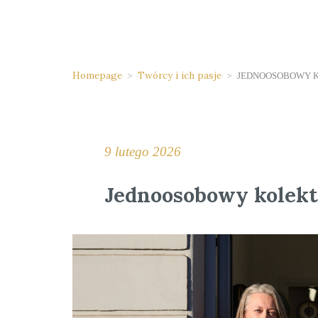
Homepage
>
Twórcy i ich pasje
>
JEDNOOSOBOWY 
9 lutego 2026
Jednoosobowy kolek