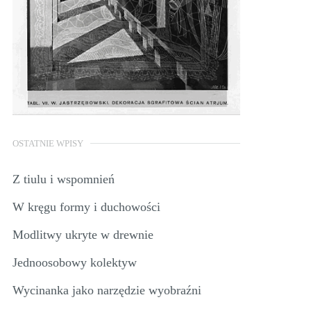
OSTATNIE WPISY
Z tiulu i wspomnień
W kręgu formy i duchowości
Modlitwy ukryte w drewnie
Jednoosobowy kolektyw
Wycinanka jako narzędzie wyobraźni