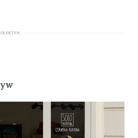
KOLEKTYW
tyw