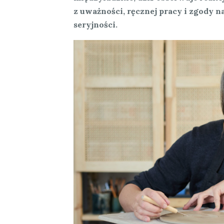
z uważności, ręcznej pracy i zgody n
seryjności.