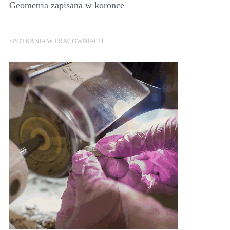
Geometria zapisana w koronce
SPOTKANIA W PRACOWNIACH