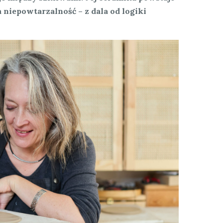
a niepowtarzalność – z dala od logiki