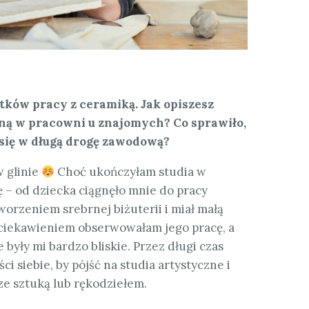
tków pracy z ceramiką. Jak opiszesz
ną w pracowni u znajomych? Co sprawiło,
 się w długą drogę zawodową?
w glinie
Choć ukończyłam studia w
 – od dziecka ciągnęło mnie do pracy
orzeniem srebrnej biżuterii i miał małą
ciekawieniem obserwowałam jego pracę, a
 były mi bardzo bliskie. Przez długi czas
i siebie, by pójść na studia artystyczne i
e sztuką lub rękodziełem.