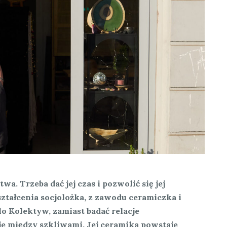
wa. Trzeba dać jej czas i pozwolić się jej
ztałcenia socjolożka, z zawodu ceramiczka i
 Kolektyw, zamiast badać relacje
je między szkliwami. Jej ceramika powstaje