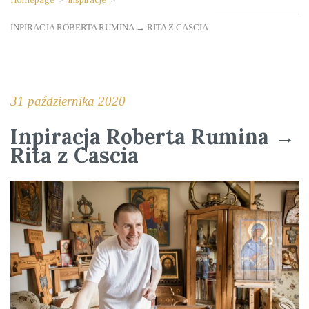
INPIRACJA ROBERTA RUMINA → RITA Z CASCIA
31 października 2020
Inpiracja Roberta Rumina →
Rita z Cascia