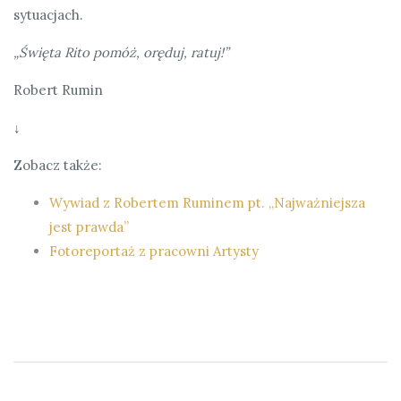
sytuacjach.
„Święta Rito pomóż, oręduj, ratuj!”
Robert Rumin
↓
Zobacz także:
Wywiad z Robertem Ruminem pt. „Najważniejsza
jest prawda”
Fotoreportaż z pracowni Artysty