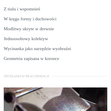
Z tiulu i wspomnień
W kręgu formy i duchowości
Modlitwy ukryte w drewnie
Jednoosobowy kolektyw
Wycinanka jako narzędzie wyobraźni
Geometria zapisana w koronce
SPOTKANIA W PRACOWNIACH