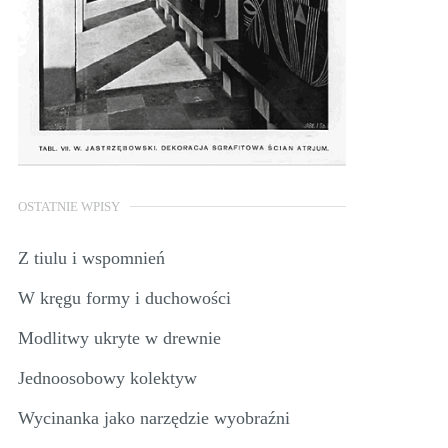
OSTATNIE WPISY
Z tiulu i wspomnień
W kręgu formy i duchowości
Modlitwy ukryte w drewnie
Jednoosobowy kolektyw
Wycinanka jako narzędzie wyobraźni