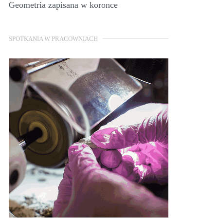
Geometria zapisana w koronce
SPOTKANIA W PRACOWNIACH