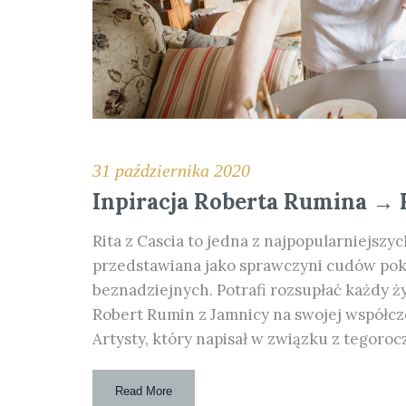
31 października 2020
Inpiracja Roberta Rumina → R
Rita z Cascia to jedna z najpopularniejszyc
przedstawiana jako sprawczyni cudów poko
beznadziejnych. Potrafi rozsupłać każdy ży
Robert Rumin z Jamnicy na swojej współcze
Artysty, który napisał w związku z tegoroc
Read More