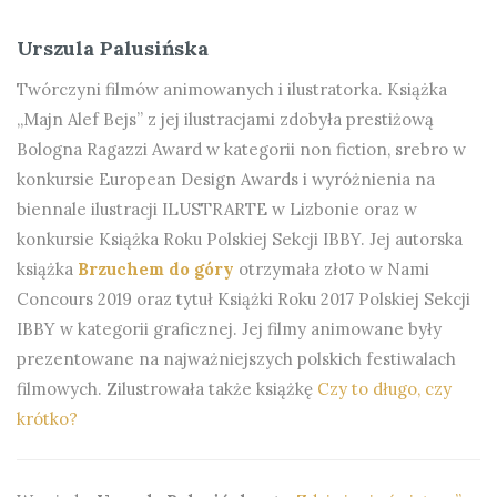
Urszula Palusińska
Twórczyni filmów animowanych i ilustratorka. Książka
„Majn Alef Bejs” z jej ilustracjami zdobyła prestiżową
Bologna Ragazzi Award w kategorii non fiction, srebro w
konkursie European Design Awards i wyróżnienia na
biennale ilustracji ILUSTRARTE w Lizbonie oraz w
konkursie Książka Roku Polskiej Sekcji IBBY. Jej autorska
książka
Brzuchem do góry
otrzymała złoto w Nami
Concours 2019 oraz tytuł Książki Roku 2017 Polskiej Sekcji
IBBY w kategorii graficznej. Jej filmy animowane były
prezentowane na najważniejszych polskich festiwalach
filmowych. Zilustrowała także książkę
Czy to długo, czy
krótko?