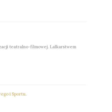
zacji teatralno-filmowej. Lalkarstwem
ego i Sportu
.