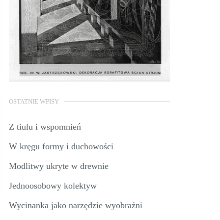
OSTATNIE WPISY
Z tiulu i wspomnień
W kręgu formy i duchowości
Modlitwy ukryte w drewnie
Jednoosobowy kolektyw
Wycinanka jako narzędzie wyobraźni