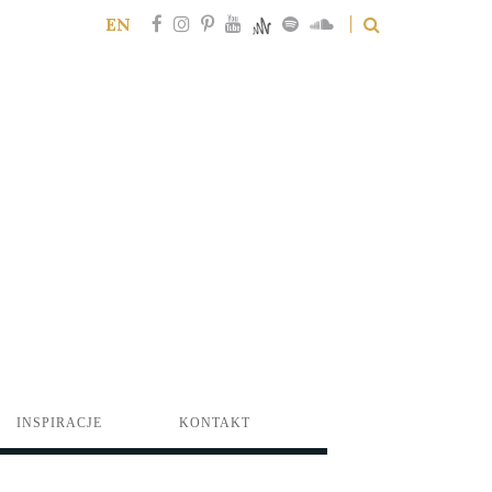
EN
INSPIRACJE
KONTAKT