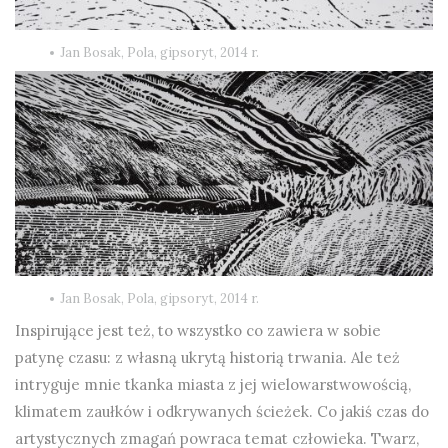
Jan Bosak, Pola, gipsoryt, 2014 r.
Jan Bosak, Pola, gipsoryt, 2014 r.
Inspirujące jest też, to wszystko co zawiera w sobie
patynę czasu: z własną ukrytą historią trwania. Ale też
intryguje mnie tkanka miasta z jej wielowarstwowością,
klimatem zaułków i odkrywanych ścieżek. Co jakiś czas do
artystycznych zmagań powraca temat człowieka. Twarz,