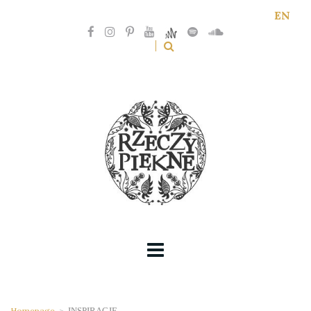
EN
Homepage
>
INSPIRACJE