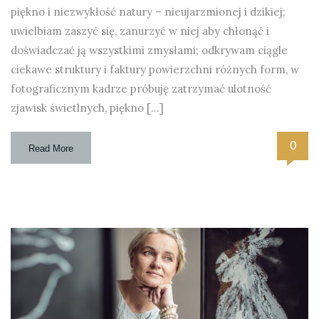
piękno i niezwykłość natury – nieujarzmionej i dzikiej;
uwielbiam zaszyć się, zanurzyć w niej aby chłonąć i
doświadczać ją wszystkimi zmysłami; odkrywam ciągle
ciekawe struktury i faktury powierzchni różnych form, w
fotograficznym kadrze próbuję zatrzymać ulotność
zjawisk świetlnych, piękno […]
0
Read More