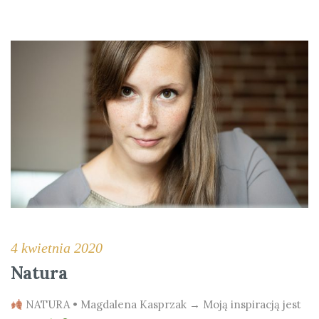
4 kwietnia 2020
Natura
NATURA • Magdalena Kasprzak → Moją inspiracją jest