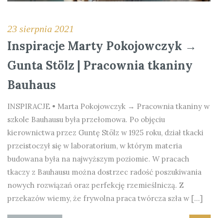
23 sierpnia 2021
Inspiracje Marty Pokojowczyk →
Gunta Stölz | Pracownia tkaniny
Bauhaus
INSPIRACJE • Marta Pokojowczyk → Pracownia tkaniny w
szkole Bauhausu była przełomowa. Po objęciu
kierownictwa przez Guntę Stölz w 1925 roku, dział tkacki
przeistoczył się w laboratorium, w którym materia
budowana była na najwyższym poziomie. W pracach
tkaczy z Bauhausu można dostrzec radość poszukiwania
nowych rozwiązań oraz perfekcję rzemieślniczą. Z
przekazów wiemy, że frywolna praca twórcza szła w […]