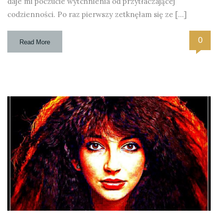
daje mi poczucie wytchnienia od przytłaczającej
codzienności. Po raz pierwszy zetknęłam się ze […]
0
Read More