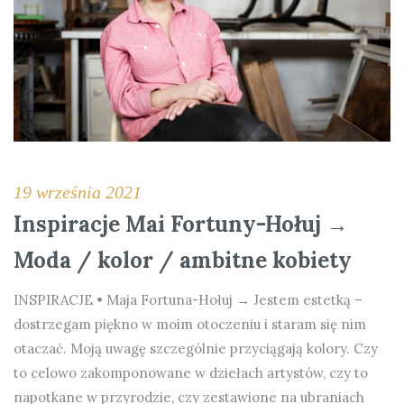
19 września 2021
Inspiracje Mai Fortuny-Hołuj →
Moda / kolor / ambitne kobiety
INSPIRACJE • Maja Fortuna-Hołuj → Jestem estetką –
dostrzegam piękno w moim otoczeniu i staram się nim
otaczać. Moją uwagę szczególnie przyciągają kolory. Czy
to celowo zakomponowane w dziełach artystów, czy to
napotkane w przyrodzie, czy zestawione na ubraniach