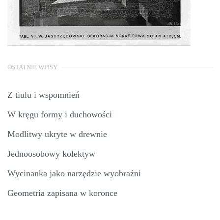
OSTATNIE WPISY
Z tiulu i wspomnień
W kręgu formy i duchowości
Modlitwy ukryte w drewnie
Jednoosobowy kolektyw
Wycinanka jako narzędzie wyobraźni
Geometria zapisana w koronce