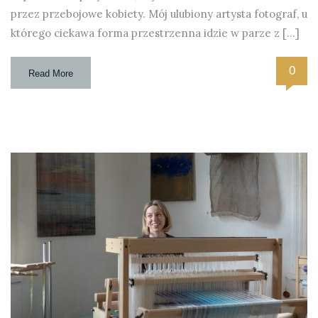
przez przebojowe kobiety. Mój ulubiony artysta fotograf, u
którego ciekawa forma przestrzenna idzie w parze z […]
0
Read More