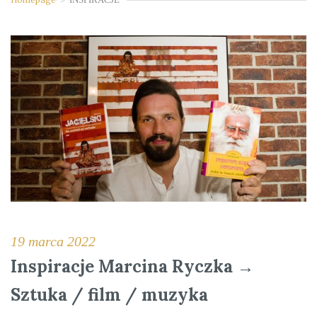
19 marca 2022
Inspiracje Marcina Ryczka →
Sztuka / film / muzyka