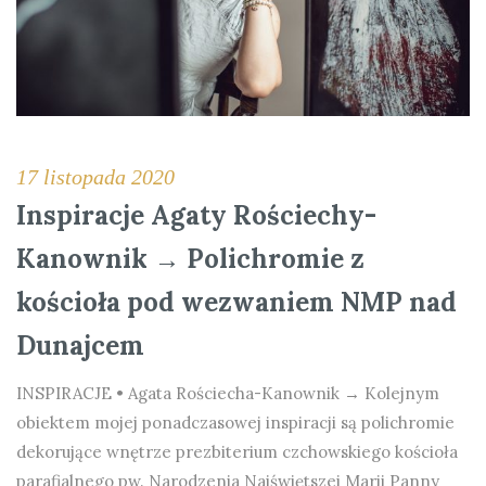
17 listopada 2020
Inspiracje Agaty Rościechy-
Kanownik → Polichromie z
kościoła pod wezwaniem NMP nad
Dunajcem
INSPIRACJE • Agata Rościecha-Kanownik → Kolejnym
obiektem mojej ponadczasowej inspiracji są polichromie
dekorujące wnętrze prezbiterium czchowskiego kościoła
parafialnego pw. Narodzenia Najświętszej Marii Panny