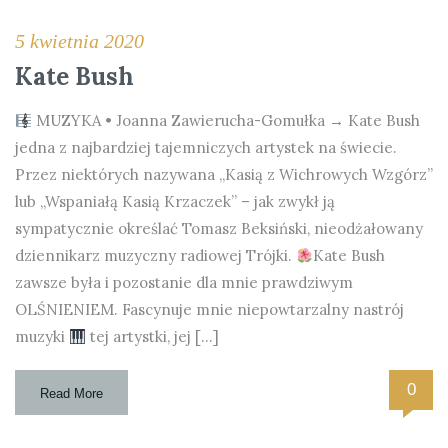
5 kwietnia 2020
Kate Bush
MUZYKA • Joanna Zawierucha-Gomułka → Kate Bush
jedna z najbardziej tajemniczych artystek na świecie.
Przez niektórych nazywana „Kasią z Wichrowych Wzgórz”
lub „Wspaniałą Kasią Krzaczek” – jak zwykł ją
sympatycznie określać Tomasz Beksiński, nieodżałowany
dziennikarz muzyczny radiowej Trójki.
Kate Bush
zawsze była i pozostanie dla mnie prawdziwym
OLŚNIENIEM. Fascynuje mnie niepowtarzalny nastrój
muzyki
tej artystki, jej […]
0
Read More