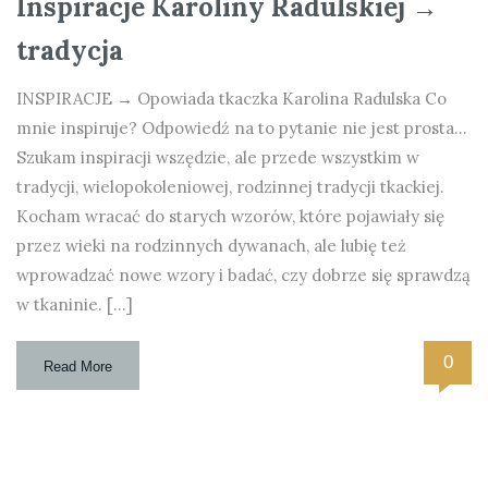
Inspiracje Karoliny Radulskiej →
tradycja
INSPIRACJE → Opowiada tkaczka Karolina Radulska Co
mnie inspiruje? Odpowiedź na to pytanie nie jest prosta…
Szukam inspiracji wszędzie, ale przede wszystkim w
tradycji, wielopokoleniowej, rodzinnej tradycji tkackiej.
Kocham wracać do starych wzorów, które pojawiały się
przez wieki na rodzinnych dywanach, ale lubię też
wprowadzać nowe wzory i badać, czy dobrze się sprawdzą
w tkaninie. […]
0
Read More