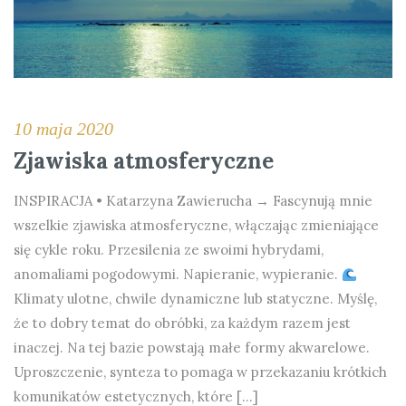
10 maja 2020
Zjawiska atmosferyczne
INSPIRACJA • Katarzyna Zawierucha → Fascynują mnie
wszelkie zjawiska atmosferyczne, włączając zmieniające
się cykle roku. Przesilenia ze swoimi hybrydami,
anomaliami pogodowymi. Napieranie, wypieranie.
Klimaty ulotne, chwile dynamiczne lub statyczne. Myślę,
że to dobry temat do obróbki, za każdym razem jest
inaczej. Na tej bazie powstają małe formy akwarelowe.
Uproszczenie, synteza to pomaga w przekazaniu krótkich
komunikatów estetycznych, które […]