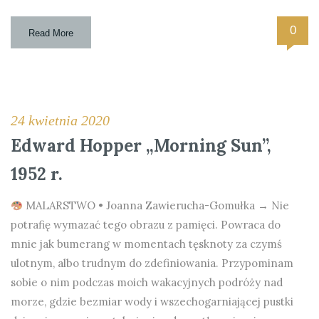
0
Read More
24 kwietnia 2020
Edward Hopper „Morning Sun”,
1952 r.
MALARSTWO • Joanna Zawierucha-Gomułka → Nie
potrafię wymazać tego obrazu z pamięci. Powraca do
mnie jak bumerang w momentach tęsknoty za czymś
ulotnym, albo trudnym do zdefiniowania. Przypominam
sobie o nim podczas moich wakacyjnych podróży nad
morze, gdzie bezmiar wody i wszechogarniającej pustki