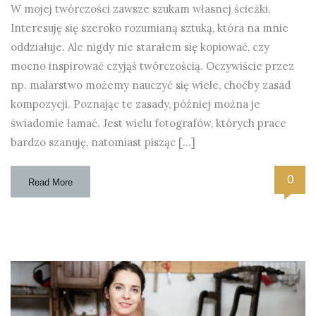
W mojej twórczości zawsze szukam własnej ścieżki.
Interesuję się szeroko rozumianą sztuką, która na mnie
oddziałuje. Ale nigdy nie starałem się kopiować, czy
mocno inspirować czyjąś twórczością. Oczywiście przez
np. malarstwo możemy nauczyć się wiele, choćby zasad
kompozycji. Poznając te zasady, później można je
świadomie łamać. Jest wielu fotografów, których prace
bardzo szanuję, natomiast pisząc […]
0
Read More