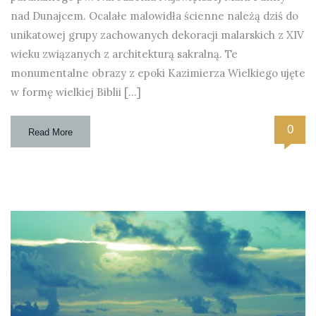
nad Dunajcem. Ocalałe malowidła ścienne należą dziś do
unikatowej grupy zachowanych dekoracji malarskich z XIV
wieku związanych z architekturą sakralną. Te
monumentalne obrazy z epoki Kazimierza Wielkiego ujęte
w formę wielkiej Biblii […]
0
Read More