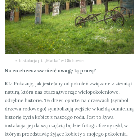
Instalacja pt. „Matka” w Glichowie.
Na co chcesz zwrócić uwagę tą pracą?
KL:
Pokazuję, jak jesteśmy od pokoleń związane z ziemią i
naturą, która nas otacza,tworząc wielopokoleniowe,
odrębne historie. Te drzwi oparte na drzewach (symbol
drzewa rodowego) symbolizują wejście w każdą odmienną
historię życia kobiet z naszego rodu. Jest to żywa
instalacja, jej dalszą częścią będzie fotograficzny cykl, w
którym przedstawię żyjące kobiety z mojego pokolenia.