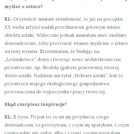
myśleć o sztuce?
KL:
Oczywiście miałam świadomość, że już na początku
XX wieku artyści nadali przedmiotom gotowym miano
obiektu sztuki. Widocznie jednak musiałam mieć osobiste
doświadczenie, żeby przerzucić własne myślenie o sztuce
na inny wymiar. Zrozumiałam, że budując na
„Leśniakówce” domy i tworząc nowe architektoniczne
przestrzenie, np. Stodołę (galeria, pracownia), tworzę
dzieło sztuki. Nadałam mu tytuł „Hektary sztuki”. Jest to
przestrzeń mojego ekologicznego gospodarstwa
przeznaczona do wypoczynku i pracy twórczej.
Skąd czerpiesz inspiracje?
KL:
Z życia. To jest to, co mi się przydarza, czego
doświadczam, co przeżywam, z czym się spotykam, z czym
często sobie nie radzę, albo z czymś, czemu pozwalam