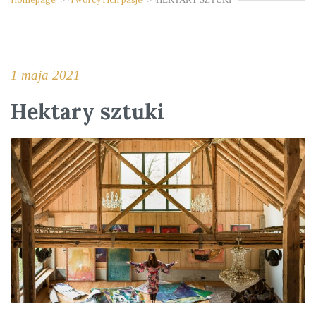
1 maja 2021
Hektary sztuki