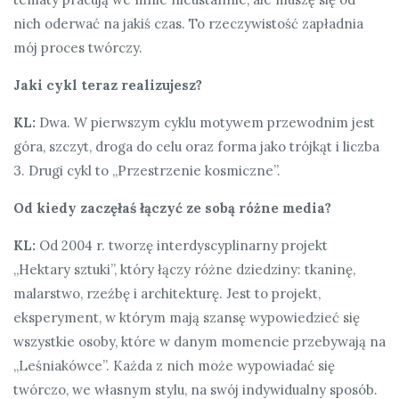
nich oderwać na jakiś czas. To rzeczywistość zapładnia
mój proces twórczy.
Jaki cykl teraz realizujesz?
KL:
Dwa. W pierwszym cyklu motywem przewodnim jest
góra, szczyt, droga do celu oraz forma jako trójkąt i liczba
3. Drugi cykl to „Przestrzenie kosmiczne”.
Od kiedy zaczęłaś łączyć ze sobą różne media?
KL:
Od 2004 r. tworzę interdyscyplinarny projekt
„Hektary sztuki”, który łączy różne dziedziny: tkaninę,
malarstwo, rzeźbę i architekturę. Jest to projekt,
eksperyment, w którym mają szansę wypowiedzieć się
wszystkie osoby, które w danym momencie przebywają na
„Leśniakówce”. Każda z nich może wypowiadać się
twórczo, we własnym stylu, na swój indywidualny sposób.