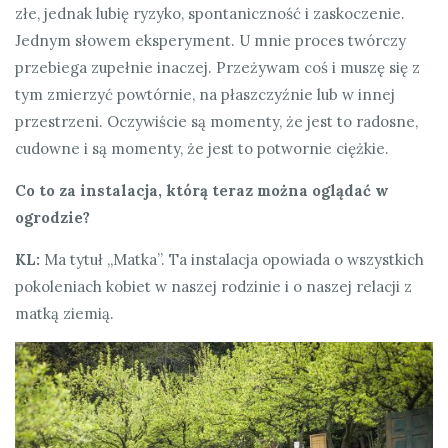
złe, jednak lubię ryzyko, spontaniczność i zaskoczenie.
Jednym słowem eksperyment. U mnie proces twórczy
przebiega zupełnie inaczej. Przeżywam coś i muszę się z
tym zmierzyć powtórnie, na płaszczyźnie lub w innej
przestrzeni. Oczywiście są momenty, że jest to radosne,
cudowne i są momenty, że jest to potwornie ciężkie.
Co to za instalacja, którą teraz można oglądać w
ogrodzie?
KL:
Ma tytuł „Matka”. Ta instalacja opowiada o wszystkich
pokoleniach kobiet w naszej rodzinie i o naszej relacji z
matką ziemią.