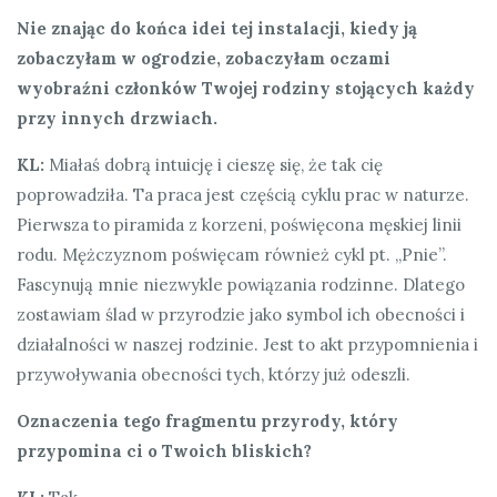
Nie znając do końca idei tej instalacji, kiedy ją
zobaczyłam w ogrodzie, zobaczyłam oczami
wyobraźni członków Twojej rodziny stojących każdy
przy innych drzwiach.
KL:
Miałaś dobrą intuicję i cieszę się, że tak cię
poprowadziła. Ta praca jest częścią cyklu prac w naturze.
Pierwsza to piramida z korzeni, poświęcona męskiej linii
rodu. Mężczyznom poświęcam również cykl pt. „Pnie”.
Fascynują mnie niezwykle powiązania rodzinne. Dlatego
zostawiam ślad w przyrodzie jako symbol ich obecności i
działalności w naszej rodzinie. Jest to akt przypomnienia i
przywoływania obecności tych, którzy już odeszli.
Oznaczenia tego fragmentu przyrody, który
przypomina ci o Twoich bliskich?