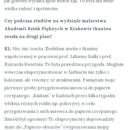
jak gobelin wyrasta spod moich rąk. To była dla mnie
wielka radość i spełnienie.
Czy podczas studiów na wydziale malarstwa
Akademii Sztuk Pięknych w Krakowie tkanina
zeszła na drugi plan?
KL:
Nie, nie zeszła. Zrobiłam aneks z tkaniny
współczesnej w pracowni prof. Lilianny Kulki i prof.
Ryszarda Kwietnia. To była prawdziwa przygoda. Mogłam
wówczas eksperymentować w farbiarni nie tylko z
kolorami, ale również ze strukturami. Pamiętam moje
pierwsze próby przygotowania surowca do papieru
czerpanego. „Kisiłam” w kadziach przez kilka tygodni
włókna różnych roślin np. pokrzywy, w celu
przygotowania z nich surowca do papieru czerpanego.
Smród był ogromny! Te eksperymenty doprowadziły
mnie do „Papiero-obrazów” i wypracowania mojej