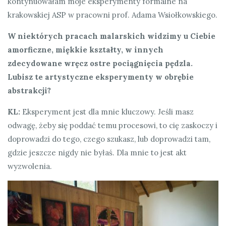
kontynuowałam moje eksperymenty formalne na
krakowskiej ASP w pracowni prof. Adama Wsiołkowskiego.
W niektórych pracach malarskich widzimy u Ciebie
amorficzne, miękkie kształty, w innych
zdecydowane wręcz ostre pociągnięcia pędzla.
Lubisz te artystyczne eksperymenty w obrębie
abstrakcji?
KL:
Eksperyment jest dla mnie kluczowy. Jeśli masz
odwagę, żeby się poddać temu procesowi, to cię zaskoczy i
doprowadzi do tego, czego szukasz, lub doprowadzi tam,
gdzie jeszcze nigdy nie byłaś. Dla mnie to jest akt
wyzwolenia.