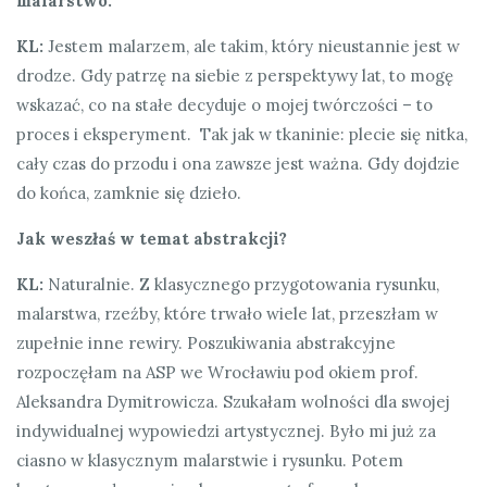
malarstwo.
KL:
Jestem malarzem, ale takim, który nieustannie jest w
drodze. Gdy patrzę na siebie z perspektywy lat, to mogę
wskazać, co na stałe decyduje o mojej twórczości – to
proces i eksperyment. Tak jak w tkaninie: plecie się nitka,
cały czas do przodu i ona zawsze jest ważna. Gdy dojdzie
do końca, zamknie się dzieło.
Jak weszłaś w temat abstrakcji?
KL:
Naturalnie. Z klasycznego przygotowania rysunku,
malarstwa, rzeźby, które trwało wiele lat, przeszłam w
zupełnie inne rewiry. Poszukiwania abstrakcyjne
rozpoczęłam na ASP we Wrocławiu pod okiem prof.
Aleksandra Dymitrowicza. Szukałam wolności dla swojej
indywidualnej wypowiedzi artystycznej. Było mi już za
ciasno w klasycznym malarstwie i rysunku. Potem