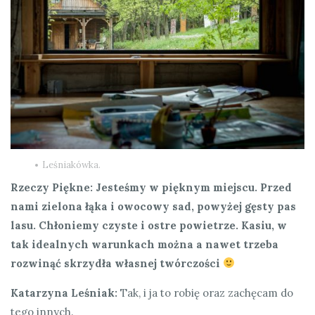
Leśniakówka.
Rzeczy Piękne: Jesteśmy w pięknym miejscu. Przed
nami zielona łąka i owocowy sad, powyżej gęsty pas
lasu. Chłoniemy czyste i ostre powietrze. Kasiu, w
tak idealnych warunkach można a nawet trzeba
rozwinąć skrzydła własnej twórczości
Katarzyna Leśniak:
Tak, i ja to robię oraz zachęcam do
tego innych.