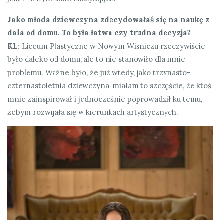
Jako młoda dziewczyna zdecydowałaś się na naukę z
dala od domu. To była łatwa czy trudna decyzja?
KL:
Liceum Plastyczne w Nowym Wiśniczu rzeczywiście
było daleko od domu, ale to nie stanowiło dla mnie
problemu. Ważne było, że już wtedy, jako trzynasto-
czternastoletnia dziewczyna, miałam to szczęście, że ktoś
mnie zainspirował i jednocześnie poprowadził ku temu,
żebym rozwijała się w kierunkach artystycznych.