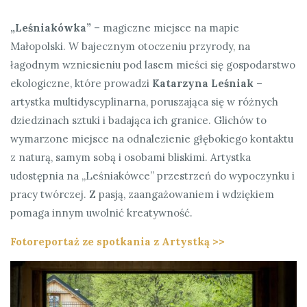
„Leśniakówka”
– magiczne miejsce na mapie
Małopolski. W bajecznym otoczeniu przyrody, na
łagodnym wzniesieniu pod lasem mieści się gospodarstwo
ekologiczne, które prowadzi
Katarzyna Leśniak
–
artystka multidyscyplinarna, poruszająca się w różnych
dziedzinach sztuki i badająca ich granice. Glichów to
wymarzone miejsce na odnalezienie głębokiego kontaktu
z naturą, samym sobą i osobami bliskimi. Artystka
udostępnia na „Leśniakówce” przestrzeń do wypoczynku i
pracy twórczej. Z pasją, zaangażowaniem i wdziękiem
pomaga innym uwolnić kreatywność.
Fotoreportaż ze spotkania z Artystką >>