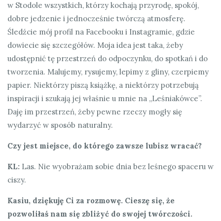
w Stodole wszystkich, którzy kochają przyrodę, spokój,
dobre jedzenie i jednocześnie twórczą atmosferę.
Śledźcie mój profil na Facebooku i Instagramie, gdzie
dowiecie się szczegółów. Moja idea jest taka, żeby
udostępnić tę przestrzeń do odpoczynku, do spotkań i do
tworzenia. Malujemy, rysujemy, lepimy z gliny, czerpiemy
papier. Niektórzy piszą książkę, a niektórzy potrzebują
inspiracji i szukają jej właśnie u mnie na „Leśniakówce”.
Daję im przestrzeń, żeby pewne rzeczy mogły się
wydarzyć w sposób naturalny.
Czy jest miejsce, do którego zawsze lubisz wracać?
KL:
Las. Nie wyobrażam sobie dnia bez leśnego spaceru w
ciszy.
Kasiu, dziękuję Ci za rozmowę. Cieszę się, że
pozwoliłaś nam się zbliżyć do swojej twórczości.