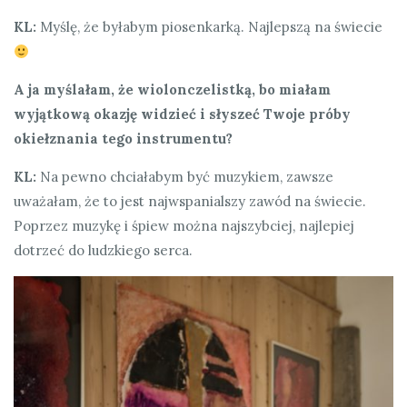
KL:
Myślę, że byłabym piosenkarką. Najlepszą na świecie
A ja myślałam, że wiolonczelistką, bo miałam
wyjątkową okazję widzieć i słyszeć Twoje próby
okiełznania tego instrumentu?
KL:
Na pewno chciałabym być muzykiem, zawsze
uważałam, że to jest najwspanialszy zawód na świecie.
Poprzez muzykę i śpiew można najszybciej, najlepiej
dotrzeć do ludzkiego serca.