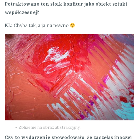
Potraktowano ten słoik konfitur jako obiekt sztuki
współczesnej?
KL:
Chyba tak, a ja na pewno
Zbliżenie na obraz abstrakcyjny.
Czy to wydarzenie spowodowało, że zaczęłaś inaczej