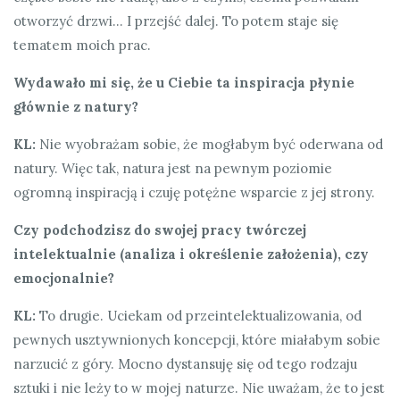
otworzyć drzwi… I przejść dalej. To potem staje się
tematem moich prac.
Wydawało mi się, że u Ciebie ta inspiracja płynie
głównie z natury?
KL:
Nie wyobrażam sobie, że mogłabym być oderwana od
natury. Więc tak, natura jest na pewnym poziomie
ogromną inspiracją i czuję potężne wsparcie z jej strony.
Czy podchodzisz do swojej pracy twórczej
intelektualnie (analiza i określenie założenia), czy
emocjonalnie?
KL:
To drugie. Uciekam od przeintelektualizowania, od
pewnych usztywnionych koncepcji, które miałabym sobie
narzucić z góry. Mocno dystansuję się od tego rodzaju
sztuki i nie leży to w mojej naturze. Nie uważam, że to jest