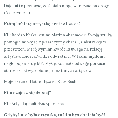
Daje mi to pewność, że śmiało mogę wkraczać na drogę
eksperymentu.
Którą kobietę artystkę cenisz i za co?
KL:
Bardzo bliska jest mi Marina Abramović. Swoją sztuką
pomogła mi wyjść z płaszczyzny obrazu, z abstrakcji w
przestrzeń, w trójwymiar. Zwróciła uwagę na relację
artysta-odbiorca/widz i odwrotnie. W takim myśleniu
nagle pojawia się MY. Myślę, że miała odwagę porzucić
utarte szlaki wyrobione przez innych artystów.
Moje serce od lat podąża za Kate Bush.
Kim czujesz się dzisiaj?
KL:
Artystką multidyscyplinarną.
Gdybyś nie była artystką, to kim byś chciała być?