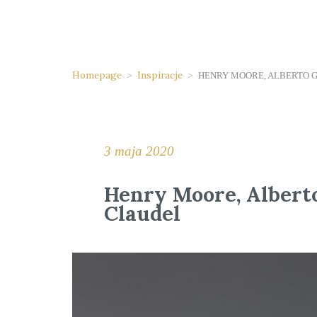
Homepage
>
Inspiracje
>
HENRY MOORE, ALBERTO 
3 maja 2020
Henry Moore, Alberto
Claudel