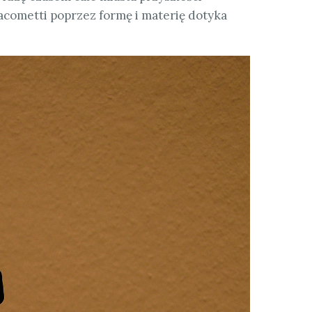
acometti poprzez formę i materię dotyka