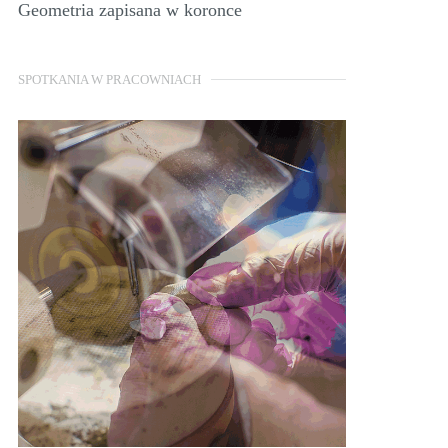
Geometria zapisana w koronce
SPOTKANIA W PRACOWNIACH