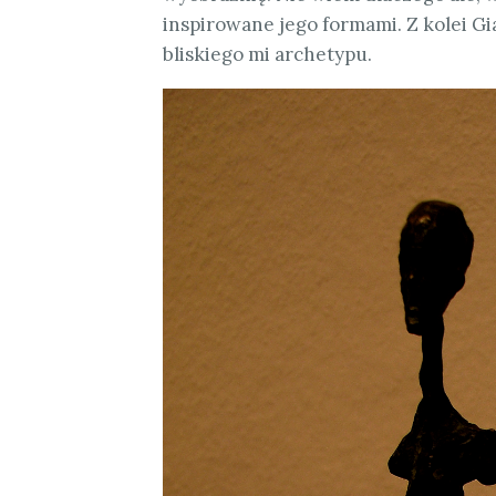
inspirowane jego formami. Z kolei Gi
bliskiego mi archetypu.