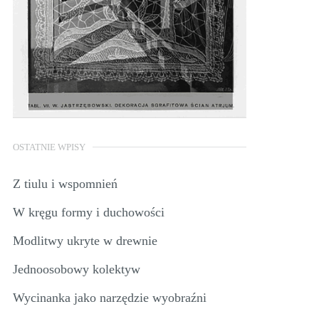
OSTATNIE WPISY
Z tiulu i wspomnień
W kręgu formy i duchowości
Modlitwy ukryte w drewnie
Jednoosobowy kolektyw
Wycinanka jako narzędzie wyobraźni