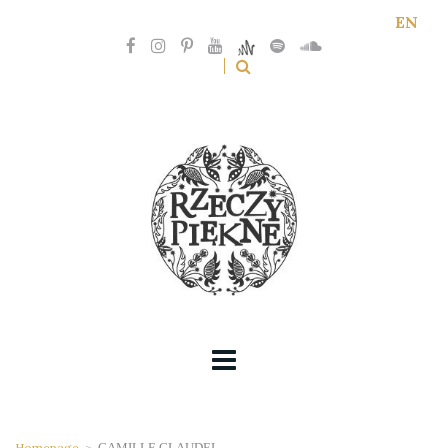
EN
Homepage
>
CAMILLE CLAUDEL