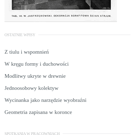
OSTATNIE WPISY
Z tiulu i wspomnień
W kręgu formy i duchowości
Modlitwy ukryte w drewnie
Jednoosobowy kolektyw
Wycinanka jako narzędzie wyobraźni
Geometria zapisana w koronce
SPOTKANIA W PRACOWNIACH