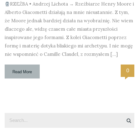
RZEŹBA • Andrzej Lichota → Rzeźbiarze Henry Moore i
Alberto Giacometti działają na mnie nieustannie. Z tym,
że Moore jednak bardziej działa na wyobraźnię. Nie wiem
dlaczego ale, widzę czasem całe miasta przyszłości
inspirowane jego formami. Z kolei Giacometti poprzez
formę i materię dotyka bliskiego mi archetypu. I nie mogę
nie wspomnieć o Camille Claudel, z rozmysłem […]
0
Read More