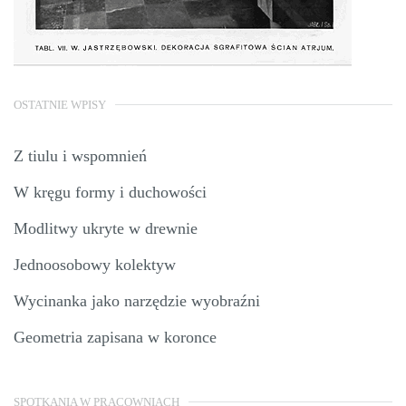
OSTATNIE WPISY
Z tiulu i wspomnień
W kręgu formy i duchowości
Modlitwy ukryte w drewnie
Jednoosobowy kolektyw
Wycinanka jako narzędzie wyobraźni
Geometria zapisana w koronce
SPOTKANIA W PRACOWNIACH