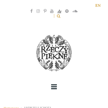
EN
Homepage
>
ANDRZEJ LICHOTA