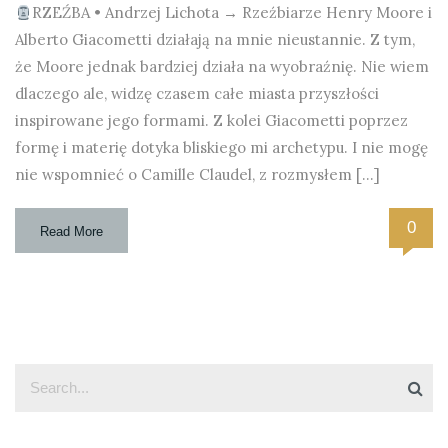
RZEŹBA • Andrzej Lichota → Rzeźbiarze Henry Moore i
Alberto Giacometti działają na mnie nieustannie. Z tym,
że Moore jednak bardziej działa na wyobraźnię. Nie wiem
dlaczego ale, widzę czasem całe miasta przyszłości
inspirowane jego formami. Z kolei Giacometti poprzez
formę i materię dotyka bliskiego mi archetypu. I nie mogę
nie wspomnieć o Camille Claudel, z rozmysłem […]
0
Read More