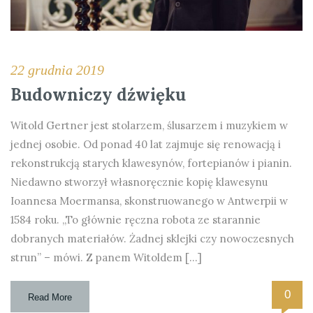
22 grudnia 2019
Budowniczy dźwięku
Witold Gertner jest stolarzem, ślusarzem i muzykiem w
jednej osobie. Od ponad 40 lat zajmuje się renowacją i
rekonstrukcją starych klawesynów, fortepianów i pianin.
Niedawno stworzył własnoręcznie kopię klawesynu
Ioannesa Moermansa, skonstruowanego w Antwerpii w
1584 roku. „To głównie ręczna robota ze starannie
dobranych materiałów. Żadnej sklejki czy nowoczesnych
strun” – mówi. Z panem Witoldem […]
0
Read More