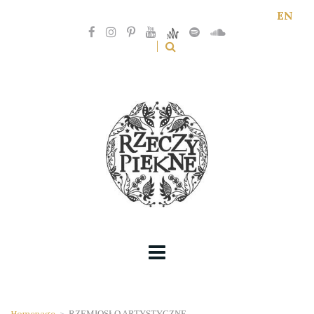
EN
Homepage
>
RZEMIOSŁO ARTYSTYCZNE