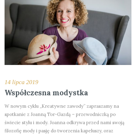
14 lipca 2019
Współczesna modystka
W nowym cyklu „Kreatywne zawody” zapraszamy na
spotkanie z Joanną Tor-Gazdą – przewodniczką po
świecie stylu i mody. Joanna odkrywa przed nami swoją
filozofię mody i pasję do tworzenia kapeluszy, oraz