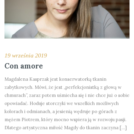
19 września 2019
Con amore
Magdalena Kasprzak jest konserwatorką tkanin
zabytkowych. Mówi, że jest „perfekcjonistką z głową w
chmurach”, zaraz potem uśmiecha się i nie chce już o sobie
opowiadać. Hoduje storczyki we wszelkich możliwych
kolorach i odmianach, a jesienią wędruje po górach z
mężem Piotrem, który mocno wspiera ją w rozwoju pasji.
Dlatego artystyczna miłość Magdy do tkanin zaczyna […]