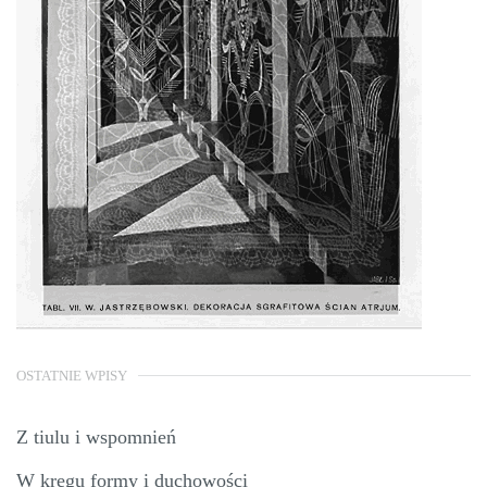
OSTATNIE WPISY
Z tiulu i wspomnień
W kręgu formy i duchowości