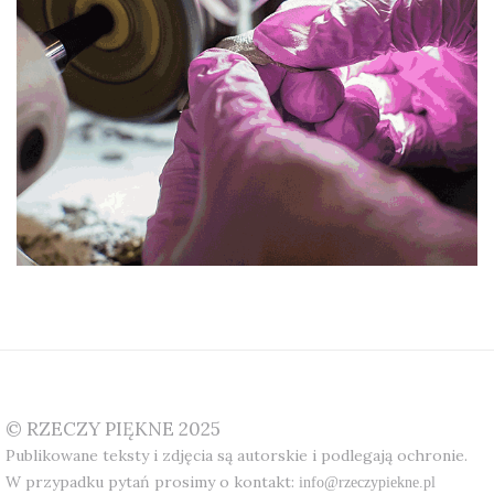
© RZECZY PIĘKNE 2025
Publikowane teksty i zdjęcia są autorskie i podlegają ochronie.
W przypadku pytań prosimy o kontakt:
info@rzeczypiekne.pl