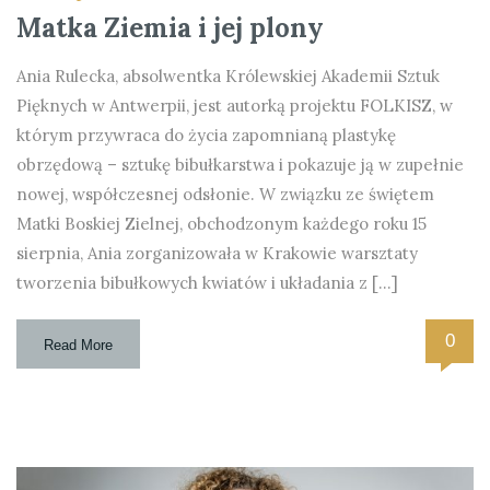
Matka Ziemia i jej plony
Ania Rulecka, absolwentka Królewskiej Akademii Sztuk
Pięknych w Antwerpii, jest autorką projektu FOLKISZ, w
którym przywraca do życia zapomnianą plastykę
obrzędową – sztukę bibułkarstwa i pokazuje ją w zupełnie
nowej, współczesnej odsłonie. W związku ze świętem
Matki Boskiej Zielnej, obchodzonym każdego roku 15
sierpnia, Ania zorganizowała w Krakowie warsztaty
tworzenia bibułkowych kwiatów i układania z […]
0
Read More