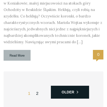
w Koniakowie, małej miejscowości na stokach góry
Ochodzity w Beskidzie Śląskim. Heklują, czyli robią na
szydełku. Co heklują? Oczywiście koronki, o bardzo
charakterystycznych wzorach. Mariola Wojtas wykonuje z
najcieńszych, jedwabnych nici jedne z najpiękniejszych i
najbardziej skomplikowanych technicznie koronek, jakie
widzieliśmy. Nawiązując swymi pracami do […]
0
Read More
OLDER
1
2