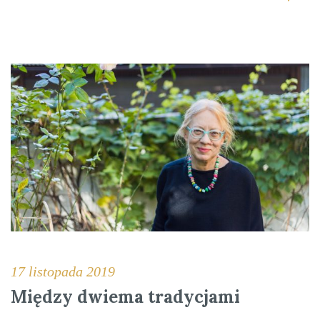
17 listopada 2019
Między dwiema tradycjami