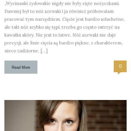
„Wycinanki żydowskie nigdy nie były cięte nożyczkami.
Dawniej był to nóż szewski i ja również próbowałam
pracować tym narzędziem. Cięcie jest bardzo szlachetne,
ale taki nóż szybko się tępi, trzeba go często ostrzyć na
kawałku skóry. Nie jest to łatwe. Nóż szewski nie daje
precyzji, ale linie cięcia są bardzo piękne, z charakterem,
nieco zadziorne. […]
0
Read More