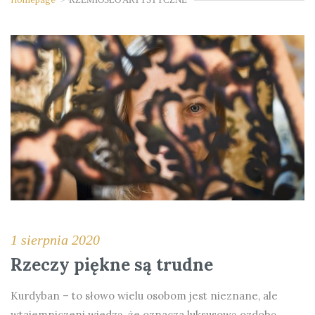
1 sierpnia 2020
Rzeczy piękne są trudne
Kurdyban – to słowo wielu osobom jest nieznane, ale
wtajemniczeni wiedzą, że oznacza luksusową ozdobę