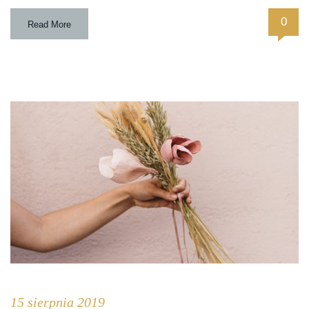
0
Read More
15 sierpnia 2019