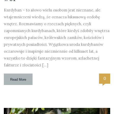
Kurdyban – to słowo wielu osobom jest nieznane, ale
wtajemniczeni wiedzą, że oznacza luksusową ozdobę
wnętrz. Rozmawiamy o rzeczach pięknych, czyli
zapomnianych kurdybanach, które kiedyś zdobiły wnętrza
europejskich pałaców, królewskich zamków, kościołów i
prywatnych posiadłości. Wyjątkowa uroda kurdybanów
oczarowuje i inspiruje niezmiennie od kilkuset lat, a
wszystko to dzięki fantazyjnym wzorom, szlachetnej
fakturze i złocistości […]
0
Read More