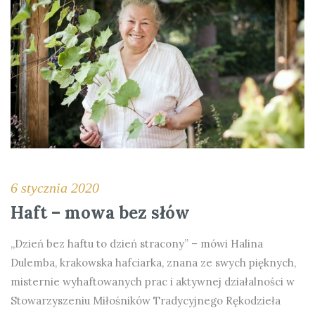
6 stycznia 2020
Haft – mowa bez słów
„Dzień bez haftu to dzień stracony” – mówi Halina
Dulemba, krakowska hafciarka, znana ze swych pięknych,
misternie wyhaftowanych prac i aktywnej działalności w
Stowarzyszeniu Miłośników Tradycyjnego Rękodzieła