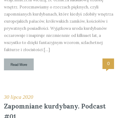
wnętrz. Porozmawiamy o rzeczach pięknych, czyli
zapomnianych kurdybanach, które kiedyś zdobiły wnętrza
europejskich pałaców, królewskich zamków, kościołów i
prywatnych posiadłości. Wyjątkowa uroda kurdybanów
oczarowuje i inspiruje niezmiennie od kilkuset lat, a
wszystko to dzięki fantazyjnym wzorom, szlachetnej
fakturze i złocistości […]
0
Read More
30 lipca 2020
Zapomniane kurdybany. Podcast
#01