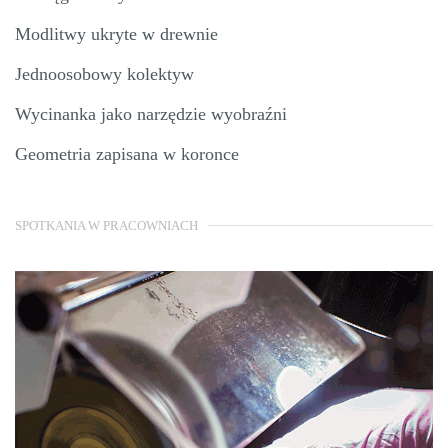
Modlitwy ukryte w drewnie
Jednoosobowy kolektyw
Wycinanka jako narzędzie wyobraźni
Geometria zapisana w koronce
SPOTKANIA W PRACOWNIACH