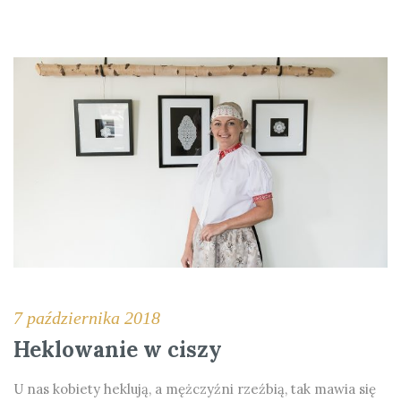
7 października 2018
Heklowanie w ciszy
U nas kobiety heklują, a mężczyźni rzeźbią, tak mawia się