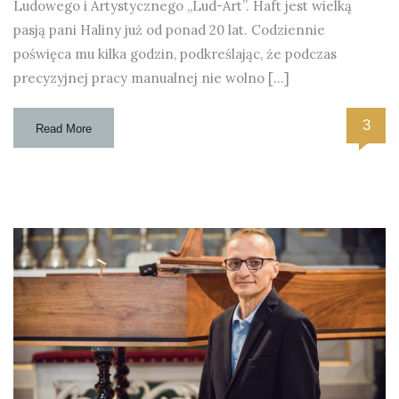
Ludowego i Artystycznego „Lud-Art”. Haft jest wielką
pasją pani Haliny już od ponad 20 lat. Codziennie
poświęca mu kilka godzin, podkreślając, że podczas
precyzyjnej pracy manualnej nie wolno […]
3
Read More