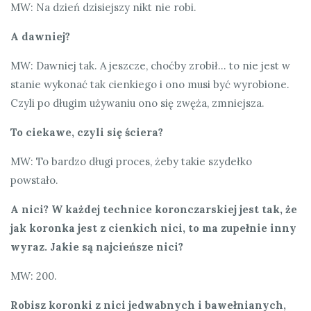
MW: Na dzień dzisiejszy nikt nie robi.
A dawniej?
MW: Dawniej tak. A jeszcze, choćby zrobił… to nie jest w
stanie wykonać tak cienkiego i ono musi być wyrobione.
Czyli po długim używaniu ono się zwęża, zmniejsza.
To ciekawe, czyli się ściera?
MW: To bardzo długi proces, żeby takie szydełko
powstało.
A nici? W każdej technice koronczarskiej jest tak, że
jak koronka jest z cienkich nici, to ma zupełnie inny
wyraz. Jakie są najcieńsze nici?
MW: 200.
Robisz koronki z nici jedwabnych i bawełnianych,