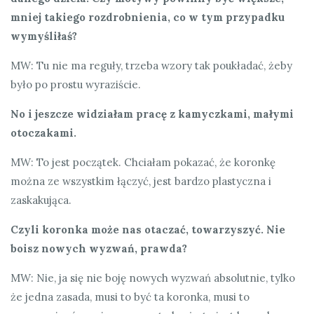
mniej takiego rozdrobnienia, co w tym przypadku
wymyśliłaś?
MW: Tu nie ma reguły, trzeba wzory tak poukładać, żeby
było po prostu wyraziście.
No i jeszcze widziałam pracę z kamyczkami, małymi
otoczakami.
MW: To jest początek. Chciałam pokazać, że koronkę
można ze wszystkim łączyć, jest bardzo plastyczna i
zaskakująca.
Czyli koronka może nas otaczać, towarzyszyć. Nie
boisz nowych wyzwań, prawda?
MW: Nie, ja się nie boję nowych wyzwań absolutnie, tylko
że jedna zasada, musi to być ta koronka, musi to