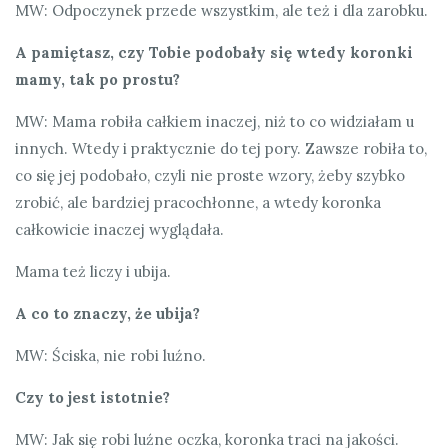
MW: Odpoczynek przede wszystkim, ale też i dla zarobku.
A pamiętasz, czy Tobie podobały się wtedy koronki
mamy, tak po prostu?
MW: Mama robiła całkiem inaczej, niż to co widziałam u
innych. Wtedy i praktycznie do tej pory. Zawsze robiła to,
co się jej podobało, czyli nie proste wzory, żeby szybko
zrobić, ale bardziej pracochłonne, a wtedy koronka
całkowicie inaczej wyglądała.
Mama też liczy i ubija.
A co to znaczy, że ubija?
MW: Ściska, nie robi luźno.
Czy to jest istotnie?
MW: Jak się robi luźne oczka, koronka traci na jakości.