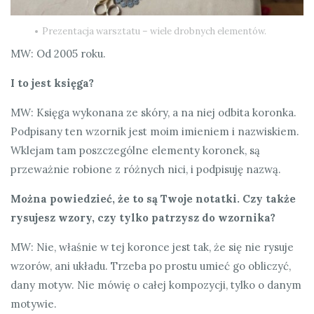
Prezentacja warsztatu – wiele drobnych elementów.
MW: Od 2005 roku.
I to jest księga?
MW: Księga wykonana ze skóry, a na niej odbita koronka.
Podpisany ten wzornik jest moim imieniem i nazwiskiem.
Wklejam tam poszczególne elementy koronek, są
przeważnie robione z różnych nici, i podpisuję nazwą.
Można powiedzieć, że to są Twoje notatki. Czy także
rysujesz wzory, czy tylko patrzysz do wzornika?
MW: Nie, właśnie w tej koronce jest tak, że się nie rysuje
wzorów, ani układu. Trzeba po prostu umieć go obliczyć,
dany motyw. Nie mówię o całej kompozycji, tylko o danym
motywie.