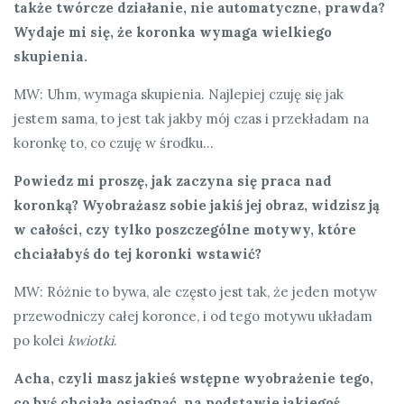
także twórcze działanie, nie automatyczne, prawda?
Wydaje mi się, że koronka wymaga wielkiego
skupienia.
MW: Uhm, wymaga skupienia. Najlepiej czuję się jak
jestem sama, to jest tak jakby mój czas i przekładam na
koronkę to, co czuję w środku…
Powiedz mi proszę, jak zaczyna się praca nad
koronką? Wyobrażasz sobie jakiś jej obraz, widzisz ją
w całości, czy tylko poszczególne motywy, które
chciałabyś do tej koronki wstawić?
MW: Różnie to bywa, ale często jest tak, że jeden motyw
przewodniczy całej koronce, i od tego motywu układam
po kolei
kwiotki
.
Acha, czyli masz jakieś wstępne wyobrażenie tego,
co byś chciała osiągnąć, na podstawie jakiegoś