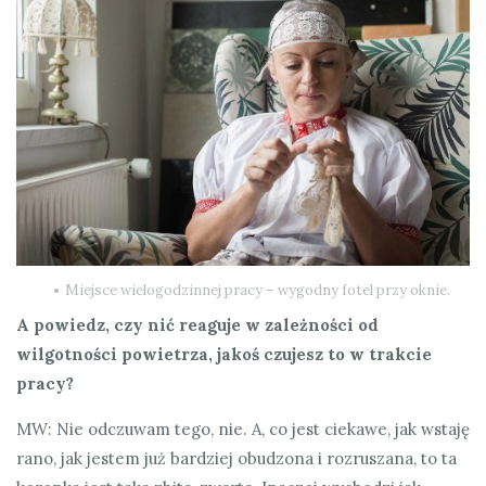
Miejsce wielogodzinnej pracy – wygodny fotel przy oknie.
A powiedz, czy nić reaguje w zależności od
wilgotności powietrza, jakoś czujesz to w trakcie
pracy?
MW: Nie odczuwam tego, nie. A, co jest ciekawe, jak wstaję
rano, jak jestem już bardziej obudzona i rozruszana, to ta