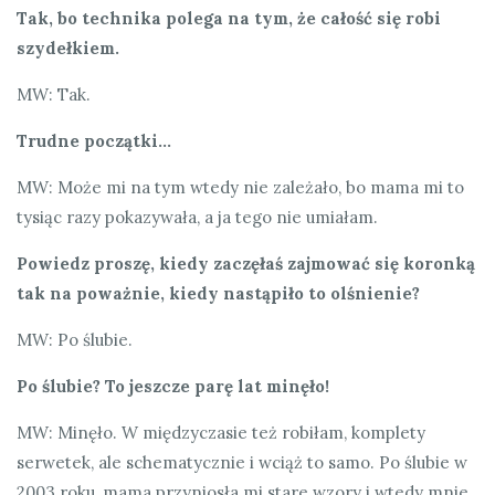
Tak, bo technika polega na tym, że całość się robi
szydełkiem.
MW: Tak.
Trudne początki…
MW: Może mi na tym wtedy nie zależało, bo mama mi to
tysiąc razy pokazywała, a ja tego nie umiałam.
Powiedz proszę, kiedy zaczęłaś zajmować się koronką
tak na poważnie, kiedy nastąpiło to olśnienie?
MW: Po ślubie.
Po ślubie? To jeszcze parę lat minęło!
MW: Minęło. W międzyczasie też robiłam, komplety
serwetek, ale schematycznie i wciąż to samo. Po ślubie w
2003 roku, mama przyniosła mi stare wzory i wtedy mnie