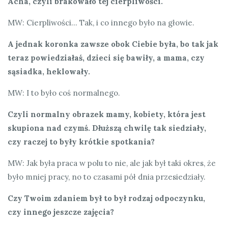
Acha, czyli brakowało tej cierpliwości.
MW: Cierpliwości… Tak, i co innego było na głowie.
A jednak koronka zawsze obok Ciebie była, bo tak jak
teraz powiedziałaś, dzieci się bawiły, a mama, czy
sąsiadka, heklowały.
MW: I to było coś normalnego.
Czyli normalny obrazek mamy, kobiety, która jest
skupiona nad czymś. Dłuższą chwilę tak siedziały,
czy raczej to były krótkie spotkania?
MW: Jak była praca w polu to nie, ale jak był taki okres, że
było mniej pracy, no to czasami pół dnia przesiedziały.
Czy Twoim zdaniem był to był rodzaj odpoczynku,
czy innego jeszcze zajęcia?