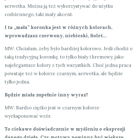
serwetka. Można ją też wykorzystywać do użytku
codziennego, taki mały akcent.
I ta „mała” koronka jest w różnych kolorach,
wprowadzasz czerwony, niebieski, fiolet…
MW: Chciałam, żeby było bardziej kolorowo. Jeśli chodzi o
taką tradycyjną koronkę, to tylko biały i kremowy, jako
najelegantsze kolory z tych wszystkich. Choć jedna praca
powstaje też w kolorze czarnym, serwetka, ale będzie
tylko jedna.
Będzie miała zupełnie inny wyraz?
MW: Bardzo ciężko jest w czarnym kolorze
wyeksponować wzór.
To ciekawe doświadczenie w myśleniu o ekspresji
danego dzieła. Czy motywy powinny być większe,