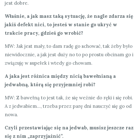
jest dobre.
Właśnie, a jak masz taką sytuację, że nagle zdarza się
jakiś defekt nici, to jesteś w stanie go ukryć w
trakcie pracy, gdzieś go wrobić?
MW: Jak jest mały, to dam radę go schować, tak żeby było
niewidocznie, a jak jest duży no to po prostu obcinam go i
związuję w supełek i wtedy go chowam.
A jaka jest różnica między nicią bawełnianą a
jedwabną, którą się przyjemniej robi?
MW: Z bawełną to jest tak, że się weźnie do ręki i się robi.
A z jedwabiem…, trzeba przez parę dni nauczyć się go od
nowa.
Czyli przestawiając się na jedwab, musisz jeszcze raz
się z nim „zaprzyjaźnić”.