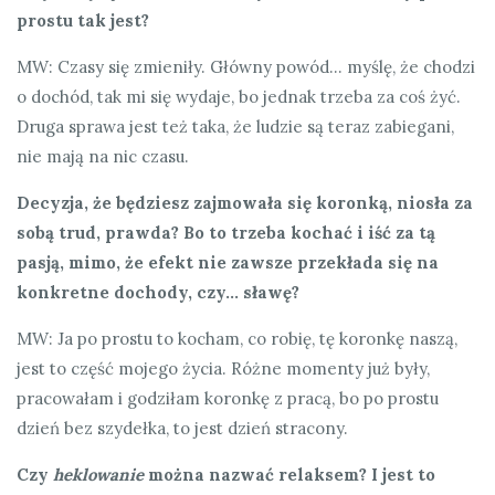
prostu tak jest?
MW: Czasy się zmieniły. Główny powód… myślę, że chodzi
o dochód, tak mi się wydaje, bo jednak trzeba za coś żyć.
Druga sprawa jest też taka, że ludzie są teraz zabiegani,
nie mają na nic czasu.
Decyzja, że będziesz zajmowała się koronką, niosła za
sobą trud, prawda? Bo to trzeba kochać i iść za tą
pasją, mimo, że efekt nie zawsze przekłada się na
konkretne dochody, czy… sławę?
MW: Ja po prostu to kocham, co robię, tę koronkę naszą,
jest to część mojego życia. Różne momenty już były,
pracowałam i godziłam koronkę z pracą, bo po prostu
dzień bez szydełka, to jest dzień stracony.
Czy
heklowanie
można nazwać relaksem? I jest to