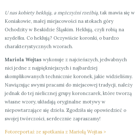
U nas kobiety heklują, a mężczyźni rzeźbią
, tak mawia się w
Koniakowie, małej miejscowości na stokach góry
Ochodzity w Beskidzie Śląskim. Heklują, czyli robią na
szydełku. Co heklują? Oczywiście koronki, o bardzo
charakterystycznych wzorach.
Mariola Wojtas
wykonuje z najcieńszych, jedwabnych
nici jedne z najpiękniejszych i najbardziej
skomplikowanych technicznie koronek, jakie widzieliśmy.
Nawiązując swymi pracami do miejscowej tradycji, należy
jednak do tej nielicznej grupy koronczarek, które tworzą
własne wzory, układają oryginalne motywy w
niepowtarzające się dzieła. Zgodziła się opowiedzieć o
swojej twórczości, serdecznie zapraszamy!
Fotoreportaż ze spotkania z Mariolą Wojtas >