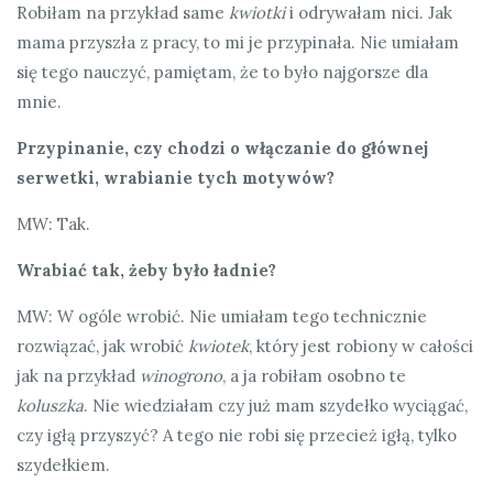
Robiłam na przykład same
kwiotki
i odrywałam nici. Jak
mama przyszła z pracy, to mi je przypinała. Nie umiałam
się tego nauczyć, pamiętam, że to było najgorsze dla
mnie.
Przypinanie, czy chodzi o włączanie do głównej
serwetki, wrabianie tych motywów?
MW: Tak.
Wrabiać tak, żeby było ładnie?
MW: W ogóle wrobić. Nie umiałam tego technicznie
rozwiązać, jak wrobić
kwiotek
, który jest robiony w całości
jak na przykład
winogrono
, a ja robiłam osobno te
koluszka
. Nie wiedziałam czy już mam szydełko wyciągać,
czy igłą przyszyć? A tego nie robi się przecież igłą, tylko
szydełkiem.