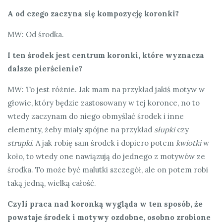
A od czego zaczyna się kompozycję koronki?
MW: Od środka.
I ten środek jest centrum koronki, które wyznacza
dalsze pierścienie?
MW: To jest różnie. Jak mam na przykład jakiś motyw w
głowie, który będzie zastosowany w tej koronce, no to
wtedy zaczynam do niego obmyślać środek i inne
elementy, żeby miały spójne na przykład
słupki
czy
strupki
. A jak robię sam środek i dopiero potem
kwiotki
w
koło, to wtedy one nawiązują do jednego z motywów ze
środka. To może być malutki szczegół, ale on potem robi
taką jedną, wielką całość.
Czyli praca nad koronką wygląda w ten sposób, że
powstaje środek i motywy ozdobne, osobno zrobione