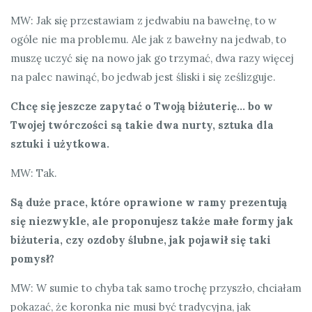
MW: Jak się przestawiam z jedwabiu na bawełnę, to w
ogóle nie ma problemu. Ale jak z bawełny na jedwab, to
muszę uczyć się na nowo jak go trzymać, dwa razy więcej
na palec nawinąć, bo jedwab jest śliski i się ześlizguje.
Chcę się jeszcze zapytać o Twoją biżuterię… bo w
Twojej twórczości są takie dwa nurty, sztuka dla
sztuki i użytkowa.
MW: Tak.
Są duże prace, które oprawione w ramy prezentują
się niezwykle, ale proponujesz także małe formy jak
biżuteria, czy ozdoby ślubne, jak pojawił się taki
pomysł?
MW: W sumie to chyba tak samo trochę przyszło, chciałam
pokazać, że koronka nie musi być tradycyjna, jak