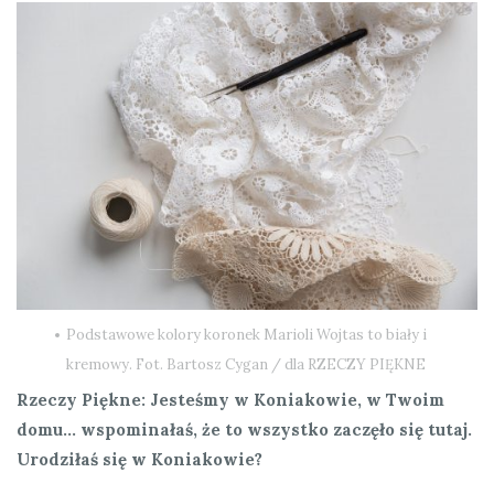
Podstawowe kolory koronek Marioli Wojtas to biały i
kremowy. Fot. Bartosz Cygan / dla RZECZY PIĘKNE
Rzeczy Piękne: Jesteśmy w Koniakowie, w Twoim
domu… wspominałaś, że to wszystko zaczęło się tutaj.
Urodziłaś się w Koniakowie?