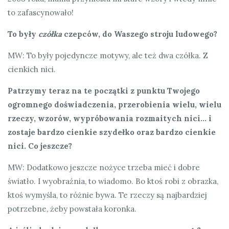
to zafascynowało!
To były
czółka
czepców, do Waszego stroju ludowego?
MW: To były pojedyncze motywy, ale też dwa czółka. Z
cienkich nici.
Patrzymy teraz na te początki z punktu Twojego
ogromnego doświadczenia, przerobienia wielu, wielu
rzeczy, wzorów, wypróbowania rozmaitych nici… i
zostaje bardzo cienkie szydełko oraz bardzo cienkie
nici. Co jeszcze?
MW: Dodatkowo jeszcze nożyce trzeba mieć i dobre
światło. I wyobraźnia, to wiadomo. Bo ktoś robi z obrazka,
ktoś wymyśla, to różnie bywa. Te rzeczy są najbardziej
potrzebne, żeby powstała koronka.