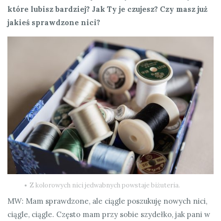
które lubisz bardziej? Jak Ty je czujesz? Czy masz już
jakieś sprawdzone nici?
Z kolorowych nici jedwabnych powstaje biżuteria.
MW: Mam sprawdzone, ale ciągle poszukuję nowych nici,
ciągle, ciągle. Często mam przy sobie szydełko, jak pani w