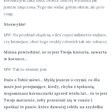
koronka jest taka zbita, zwarta. Inaczej wychodzi jak
jestem zmęczona. Tego nie widać gołym okiem, ale ja to
czuję.
Niezwykłe!
MW: Na przykład
słupki
są o ileś części milimetra większe,
czy luźniejsze, choć tego zwykły człowiek tak nie zobaczy.
Można powiedzieć, że to jest Twoja historia, zawarta
w koronce…
MW: Tak to właśnie jest.
Dużo o Tobie mówi… Myślę jeszcze o czymś, co dla
mnie jest przejmujące, kiedy, chyba z tęsknotą,
wspominasz koronczarki sprzed wielu lat… że to jest
Twoje marzenie, żeby przenieść się w czasie i
spotkać te panie, które dawniej robiły na szydełku