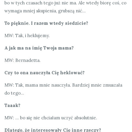
bo w tych czasach tego już nie ma. Ale wtedy biorę coś, co
wymaga mniej skupienia, grubszą nić…
To pięknie. I razem wtedy siedzicie?
MW: Tak, i heklujemy.
A jak ma na imię Twoja mama?
MW: Bernadetta.
Czy to ona nauczyła Cię heklować?
MW: Tak, mama mnie nauczyła. Bardziej mnie zmuszała
do tego…
Taaak?
MW: … bo się nie chciałam uczyć absolutnie.
Dlatego, że interesowały Cię inne rzeczy?