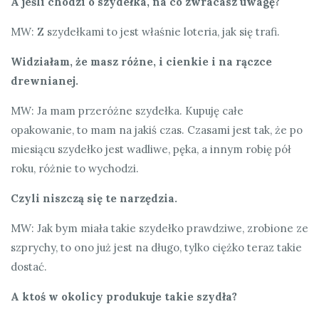
A jeśli chodzi o szydełka, na co zwracasz uwagę?
MW: Z szydełkami to jest właśnie loteria, jak się trafi.
Widziałam, że masz różne, i cienkie i na rączce
drewnianej.
MW: Ja mam przeróżne szydełka. Kupuję całe
opakowanie, to mam na jakiś czas. Czasami jest tak, że po
miesiącu szydełko jest wadliwe, pęka, a innym robię pół
roku, różnie to wychodzi.
Czyli niszczą się te narzędzia.
MW: Jak bym miała takie szydełko prawdziwe, zrobione ze
szprychy, to ono już jest na długo, tylko ciężko teraz takie
dostać.
A ktoś w okolicy produkuje takie szydła?