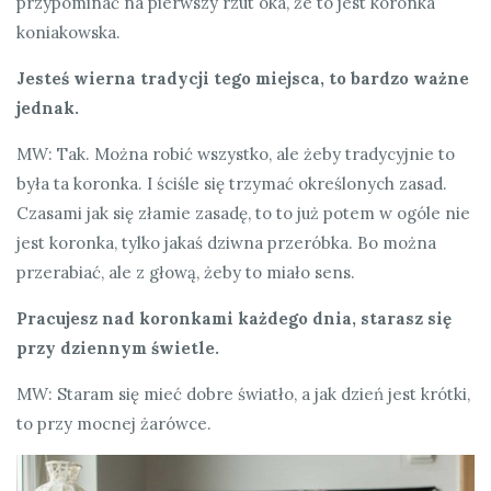
przypominać na pierwszy rzut oka, że to jest koronka
koniakowska.
Jesteś wierna tradycji tego miejsca, to bardzo ważne
jednak.
MW: Tak. Można robić wszystko, ale żeby tradycyjnie to
była ta koronka. I ściśle się trzymać określonych zasad.
Czasami jak się złamie zasadę, to to już potem w ogóle nie
jest koronka, tylko jakaś dziwna przeróbka. Bo można
przerabiać, ale z głową, żeby to miało sens.
Pracujesz nad koronkami każdego dnia, starasz się
przy dziennym świetle.
MW: Staram się mieć dobre światło, a jak dzień jest krótki,
to przy mocnej żarówce.