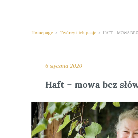
Homepage
>
Twórcy i ich pasje
>
HAFT – MOWA BE
6 stycznia 2020
Haft – mowa bez słó