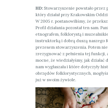
HD:
Stowarzyszenie powstało przez p
który działał przy Krakowskim Oddz
W 2005 r. postanowiliśmy, że przeksz
Profil działania pozostał ten sam. Pa
etnografem, folklorystą i muzealnikie
instruktorką i dobrą duszą naszego 
prezesem stowarzyszenia. Potem ni
zrezygnować z pełnienia tej funkcji, 
mocne, że wiedziałyśmy, jak działać d
nam wygłaszała i które dotyczyły hist
obrzędów folklorystycznych, mogłyś
już w swoim żywiole.