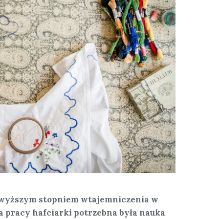
o wyższym stopniem wtajemniczenia w
ia pracy hafciarki potrzebna była nauka