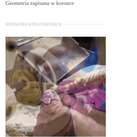
Geometria zapisana w koronce
SPOTKANIA W PRACOWNIACH