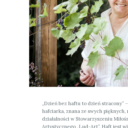
„Dzień bez haftu to dzień stracony”
hafciarka, znana ze swych pięknych,
działalności w Stowarzyszeniu Miło
Artystycznego „Lud-Art”. Haft jest wi