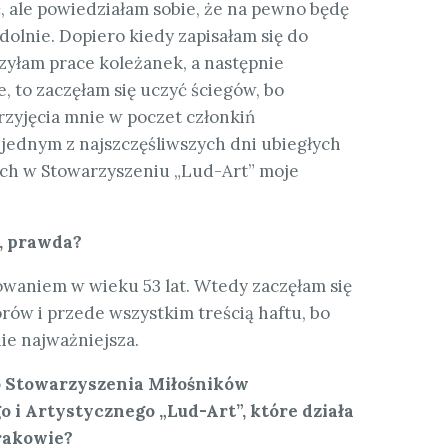
 ale powiedziałam sobie, że na pewno będę
udolnie. Dopiero kiedy zapisałam się do
czyłam prace koleżanek, a następnie
 to zaczęłam się uczyć ściegów, bo
rzyjęcia mnie w poczet członkiń
jednym z najszczęśliwszych dni ubiegłych
tach w Stowarzyszeniu „Lud-Art” moje
, prawda?
owaniem w wieku 53 lat. Wtedy zaczęłam się
rów i przede wszystkim treścią haftu, bo
nie najważniejsza.
o Stowarzyszenia Miłośników
i Artystycznego „Lud-Art”, które działa
rakowie?