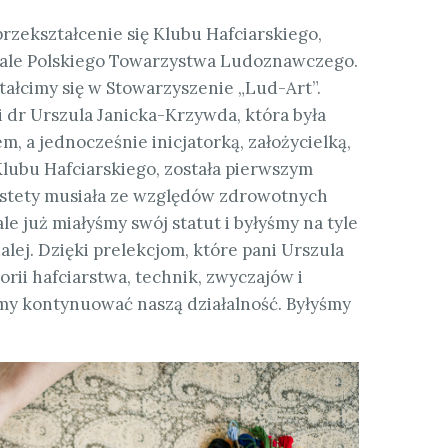
rzekształcenie się Klubu Hafciarskiego,
iale Polskiego Towarzystwa Ludoznawczego.
tałcimy się w Stowarzyszenie „Lud-Art”.
ni dr Urszula Janicka-Krzywda, która była
m, a jednocześnie inicjatorką, założycielką,
Klubu Hafciarskiego, została pierwszym
estety musiała ze względów zdrowotnych
ale już miałyśmy swój statut i byłyśmy na tyle
alej. Dzięki prelekcjom, które pani Urszula
orii hafciarstwa, technik, zwyczajów i
my kontynuować naszą działalność. Byłyśmy