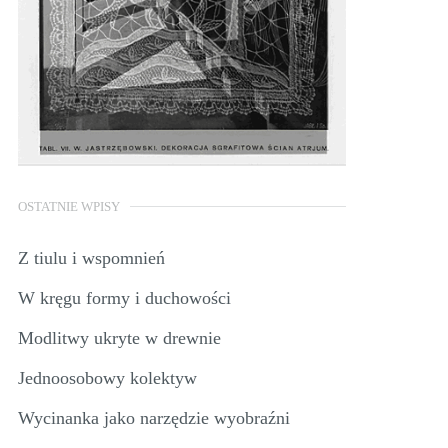
OSTATNIE WPISY
Z tiulu i wspomnień
W kręgu formy i duchowości
Modlitwy ukryte w drewnie
Jednoosobowy kolektyw
Wycinanka jako narzędzie wyobraźni