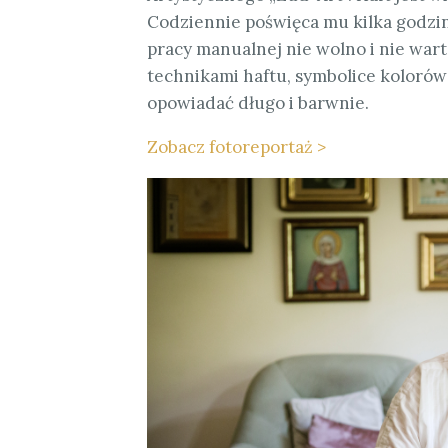
Codziennie poświęca mu kilka godzin
pracy manualnej nie wolno i nie warto
technikami haftu, symbolice kolorów
opowiadać długo i barwnie.
Zobacz fotoreportaż >