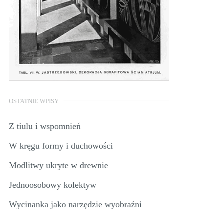
OSTATNIE WPISY
Z tiulu i wspomnień
W kręgu formy i duchowości
Modlitwy ukryte w drewnie
Jednoosobowy kolektyw
Wycinanka jako narzędzie wyobraźni