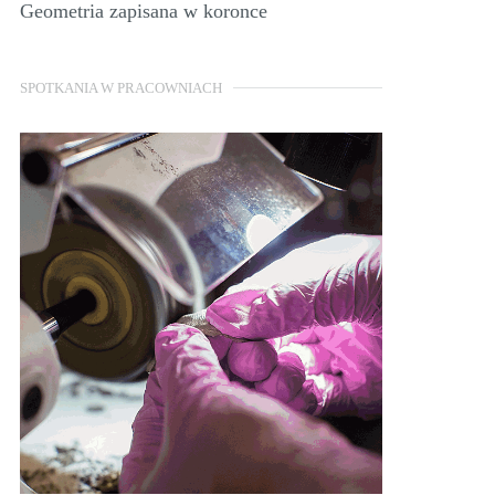
Geometria zapisana w koronce
SPOTKANIA W PRACOWNIACH