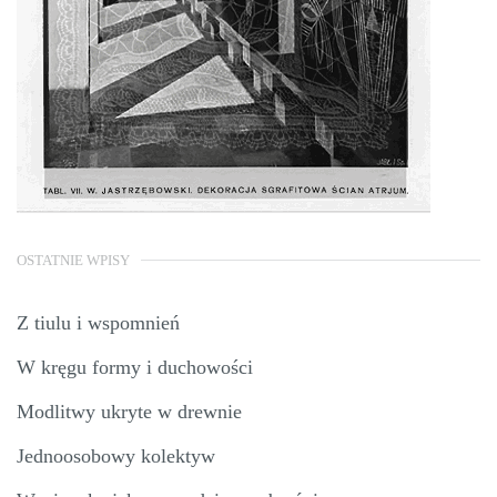
OSTATNIE WPISY
Z tiulu i wspomnień
W kręgu formy i duchowości
Modlitwy ukryte w drewnie
Jednoosobowy kolektyw