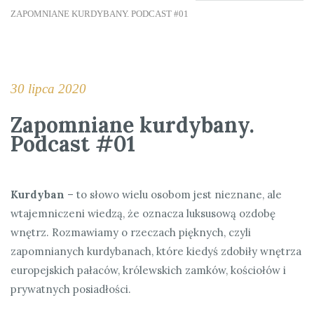
ZAPOMNIANE KURDYBANY. PODCAST #01
30 lipca 2020
Zapomniane kurdybany.
Podcast #01
Kurdyban
– to słowo wielu osobom jest nieznane, ale
wtajemniczeni wiedzą, że oznacza luksusową ozdobę
wnętrz. Rozmawiamy o rzeczach pięknych, czyli
zapomnianych kurdybanach, które kiedyś zdobiły wnętrza
europejskich pałaców, królewskich zamków, kościołów i
prywatnych posiadłości.