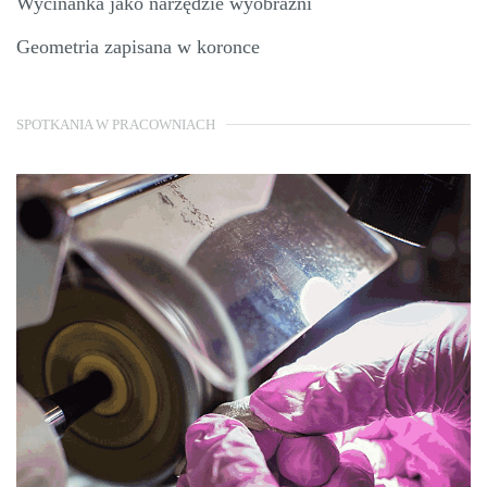
Wycinanka jako narzędzie wyobraźni
Geometria zapisana w koronce
SPOTKANIA W PRACOWNIACH