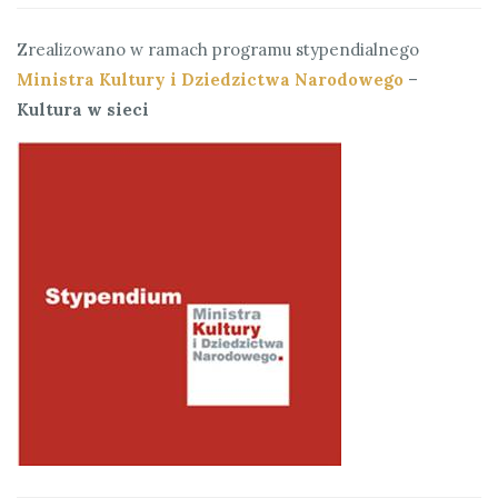
Zrealizowano w ramach programu stypendialnego
Ministra Kultury i Dziedzictwa Narodowego
–
Kultura w sieci