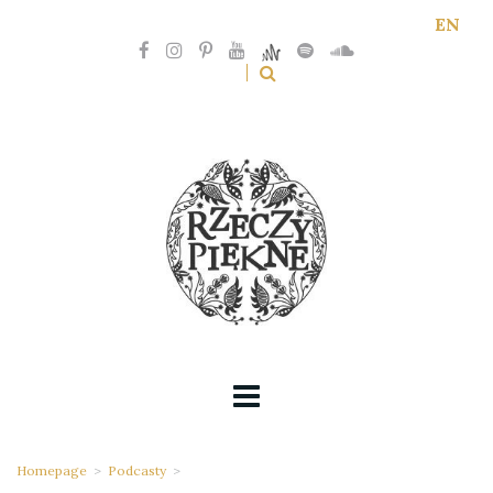
EN
Homepage
>
Podcasty
>