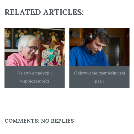
RELATED ARTICLES:
Na styku tradycji i
Odkrywanie rzemieślniczej
współczesności
pasji
COMMENTS:
NO REPLIES