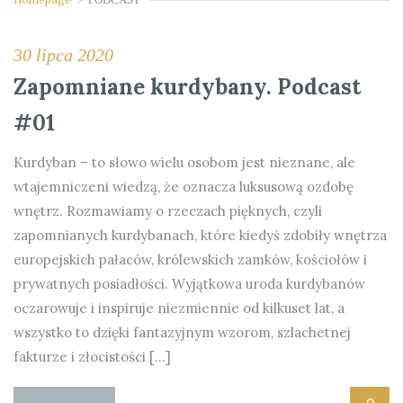
30 lipca 2020
Zapomniane kurdybany. Podcast
#01
Kurdyban – to słowo wielu osobom jest nieznane, ale
wtajemniczeni wiedzą, że oznacza luksusową ozdobę
wnętrz. Rozmawiamy o rzeczach pięknych, czyli
zapomnianych kurdybanach, które kiedyś zdobiły wnętrza
europejskich pałaców, królewskich zamków, kościołów i
prywatnych posiadłości. Wyjątkowa uroda kurdybanów
oczarowuje i inspiruje niezmiennie od kilkuset lat, a
wszystko to dzięki fantazyjnym wzorom, szlachetnej
fakturze i złocistości […]