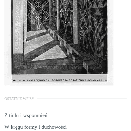
OSTATNIE WPISY
Z tiulu i wspomnień
W kręgu formy i duchowości