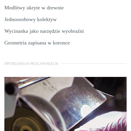
Modlitwy ukryte w drewnie
Jednoosobowy kolektyw
Wycinanka jako narzędzie wyobraźni
Geometria zapisana w koronce
SPOTKANIA W PRACOWNIACH