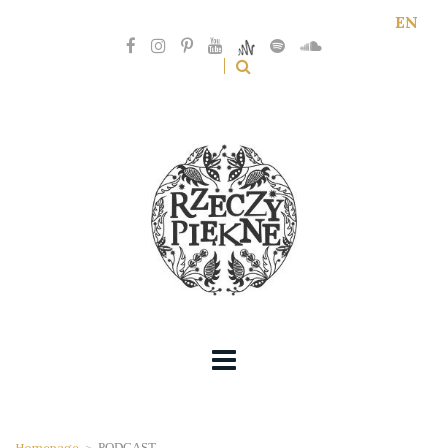
EN
Homepage
>
PODCAST