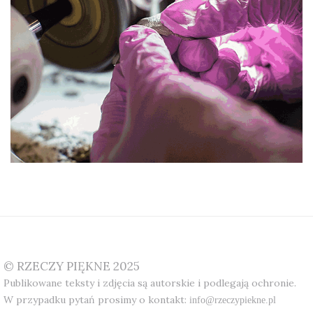
© RZECZY PIĘKNE 2025
Publikowane teksty i zdjęcia są autorskie i podlegają ochronie.
W przypadku pytań prosimy o kontakt:
info@rzeczypiekne.pl