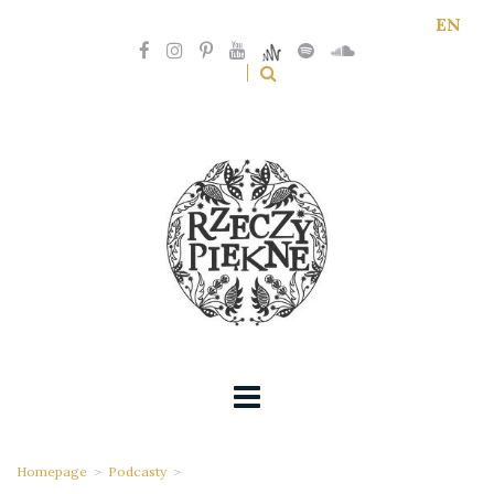
EN
Homepage
>
Podcasty
>