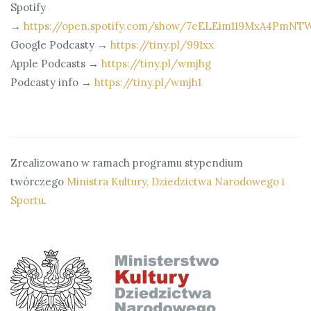
Spotify
→
https://open.spotify.com/show/7eELEim119MxA4PmNT
Google Podcasty →
https://tiny.pl/991xx
Apple Podcasts →
https://tiny.pl/wmjhg
Podcasty info →
https://tiny.pl/wmjh1
Zrealizowano w ramach programu stypendium
twórczego
Ministra Kultury, Dziedzictwa Narodowego i
Sportu
.