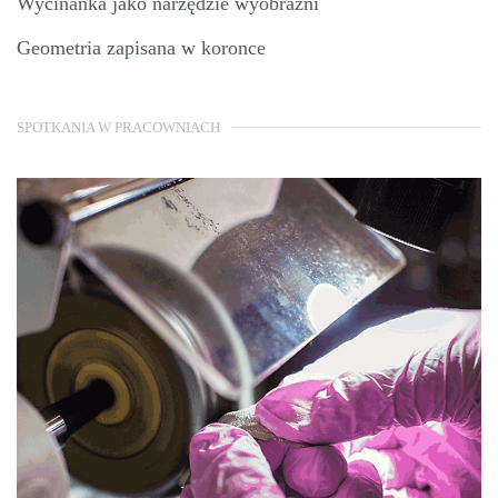
Wycinanka jako narzędzie wyobraźni
Geometria zapisana w koronce
SPOTKANIA W PRACOWNIACH