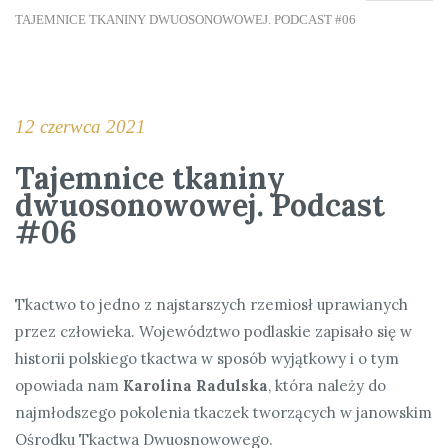
TAJEMNICE TKANINY DWUOSONOWOWEJ. PODCAST #06
12 czerwca 2021
Tajemnice tkaniny
dwuosonowowej. Podcast
#06
Tkactwo to jedno z najstarszych rzemiosł uprawianych
przez człowieka. Województwo podlaskie zapisało się w
historii polskiego tkactwa w sposób wyjątkowy i o tym
opowiada nam
Karolina Radulska
, która należy do
najmłodszego pokolenia tkaczek tworzących w janowskim
Ośrodku Tkactwa Dwuosnowowego.