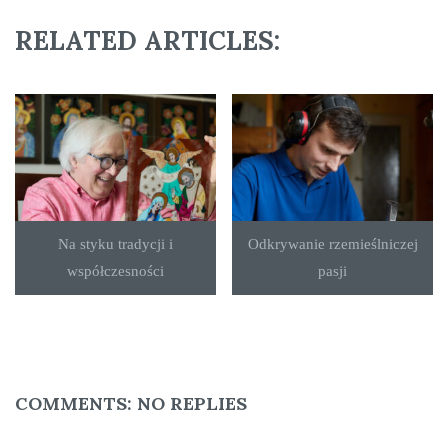
RELATED ARTICLES:
Na styku tradycji i
Odkrywanie rzemieślniczej
współczesności
pasji
COMMENTS:
NO REPLIES