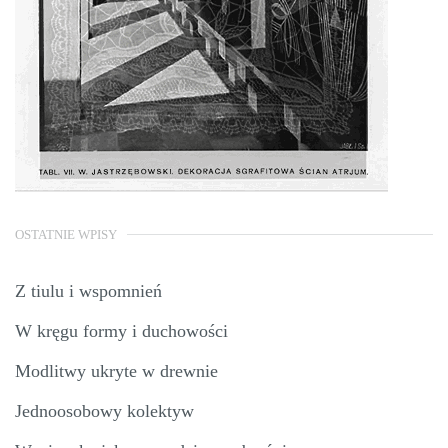
OSTATNIE WPISY
Z tiulu i wspomnień
W kręgu formy i duchowości
Modlitwy ukryte w drewnie
Jednoosobowy kolektyw