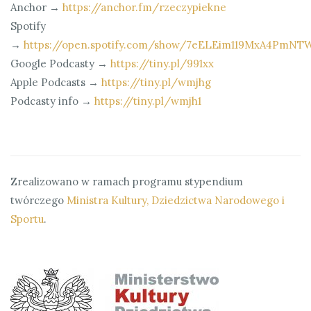
Anchor →
https://anchor.fm/rzeczypiekne
Spotify
→
https://open.spotify.com/show/7eELEim119MxA4PmNT
Google Podcasty →
https://tiny.pl/991xx
Apple Podcasts →
https://tiny.pl/wmjhg
Podcasty info →
https://tiny.pl/wmjh1
Zrealizowano w ramach programu stypendium
twórczego
Ministra Kultury, Dziedzictwa Narodowego i
Sportu
.