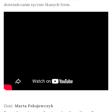
doświadczaniu ręcznie tkanych form.
Gość:
Marta Pokojowczyk