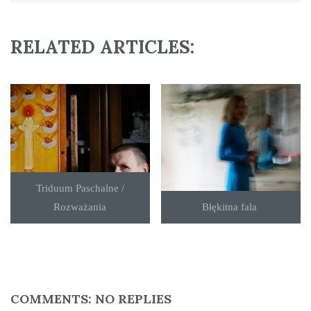
RELATED ARTICLES:
Triduum Paschalne /
Rozważania
Błękitna fala
COMMENTS:
NO REPLIES