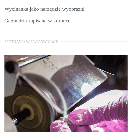
Wycinanka jako narzędzie wyobraźni
Geometria zapisana w koronce
SPOTKANIA W PRACOWNIACH