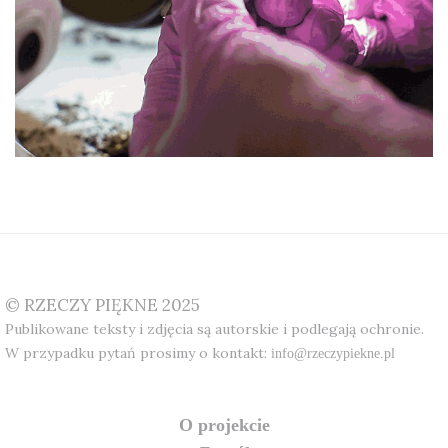
© RZECZY PIĘKNE 2025
Publikowane teksty i zdjęcia są autorskie i podlegają ochronie.
W przypadku pytań prosimy o kontakt:
info@rzeczypiekne.pl
o projekcie