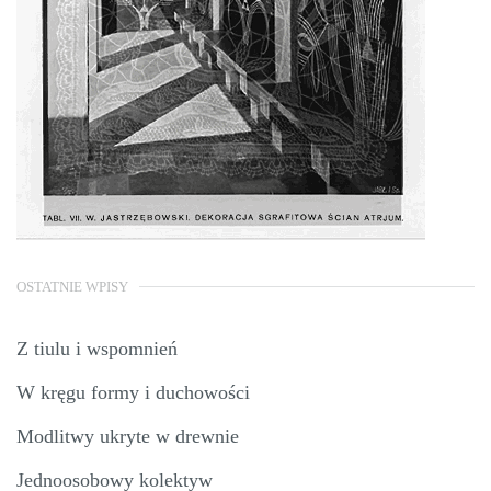
OSTATNIE WPISY
Z tiulu i wspomnień
W kręgu formy i duchowości
Modlitwy ukryte w drewnie
Jednoosobowy kolektyw