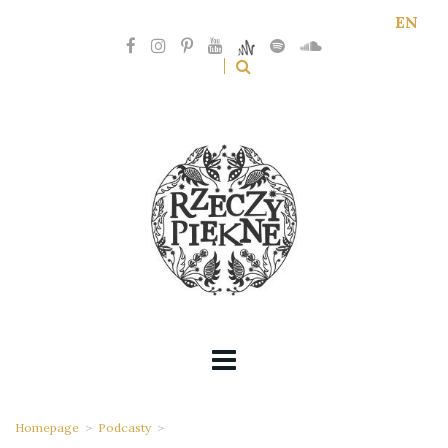
EN
Homepage
>
Podcasty
>