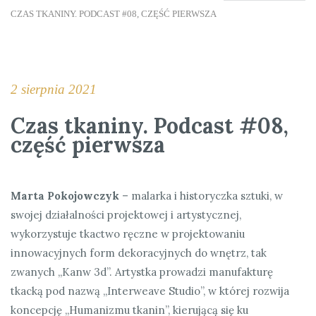
CZAS TKANINY. PODCAST #08, CZĘŚĆ PIERWSZA
2 sierpnia 2021
Czas tkaniny. Podcast #08,
część pierwsza
Marta Pokojowczyk
– malarka i historyczka sztuki, w
swojej działalności projektowej i artystycznej,
wykorzystuje tkactwo ręczne w projektowaniu
innowacyjnych form dekoracyjnych do wnętrz, tak
zwanych „Kanw 3d”. Artystka prowadzi manufakturę
tkacką pod nazwą „Interweave Studio”, w której rozwija
koncepcję „Humanizmu tkanin”, kierującą się ku