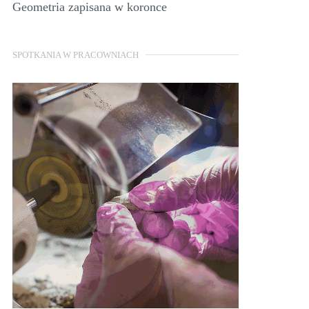
Geometria zapisana w koronce
SPOTKANIA W PRACOWNIACH