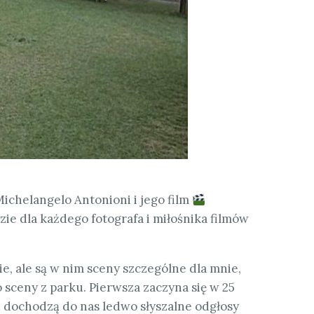
ichelangelo Antonioni i jego film
ie dla każdego fotografa i miłośnika filmów
e, ale są w nim sceny szczególne dla mnie,
o sceny z parku. Pierwsza zaczyna się w 25
, dochodzą do nas ledwo słyszalne odgłosy