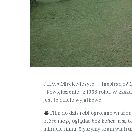
FILM • Mirek Niesyto → Inspiracje? M
„Powiększenie” z 1966 roku. W zasadz
jest to dzieło wyjątkowe.
Film do dziś robi ogromne wrażeni
które mogę oglądać bez końca, a są t
minucie filmu. Słyszymy szum wiatru