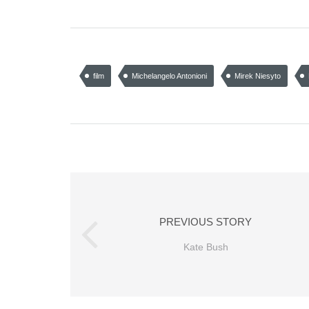
film
Michelangelo Antonioni
Mirek Niesyto
PREVIOUS STORY
Kate Bush