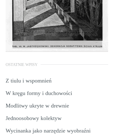
OSTATNIE WPISY
Z tiulu i wspomnień
W kręgu formy i duchowości
Modlitwy ukryte w drewnie
Jednoosobowy kolektyw
Wycinanka jako narzędzie wyobraźni