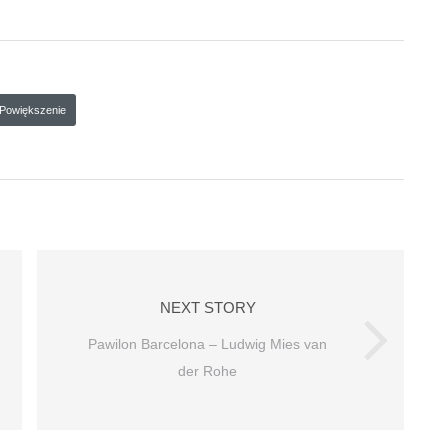
Powiększenie
NEXT STORY
Pawilon Barcelona – Ludwig Mies van
der Rohe