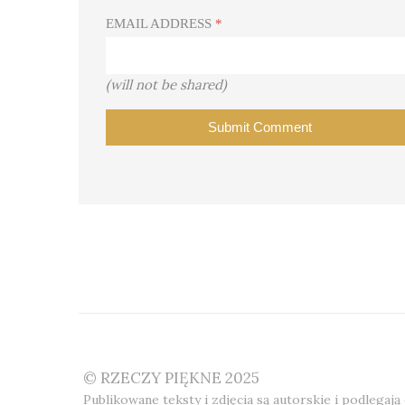
EMAIL ADDRESS
*
(will not be shared)
© RZECZY PIĘKNE 2025
Publikowane teksty i zdjęcia są autorskie i podlegają