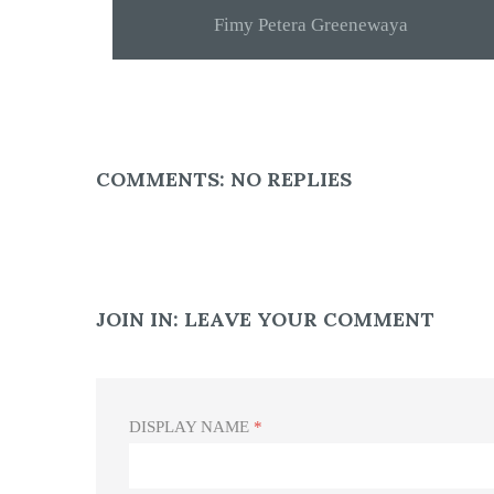
Fimy Petera Greenewaya
COMMENTS:
NO REPLIES
JOIN IN:
LEAVE YOUR COMMENT
DISPLAY NAME
*