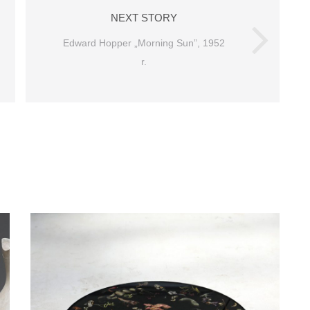
NEXT STORY
Edward Hopper „Morning Sun”, 1952
r.