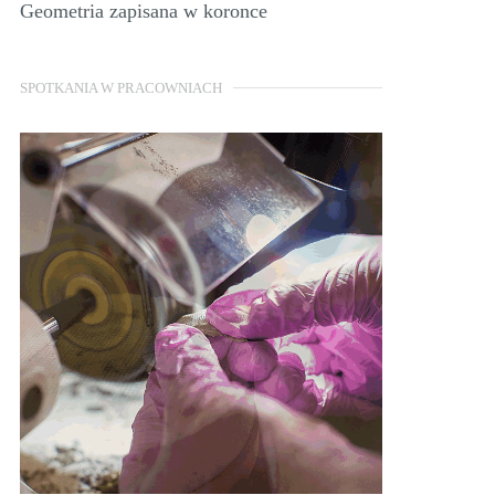
Geometria zapisana w koronce
SPOTKANIA W PRACOWNIACH