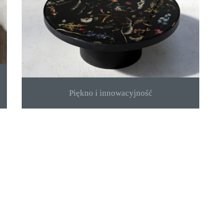
Piękno i innowacyjność