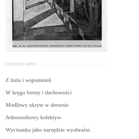
OSTATNIE WPISY
Z tiulu i wspomnień
W kręgu formy i duchowości
Modlitwy ukryte w drewnie
Jednoosobowy kolektyw
Wycinanka jako narzędzie wyobraźni