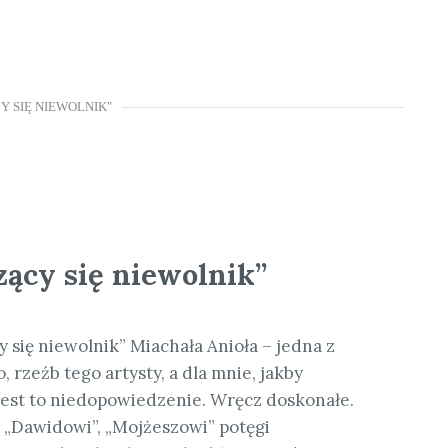
Y SIĘ NIEWOLNIK"
ący się niewolnik”
 się niewolnik” Miachała Anioła – jedna z
 rzeźb tego artysty, a dla mnie, jakby
jest to niedopowiedzenie. Wręcz doskonałe.
 „Dawidowi”, „Mojżeszowi” potęgi