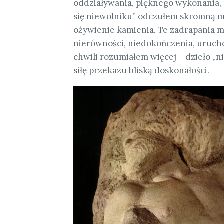
oddziaływania, pięknego wykonania
się niewolniku” odczułem skromną 
ożywienie kamienia. Te zadrapania
m
nierówności, niedokończenia, urucho
chwili rozumiałem więcej – dzieło „
siłę przekazu bliską doskonałości.