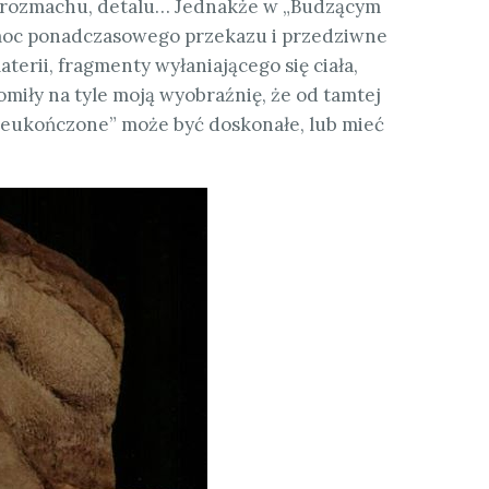
, rozmachu, detalu… Jednakże w „Budzącym
moc ponadczasowego przekazu i przedziwne
aterii, fragmenty wyłaniającego się ciała,
miły na tyle moją wyobraźnię, że od tamtej
nieukończone” może być doskonałe, lub mieć