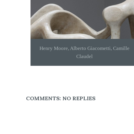
Henry Moore, Alberto Giacometti, Camille
Claudel
COMMENTS:
NO REPLIES