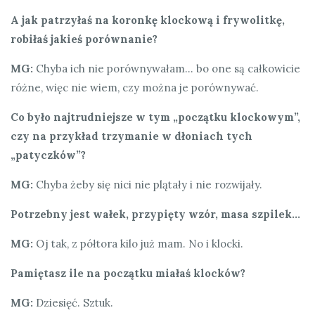
A jak patrzyłaś na koronkę klockową i frywolitkę,
robiłaś jakieś porównanie?
MG:
Chyba ich nie porównywałam… bo one są całkowicie
różne, więc nie wiem, czy można je porównywać.
Co było najtrudniejsze w tym „początku klockowym”,
czy na przykład trzymanie w dłoniach tych
„patyczków”?
MG:
Chyba żeby się nici nie plątały i nie rozwijały.
Potrzebny jest wałek, przypięty wzór, masa szpilek…
MG:
Oj tak, z półtora kilo już mam. No i klocki.
Pamiętasz ile na początku miałaś klocków?
MG:
Dziesięć. Sztuk.