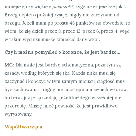
mniejszy, czy większy
pajączek*
, zygzaczek jeszcze jakiś.
Brzeg dopiero później rysuję, nigdy nie zaczynam od
brzegu. Jeżeli mam po prostu 48 punktów na obwodzie, to
wiem, że się dzieli przez 8, przez 12, przez 6, przez 4, więc
w takim wycinku muszę zmieścić dany wzór.
Czyli można pomyśleć o koronce, że jest bardzo…
MG:
Dla mnie jest bardzo schematyczna, poza tym są
zasady, według których się tka. Każda nitka musi się
zaczynać i kończyć w tym samym miejscu, ciągłość musi
być zachowana. I nigdy nie udostępniam swoich wzorów,
bo teraz już je sprzedaję, jeżeli każdego wcześniej nie
przerobię. Muszę mieć pewność, że jest prawidłowo
wyrysowany.
Współtworząca