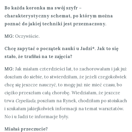
Bo każda koronka ma swój szyfr –
charakterystyczny schemat, po którym można
poznać do jakiej techniki jest przeznaczony.
MG:
Oczywiście.
Chcę zapytać o początek nauki u Jadzi*. Jak to się
stało, że trafiłaś na te zajęcia?
MG:
Jak miałam czterdzieści lat, to zachorowałam i jak już
doszłam do siebie, to stwierdziłam, że jeżeli czegokolwiek
chcę się jeszcze nauczyć, to mogę już nie mieć czasu, bo
ciężko przeszłam całą chorobę. Wiedziałam, że jeszcze
trwa
Cepeliada
, poszłam na Rynek, chodziłam po stoiskach
i szukałam jakiejkolwiek informacji na temat warsztatów.
No i u Jadzi te informacje były.
Miałaś przeczucie?