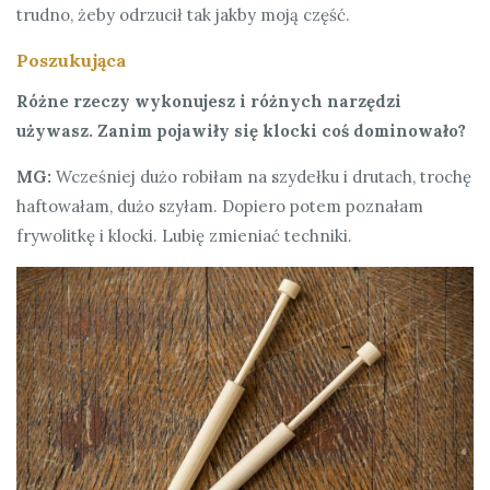
trudno, żeby odrzucił tak jakby moją część.
Poszukująca
Różne rzeczy wykonujesz i różnych narzędzi
używasz. Zanim pojawiły się klocki coś dominowało?
MG:
Wcześniej dużo robiłam na szydełku i drutach, trochę
haftowałam, dużo szyłam. Dopiero potem poznałam
frywolitkę i klocki. Lubię zmieniać techniki.