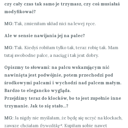
czy cały czas tak samo je trzymasz, czy coś musiałaś
modyfikować?
MG:
Tak, zmieniłam układ nici na lewej ręce.
Ale w sensie nawijania jej na palec?
MG:
Tak. Kiedyś robiłam tylko tak, teraz robię tak. Mam
tutaj swobodne palce, a naciąg i tak jest dobry.
Opiszmy to słowami: na palcu wskazującym nić
nawinięta jest podwójnie, potem przechodzi pod
środkowymi palcami i wychodzi nad palcem małym.
Bardzo to elegancko wygląda.
Przejdźmy teraz do klocków, bo to jest zupełnie inne
trzymanie. Jak to się stało…?
MG:
Ja nigdy nie myślałam, że będę się uczyć na klockach,
zawsze chciałam
frywolitkę*
. Kupiłam sobie nawet