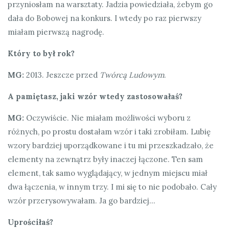
przyniosłam na warsztaty. Jadzia powiedziała, żebym go
dała do Bobowej na konkurs. I wtedy po raz pierwszy
miałam pierwszą nagrodę.
Który to był rok?
MG:
2013. Jeszcze przed
Twórcą Ludowym
.
A pamiętasz, jaki wzór wtedy zastosowałaś?
MG:
Oczywiście. Nie miałam możliwości wyboru z
różnych, po prostu dostałam wzór i taki zrobiłam. Lubię
wzory bardziej uporządkowane i tu mi przeszkadzało, że
elementy na zewnątrz były inaczej łączone. Ten sam
element, tak samo wyglądający, w jednym miejscu miał
dwa łączenia, w innym trzy. I mi się to nie podobało. Cały
wzór przerysowywałam. Ja go bardziej…
Uprościłaś?