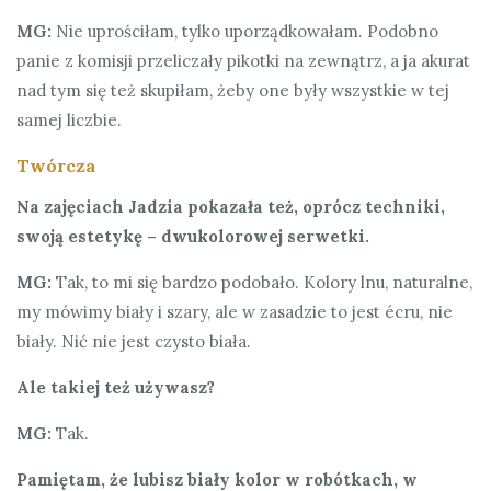
MG:
Nie uprościłam, tylko uporządkowałam. Podobno
panie z komisji przeliczały pikotki na zewnątrz, a ja akurat
nad tym się też skupiłam, żeby one były wszystkie w tej
samej liczbie.
Twórcza
Na zajęciach Jadzia pokazała też, oprócz techniki,
swoją estetykę – dwukolorowej serwetki.
MG:
Tak, to mi się bardzo podobało. Kolory lnu, naturalne,
my mówimy biały i szary, ale w zasadzie to jest écru, nie
biały. Nić nie jest czysto biała.
Ale takiej też używasz?
MG:
Tak.
Pamiętam, że lubisz biały kolor w robótkach, w