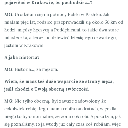
pojawiłaś w Krakowie, bo pochodzisz…?
MG:
Urodziłam się na północy Polski w Pasłęku. Jak
miałam pięć lat, rodzice przeprowadzili się około 50 km od
Łodzi, między Łęczycą a Poddębicami, to takie dwa stare
miasteczka, a teraz, od dziewięćdziesiątego czwartego,
jestem w Krakowie.
A jaka historia?
MG:
Historia…, za mężem.
Wiem, że masz też duże wsparcie ze strony męża,
jeśli chodzi o Twoją obecną twórczość.
MG:
Nie tylko obecną. Był zawsze zadowolony, że
cokolwiek robię. Jego mama robiła na drutach, więc dla
niego to było normalne, że żona coś robi. A poza tym, jak
się poznaliśmy, to ja wtedy już cały czas coś robiłam, więc