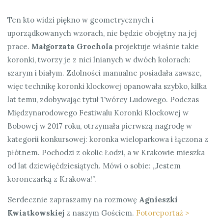
Ten kto widzi piękno w geometrycznych i
uporządkowanych wzorach, nie będzie obojętny na jej
prace.
Małgorzata Grochola
projektuje właśnie takie
koronki, tworzy je z nici lnianych w dwóch kolorach:
szarym i białym. Zdolności manualne posiadała zawsze,
więc technikę koronki klockowej opanowała szybko, kilka
lat temu, zdobywając tytuł Twórcy Ludowego. Podczas
Międzynarodowego Festiwalu Koronki Klockowej w
Bobowej w 2017 roku, otrzymała pierwszą nagrodę w
kategorii konkursowej: koronka wieloparkowa i łączona z
płótnem. Pochodzi z okolic Łodzi, a w Krakowie mieszka
od lat dziewięćdziesiątych. Mówi o sobie: „Jestem
koronczarką z Krakowa!”.
Serdecznie zapraszamy na rozmowę
Agnieszki
Kwiatkowskiej
z naszym Gościem.
Fotoreportaż >