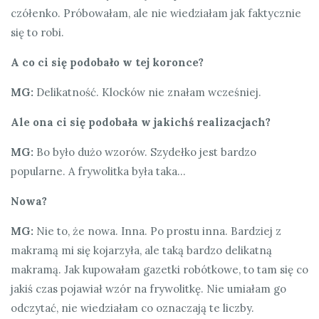
czółenko. Próbowałam, ale nie wiedziałam jak faktycznie
się to robi.
A co ci się podobało w tej koronce?
MG:
Delikatność. Klocków nie znałam wcześniej.
Ale ona ci się podobała w jakichś realizacjach?
MG:
Bo było dużo wzorów. Szydełko jest bardzo
popularne. A frywolitka była taka…
Nowa?
MG:
Nie to, że nowa. Inna. Po prostu inna. Bardziej z
makramą mi się kojarzyła, ale taką bardzo delikatną
makramą. Jak kupowałam gazetki robótkowe, to tam się co
jakiś czas pojawiał wzór na frywolitkę. Nie umiałam go
odczytać, nie wiedziałam co oznaczają te liczby.