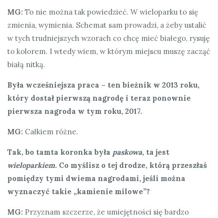
MG:
To nie można tak powiedzieć. W wieloparku to się
zmienia, wymienia. Schemat sam prowadzi, a żeby ustalić
w tych trudniejszych wzorach co chcę mieć białego, rysuję
to kolorem. I wtedy wiem, w którym miejscu muszę zacząć
białą nitką.
Była wcześniejsza praca – ten bieżnik w 2013 roku,
który dostał pierwszą nagrodę i teraz ponownie
pierwsza nagroda w tym roku, 2017.
MG:
Całkiem różne.
Tak, bo tamta koronka była
paskowa
, ta jest
wieloparkiem
. Co myślisz o tej drodze, którą przeszłaś
pomiędzy tymi dwiema nagrodami, jeśli można
wyznaczyć takie „kamienie milowe”?
MG:
Przyznam szczerze, że umiejętności się bardzo