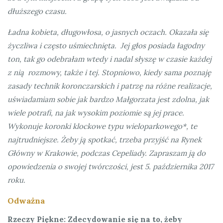
dłuższego czasu.
Ładna kobieta, długowłosa, o jasnych oczach. Okazała się
życzliwa i często uśmiechnięta.
Jej głos posiada łagodny
ton, tak go odebrałam wtedy i nadal słyszę w czasie każdej
z nią rozmowy, także i tej.
Stopniowo, kiedy sama poznaję
zasady technik koronczarskich i patrzę na różne realizacje,
uświadamiam sobie jak bardzo Małgorzata jest zdolna, jak
wiele potrafi, na jak wysokim poziomie są jej prace.
Wykonuje koronki klockowe typu wieloparkowego*, te
najtrudniejsze.
Żeby ją spotkać, trzeba przyjść na Rynek
Główny w Krakowie, podczas Cepeliady.
Zapraszam ją do
opowiedzenia o swojej twórczości, jest 5. października 2017
roku.
Odważna
Rzeczy Piękne:
Zdecydowanie się na to, żeby