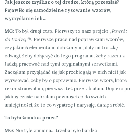
Jak jeszcze myślisz o tej drodze, którą przeszłaś?
Pojawiło się samodzielne rysowanie wzorów,
wymyślanie ich…
MG:
To był drugi etap. Pierwszy to nasz projekt
„Powrót
do tradycji”
*. Pierwsze prace nad poprawkami wzorów,
czy jakimiś elementami dołożonymi, dały mi troszkę
odwagi, żeby dołączyć do tego programu, żeby razem z
Jadzią pracować nad tymi oryginalnymi serwetkami.
Zaczęłam przyglądać się jak przebiegają w nich nici i jak
wyrysować, żeby było poprawnie. Pierwsze wzory, które
rekonstruowałam, pierwsza też przerabiałam. Dopiero po
jakimś czasie nabrałam pewności co do swoich
umiejętności, że to co wypatrzę i narysuję, da się zrobić.
To była żmudna praca?
MG:
Nie tyle żmudna… trzeba było bardzo