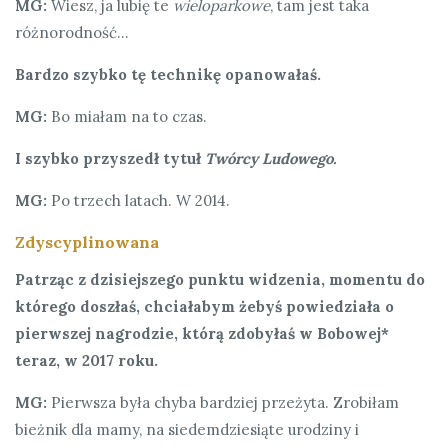
MG:
Wiesz, ja lubię te
wieloparkowe
, tam jest taka
różnorodność…
Bardzo szybko tę technikę opanowałaś.
MG:
Bo miałam na to czas.
I szybko przyszedł tytuł
Twórcy Ludowego.
MG:
Po trzech latach. W 2014.
Zdyscyplinowana
Patrząc z dzisiejszego punktu widzenia, momentu do
którego doszłaś, chciałabym żebyś powiedziała o
pierwszej nagrodzie, którą zdobyłaś w Bobowej*
teraz, w 2017 roku.
MG:
Pierwsza była chyba bardziej przeżyta. Zrobiłam
bieżnik dla mamy, na siedemdziesiąte urodziny i