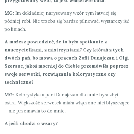
przygotowany wzór, to jest właściwie baza.
MG:
Im dokładniej narysowany wzór, tym łatwiej się
później robi. Nie trzeba się bardzo pilnować, wystarczy iść
po liniach.
A możesz powiedzieć, że to było spotkanie z
nauczycielkami, z mistrzyniami? Czy któraś z tych
dwóch pań, bo mowa o pracach Zofii Dunajczan i Olgi
Szerauc, jakoś mocniej do Ciebie przemówiła poprzez
swoje serwetki, rozwiązania kolorystyczne czy
techniczne?
MG:
Kolorystyka u pani Dunajczan dla mnie była zbyt
ostra. Większość serwetek miała włączone nici błyszczące
– nie przemawia to do mnie.
A jeśli chodzi o wzory?