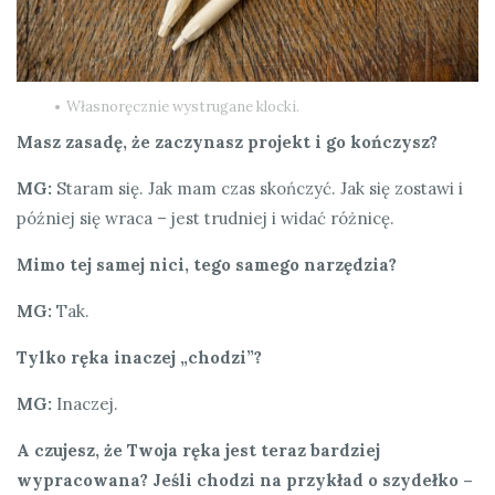
Własnoręcznie wystrugane klocki.
Masz zasadę, że zaczynasz projekt i go kończysz?
MG:
Staram się. Jak mam czas skończyć. Jak się zostawi i
później się wraca – jest trudniej i widać różnicę.
Mimo tej samej nici, tego samego narzędzia?
MG:
Tak.
Tylko ręka inaczej „chodzi”?
MG:
Inaczej.
A czujesz, że Twoja ręka jest teraz bardziej
wypracowana? Jeśli chodzi na przykład o szydełko –