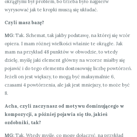
okrągłymi był problem, bo trzeba było najpierw
wyrysować jak te kropki muszą się układać.
Czyli masz bazę?
MG:
Tak. Schemat, tak jakby podstawę, na której się wzór
opiera. I mam różnej wielkości właśnie te okrągłe. Jak
mam na przykład 48 punktów w obwodzie, to wtedy
dzielę, myślę jaki element główny na wzorze miałby się
pojawić i do tego elementu dostosowuję liczbę powtórzeń.
Jeżeli on jest większy, to mogą być maksymalnie 6,
czasami 4 powtórzenia, ale jak jest mniejszy, to może być
8.
Acha, czyli zaczynasz od motywu dominującego w
kompozycji, a później pojawia się tło, jakieś
ozdobniki, tak?
MG:
Tak. Wtedy myślę, co mogę dołączyć, na przykład