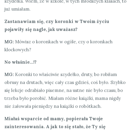
szydełka. Wiem, że w szkole, w tych młodszych klasach, to
już umiałam.
Zastanawiam się, czy koronki w Twoim życiu
pojawiły się nagle, jak uważasz?
MG:
Mówisz o koronkach w ogóle, czy o koronkach
klockowych?
No właśnie…!?
MG:
Koronki to właściwie szydełko, druty, bo robiłam
obrusy na drutach, więc cały czas gdzieś, coś było. Szybko
się lekcje odrabiało pisemne, na ustne nie było czasu, bo
trzeba było porobić. Miałam różne książki, mama nigdy
nie żałowała pieniędzy na książki o robótkach.
Miałaś wsparcie od mamy, popierała Twoje
zainteresowania. A jak to się stało, że Ty się