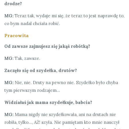
drodze?
MG:
Teraz tak, wydaje mi się, że teraz to jest naprawdę to,
co bym nadal chciała robić.
Pracowita
Od zawsze zajmujesz się jakąś robótką?
MG:
Tak, zawsze.
Zaczęło się od szydełka, drutów?
MG:
Nie, nie. Druty na pewno nie. Szydełko było chyba
tym pierwszym rodzajem…
Widziałaś jak mama szydełkuje, babcia?
MG:
Mama nigdy nie szydełkowała, ani na drutach nie
robiła, tylko…, AŻ! szyła. Nie pamiętam kto mnie nauczył