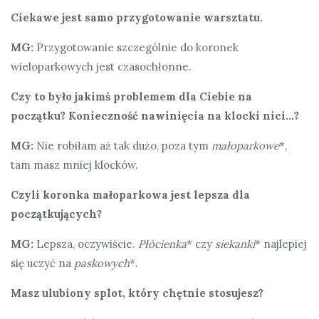
Ciekawe jest samo przygotowanie warsztatu.
MG:
Przygotowanie szczególnie do koronek
wieloparkowych jest czasochłonne.
Czy to było jakimś problemem dla Ciebie na
początku? Konieczność nawinięcia na klocki nici…?
MG:
Nie robiłam aż tak dużo, poza tym
małoparkowe
*,
tam masz mniej klocków.
Czyli koronka małoparkowa jest lepsza dla
początkujących?
MG:
Lepsza, oczywiście.
Płócienka
* czy
siekanki
* najlepiej
się uczyć na
paskowych
*.
Masz ulubiony splot, który chętnie stosujesz?