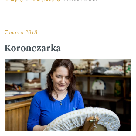
7 marca 2018
Koronczarka