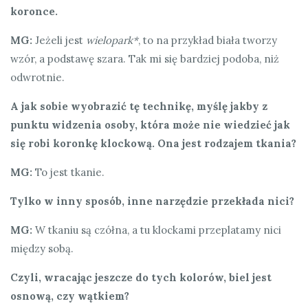
koronce.
MG:
Jeżeli jest
wielopark*
, to na przykład biała tworzy
wzór, a podstawę szara. Tak mi się bardziej podoba, niż
odwrotnie.
A jak sobie wyobrazić tę technikę, myślę jakby z
punktu widzenia osoby, która może nie wiedzieć jak
się robi koronkę klockową. Ona jest rodzajem tkania?
MG:
To jest tkanie.
Tylko w inny sposób, inne narzędzie przekłada nici?
MG:
W tkaniu są czółna, a tu klockami przeplatamy nici
między sobą.
Czyli, wracając jeszcze do tych kolorów, biel jest
osnową, czy wątkiem?