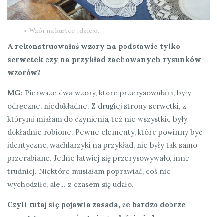
Wzór na kartce i dzieło.
A rekonstruowałaś wzory na podstawie tylko
serwetek czy na przykład zachowanych rysunków
wzorów?
MG:
Pierwsze dwa wzory, które przerysowałam, były
odręczne, niedokładne. Z drugiej strony serwetki, z
którymi miałam do czynienia, też nie wszystkie były
dokładnie robione. Pewne elementy, które powinny być
identyczne, wachlarzyki na przykład, nie były tak samo
przerabiane. Jedne łatwiej się przerysowywało, inne
trudniej. Niektóre musiałam poprawiać, coś nie
wychodziło, ale… z czasem się udało.
Czyli tutaj się pojawia zasada, że bardzo dobrze