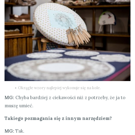
Okrągłe wzory najlepiej wykonuje się na kole.
MG:
Chyba bardziej z ciekawości niż z potrzeby, że ja to
muszę umieć.
Takiego pozmagania się z innym narzędziem?
MG:
Tak.