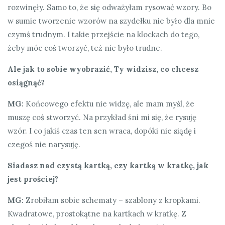
rozwinęły. Samo to, że się odważyłam rysować wzory. Bo
w sumie tworzenie wzorów na szydełku nie było dla mnie
czymś trudnym. I takie przejście na klockach do tego,
żeby móc coś tworzyć, też nie było trudne.
Ale jak to sobie wyobrazić, Ty widzisz, co chcesz
osiągnąć?
MG:
Końcowego efektu nie widzę, ale mam myśl, że
muszę coś stworzyć. Na przykład śni mi się, że rysuję
wzór. I co jakiś czas ten sen wraca, dopóki nie siądę i
czegoś nie narysuję.
Siadasz nad czystą kartką, czy kartką w kratkę, jak
jest prościej?
MG:
Zrobiłam sobie schematy – szablony z kropkami.
Kwadratowe, prostokątne na kartkach w kratkę. Z