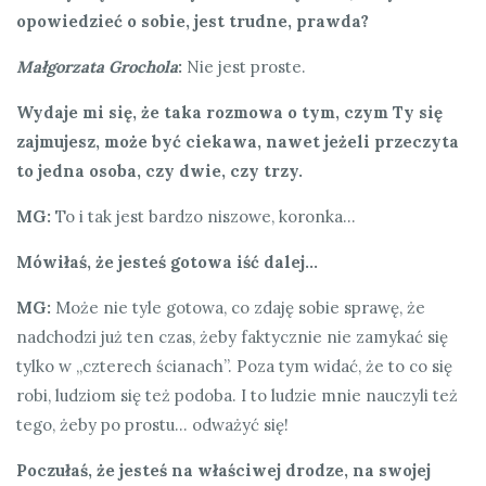
opowiedzieć o sobie, jest trudne, prawda?
Małgorzata Grochola
:
Nie jest proste.
Wydaje mi się, że taka rozmowa o tym, czym Ty się
zajmujesz, może być ciekawa, nawet jeżeli przeczyta
to jedna osoba, czy dwie, czy trzy.
MG:
To i tak jest bardzo niszowe, koronka…
Mówiłaś, że jesteś gotowa iść dalej…
MG:
Może nie tyle gotowa, co zdaję sobie sprawę, że
nadchodzi już ten czas, żeby faktycznie nie zamykać się
tylko w „czterech ścianach”. Poza tym widać, że to co się
robi, ludziom się też podoba. I to ludzie mnie nauczyli też
tego, żeby po prostu… odważyć się!
Poczułaś, że jesteś na właściwej drodze, na swojej