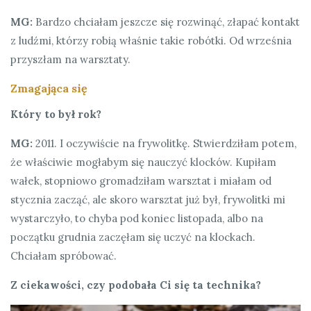
MG:
Bardzo chciałam jeszcze się rozwinąć, złapać kontakt
z ludźmi, którzy robią właśnie takie robótki. Od września
przyszłam na warsztaty.
Zmagająca się
Który to był rok?
MG:
2011. I oczywiście na frywolitkę. Stwierdziłam potem,
że właściwie mogłabym się nauczyć klocków. Kupiłam
wałek, stopniowo gromadziłam warsztat i miałam od
stycznia zacząć, ale skoro warsztat już był, frywolitki mi
wystarczyło, to chyba pod koniec listopada, albo na
początku grudnia zaczęłam się uczyć na klockach.
Chciałam spróbować.
Z ciekawości, czy podobała Ci się ta technika?