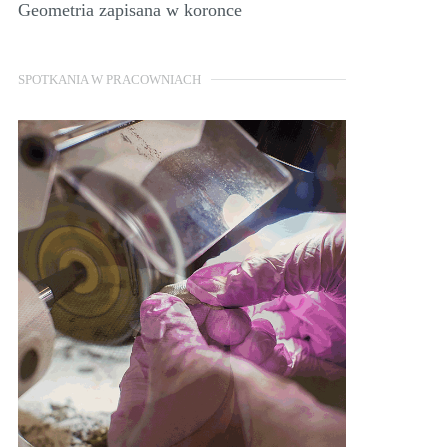
Geometria zapisana w koronce
SPOTKANIA W PRACOWNIACH