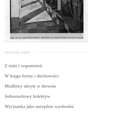
OSTATNIE WPISY
Z tiulu i wspomnień
W kręgu formy i duchowości
Modlitwy ukryte w drewnie
Jednoosobowy kolektyw
Wycinanka jako narzędzie wyobraźni