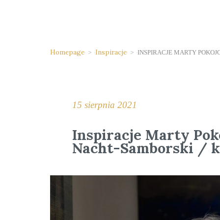
Homepage
>
Inspiracje
>
INSPIRACJE MARTY POKOJ
15 sierpnia 2021
Inspiracje Marty Po
Nacht-Samborski / k