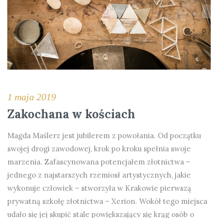
1 maja 2019
Zakochana w kościach
Magda Maślerz jest jubilerem z powołania. Od początku
swojej drogi zawodowej, krok po kroku spełnia swoje
marzenia. Zafascynowana potencjałem złotnictwa –
jednego z najstarszych rzemiosł artystycznych, jakie
wykonuje człowiek – stworzyła w Krakowie pierwszą
prywatną szkołę złotnictwa – Xerion. Wokół tego miejsca
udało się jej skupić stale powiększający się krąg osób o