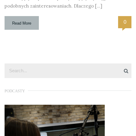
podobnych zainteresowaniach. Dlaczego […]
0
Read More
PODCASTY