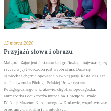
15 marca 2020
Przyjaźń słowa i obrazu
Małgosia Zając jest ilustratorką i graficzką, a najważniejszą
rzeczą w jej twórczości jest wyobraźnia. Dużo się
uśmiecha i chętnie opowiada o swojej pasji. Kasia Maziarz
to absolwentka Filologii Polskiej Uniwersytetu
Pedagogicznego w Krakowie, oligofrenopedagożka,
animatorka i edukatorka muzealna. Pracuje w Dziale
Edukacji Muzeum Narodowego w Krakowie, współtworząc
programy dla rodzin i najmłodszych