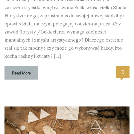
zarazem stylistka wnętrz, Iwona Sulik, właścicielka Studia
Florystycznego, zaprosiła nas do swojej nowej siedziby i
opowiedziała na czym polega jej codzienna praca. Czy
zawód florysty / bukieciarza wymaga zdolności
manualnych i zmysłu artystycznego? Dlaczego ostatnio
stał się tak modny i czy może go wykonywać każdy, kto
kocha rośliny i kwiaty? […]
0
Read More