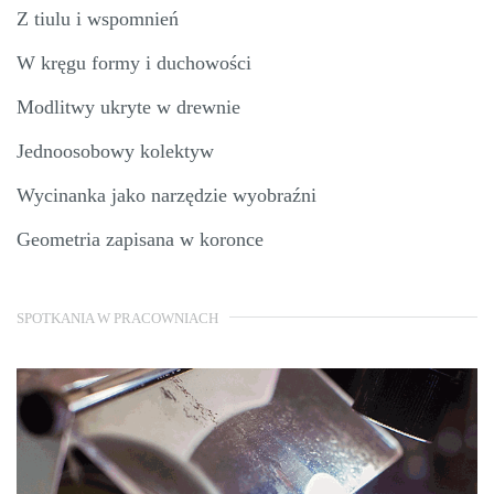
Z tiulu i wspomnień
W kręgu formy i duchowości
Modlitwy ukryte w drewnie
Jednoosobowy kolektyw
Wycinanka jako narzędzie wyobraźni
Geometria zapisana w koronce
SPOTKANIA W PRACOWNIACH