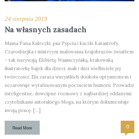
24 sierpnia 2019
Na własnych zasadach
Mama Pana Kuleczki, psa Pypcia i kaczki Katastrofy.
Czarodziejka i mistrzyni malowania krajobrazów światłem
– tak nazywają Elżbietę Wasiuczyńską, krakowską
ilustratorkę bajek dla dzieci, mali i duzi wielbiciele jej
twórczości. Ela zaraża wszystkich dookoła optymizmem i
oczarowuje wyrafinowanym poczuciem humoru. Prowadzi
inteligentne, dowcipne rozmowy z najbardziej oddanymi
czytelnikami autorskiego bloga, na którym dokumentuje
swoją pracę. […]
0
Read More