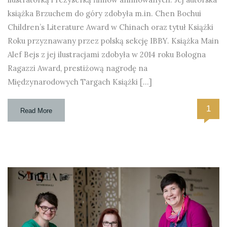
książka Brzuchem do góry zdobyła m.in. Chen Bochui
Children’s Literature Award w Chinach oraz tytuł Książki
Roku przyznawany przez polską sekcję IBBY. Książka Main
Alef Bejs z jej ilustracjami zdobyła w 2014 roku Bologna
Ragazzi Award, prestiżową nagrodę na
Międzynarodowych Targach Książki […]
1
Read More