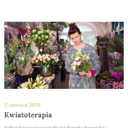
5 czerwca 2019
Kwiatoterapia
Najbardziej rozpoznawalna krakowska florystyka i