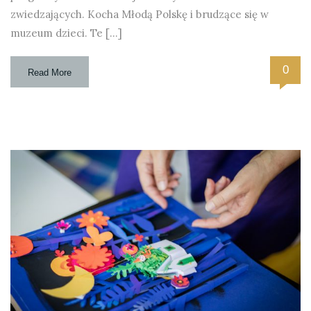
zwiedzających. Kocha Młodą Polskę i brudzące się w
muzeum dzieci. Te […]
0
Read More