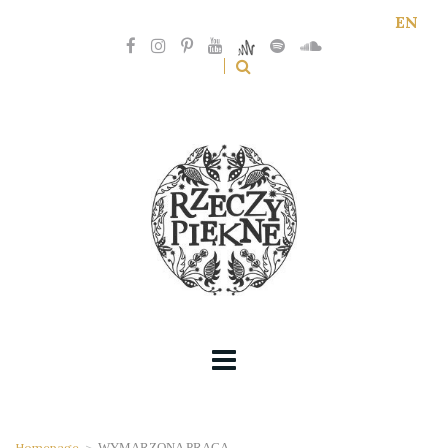
EN
Homepage
>
WYMARZONA PRACA