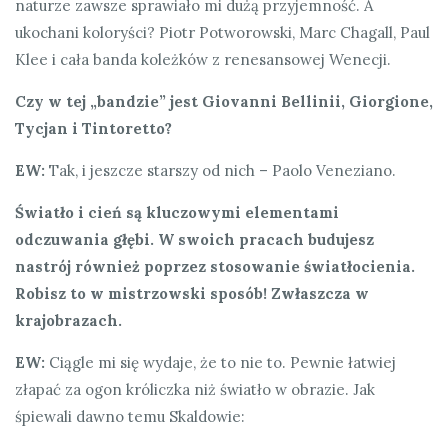
naturze zawsze sprawiało mi dużą przyjemność. A
ukochani koloryści? Piotr Potworowski, Marc Chagall, Paul
Klee i cała banda koleżków z renesansowej Wenecji.
Czy w tej „bandzie” jest Giovanni Bellinii, Giorgione,
Tycjan i Tintoretto?
EW:
Tak, i jeszcze starszy od nich – Paolo Veneziano.
Światło i cień są kluczowymi elementami
odczuwania głębi. W swoich pracach budujesz
nastrój również poprzez stosowanie światłocienia.
Robisz to w mistrzowski sposób! Zwłaszcza w
krajobrazach.
EW:
Ciągle mi się wydaje, że to nie to. Pewnie łatwiej
złapać za ogon króliczka niż światło w obrazie. Jak
śpiewali dawno temu Skaldowie: