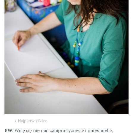
Najpierw szkice.
EW:
Wolę się nie dać zahipnotyzować i onieśmielić,