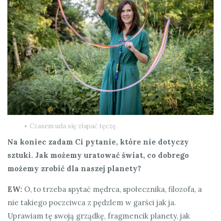
Czasem uda się złapać tęczę.
Na koniec zadam Ci pytanie, które nie dotyczy
sztuki. Jak możemy uratować świat, co dobrego
możemy zrobić dla naszej planety?
EW:
O, to trzeba spytać mędrca, społecznika, filozofa, a
nie takiego poczciwca z pędzlem w garści jak ja.
Uprawiam tę swoją grządkę, fragmencik planety, jak