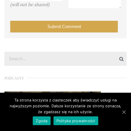
(will not be shared)
PODCASTY
Ta strona korzysta z ciasteczek aby świadczyć usługi na
najwyższym poziomie. Dalsze korzystanie ze strony oznacza,
że zgadzasz się na ich użycie.
Zgoda
Polityka prywatności