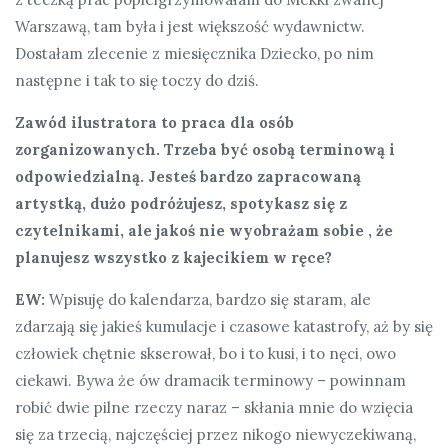
Warszawą, tam była i jest większość wydawnictw.
Dostałam zlecenie z miesięcznika Dziecko, po nim
następne i tak to się toczy do dziś.
Zawód ilustratora to praca dla osób
zorganizowanych. Trzeba być osobą terminową i
odpowiedzialną. Jesteś bardzo zapracowaną
artystką, dużo podróżujesz, spotykasz się z
czytelnikami, ale jakoś nie wyobrażam sobie , że
planujesz wszystko z kajecikiem w ręce?
EW:
Wpisuję do kalendarza, bardzo się staram, ale
zdarzają się jakieś kumulacje i czasowe katastrofy, aż by się
człowiek chętnie skserował, bo i to kusi, i to nęci, owo
ciekawi. Bywa że ów dramacik terminowy – powinnam
robić dwie pilne rzeczy naraz – skłania mnie do wzięcia
się za trzecią, najczęściej przez nikogo niewyczekiwaną,