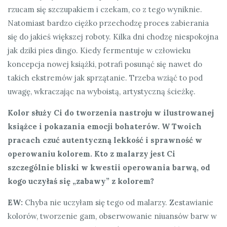
rzucam się szczupakiem i czekam, co z tego wyniknie.
Natomiast bardzo ciężko przechodzę proces zabierania
się do jakieś większej roboty. Kilka dni chodzę niespokojna
jak dziki pies dingo. Kiedy fermentuje w człowieku
koncepcja nowej książki, potrafi posunąć się nawet do
takich ekstremów jak sprzątanie. Trzeba wziąć to pod
uwagę, wkraczając na wyboistą, artystyczną ścieżkę.
Kolor służy Ci do tworzenia nastroju w ilustrowanej
książce i pokazania emocji bohaterów. W Twoich
pracach czuć autentyczną lekkość i sprawność w
operowaniu kolorem. Kto z malarzy jest Ci
szczególnie bliski w kwestii operowania barwą, od
kogo uczyłaś się „zabawy” z kolorem?
EW:
Chyba nie uczyłam się tego od malarzy. Zestawianie
kolorów, tworzenie gam, obserwowanie niuansów barw w