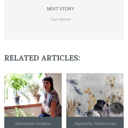
NEXT STORY
Con amore
RELATED ARTICLES:
Zdziwienie światem
Agnieszka Skłodowska