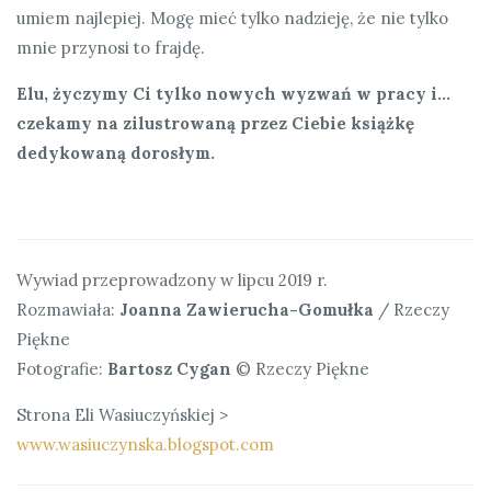
umiem najlepiej. Mogę mieć tylko nadzieję, że nie tylko
mnie przynosi to frajdę.
Elu, życzymy Ci tylko nowych wyzwań w pracy i…
czekamy na zilustrowaną przez Ciebie książkę
dedykowaną dorosłym.
Wywiad przeprowadzony w lipcu 2019 r.
Rozmawiała:
Joanna Zawierucha-Gomułka
/ Rzeczy
Piękne
Fotografie:
Bartosz Cygan
© Rzeczy Piękne
Strona Eli Wasiuczyńskiej >
www.wasiuczynska.blogspot.com