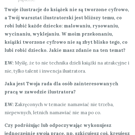
Twoje ilustracje do książek nie są tworzone cyfrowo,
a Twój warsztat ilustratorski jest bliższy temu, co
robi lubić każde dziecko: malowaniu, rysowaniu,
wycinaniu, wyklejaniu. W moim przekonaniu,
książki tworzone cyfrowo nie są zbyt blisko tego, co
lubi robić dziecko. Jakie masz zdanie na ten temat?
EW:
Myślę, że to nie technika dzieli książki na atrakcyjne i
nie, tylko talent i inwencja ilustratora.
Jaka jest Twoja rada dla osób zainteresowanych
pracą w zawodzie ilustratora?
EW:
Zakręconych w temacie namawiać nie trzeba,
niepewnych, letnich namawiać nie ma po co.
Czy podróżując lub odpoczywając wykonujesz
jednocześnie swoją pracę, np. szkicujesz coś, kreujesz