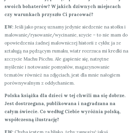
swoich bohaterów? W jakich dziwnych miejscach
czy warunkach przyszło Ci pracować?
EW:
Jeśli jako pracę uznamy jedynie siedzenie na stołku i
malowanie/rysowanie/wycinanie, szycie – to nie mam do
opowiedzenia żadnej malowniczej historii z cyklu: ja ze
sztalugą na pędzącym rumaku, wiatr rozrzuca mi kredki na
szczycie Machu Picchu. Ale gapienie się, natrętne
myślenie i notowanie pomysłów, magazynowanie
tematów również na zdjęciach, jest dla mnie nałogiem
porównywalnym z oddychaniem.
Polska książka dla dzieci w tej chwili ma się dobrze.
Jest dostrzegana, publikowana i nagradzana na
całym świecie. Co według Ciebie wyróżnia polską,
współczesną ilustrację?
EW:
Chyba jestem za blisko, żeby zauważyć jakąś