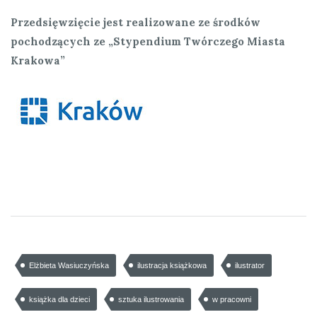
Przedsięwzięcie jest realizowane ze środków
pochodzących ze „Stypendium Twórczego Miasta
Krakowa”
Elżbieta Wasiuczyńska
ilustracja książkowa
ilustrator
książka dla dzieci
sztuka ilustrowania
w pracowni