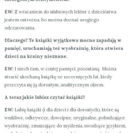
EW:
Z wracaniem do ulubionych lektur z dzieciństwa
jestem ostrożna, bo można doznać srogiego
odczarowania.
Dlaczego? Te książki wyjątkowo mocno zapadają w
pamięć, uruchamiają też wyobraźnię, która otwiera
dzieci na krainy nieznane.
EW:
I niech tam, w czułej pamięci, pozostaną. Można
stracić ukochaną książkę ze szczenięcych lat, kiedy
przeczyta się ją dorosłym, analitycznym okiem.
A teraz jakie lubisz czytać książki?
EW:
Lubię książki (i dla dzieci i dla dorosłych), które są
wnikliwe, odkrywcze, dowcipne, oryginalne, pobudzające
wyobraźnię, zmuszające do myślenia, uwodzące językiem,