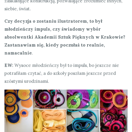
zaskakujące konstrukcją, pozwalające zrozumieć innych,
siebie, świat.
Czy decyzja o zostaniu ilustratorem, to był
młodzieńczy impuls, czy świadomy wybór
absolwentki Akademii Sztuk Pięknych w Krakowie?
Zastanawiam się, kiedy poczułaś to realnie,
namacalnie
.
EW:
Wysoce młodzieńczy był to impuls, bo jeszcze nie
potrafiłam czytać, a do szkoły poszłam jeszcze przed
szóstymi urodzinami.