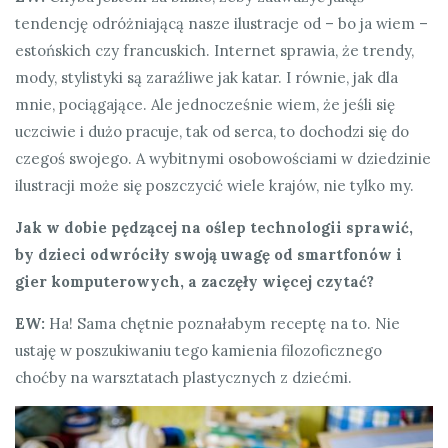
tendencję odróżniającą nasze ilustracje od – bo ja wiem –
estońskich czy francuskich. Internet sprawia, że trendy,
mody, stylistyki są zaraźliwe jak katar. I równie, jak dla
mnie, pociągające. Ale jednocześnie wiem, że jeśli się
uczciwie i dużo pracuje, tak od serca, to dochodzi się do
czegoś swojego. A wybitnymi osobowościami w dziedzinie
ilustracji może się poszczycić wiele krajów, nie tylko my.
Jak w dobie pędzącej na oślep technologii sprawić,
by dzieci odwróciły swoją uwagę od smartfonów i
gier komputerowych, a zaczęły więcej czytać?
EW:
Ha! Sama chętnie poznałabym receptę na to. Nie
ustaję w poszukiwaniu tego kamienia filozoficznego
choćby na warsztatach plastycznych z dziećmi.