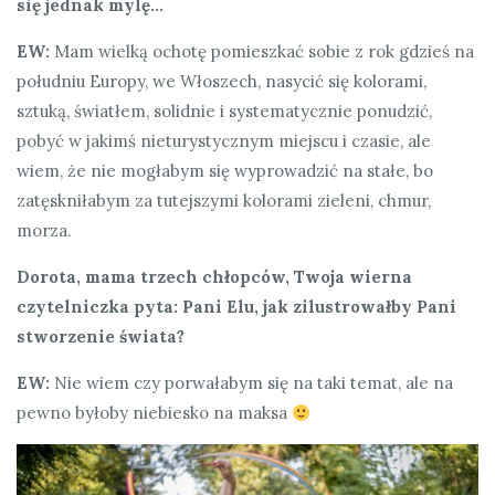
się jednak mylę…
EW:
Mam wielką ochotę pomieszkać sobie z rok gdzieś na
południu Europy, we Włoszech, nasycić się kolorami,
sztuką, światłem, solidnie i systematycznie ponudzić,
pobyć w jakimś nieturystycznym miejscu i czasie, ale
wiem, że nie mogłabym się wyprowadzić na stałe, bo
zatęskniłabym za tutejszymi kolorami zieleni, chmur,
morza.
Dorota, mama trzech chłopców, Twoja wierna
czytelniczka pyta: Pani Elu, jak zilustrowałby Pani
stworzenie świata?
EW:
Nie wiem czy porwałabym się na taki temat, ale na
pewno byłoby niebiesko na maksa