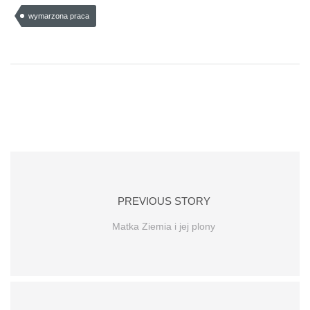
wymarzona praca
PREVIOUS STORY
Matka Ziemia i jej plony