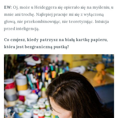
EW:
Oj, może u Heideggera się opierało się na myśleniu, u
mnie ani trochę. Najlepiej pracuje mi się z wyłączoną
głową, nie przekombinowując, nie teoretyzując. Intuicja
przed inteligencją.
Co czujesz, kiedy patrzysz na białą kartkę papieru,
która jest bezgraniczną pustką?