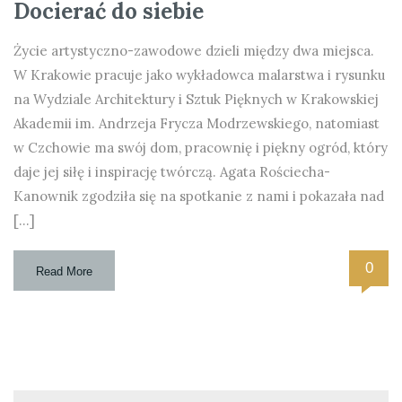
Docierać do siebie
Życie artystyczno-zawodowe dzieli między dwa miejsca.
W Krakowie pracuje jako wykładowca malarstwa i rysunku
na Wydziale Architektury i Sztuk Pięknych w Krakowskiej
Akademii im. Andrzeja Frycza Modrzewskiego, natomiast
w Czchowie ma swój dom, pracownię i piękny ogród, który
daje jej siłę i inspirację twórczą. Agata Rościecha-
Kanownik zgodziła się na spotkanie z nami i pokazała nad
[…]
0
Read More