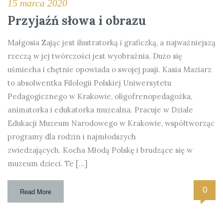
15 marca 2020
Przyjaźń słowa i obrazu
Małgosia Zając jest ilustratorką i graficzką, a najważniejszą
rzeczą w jej twórczości jest wyobraźnia. Dużo się
uśmiecha i chętnie opowiada o swojej pasji. Kasia Maziarz
to absolwentka Filologii Polskiej Uniwersytetu
Pedagogicznego w Krakowie, oligofrenopedagożka,
animatorka i edukatorka muzealna. Pracuje w Dziale
Edukacji Muzeum Narodowego w Krakowie, współtworząc
programy dla rodzin i najmłodszych
zwiedzających. Kocha Młodą Polskę i brudzące się w
muzeum dzieci. Te […]
0
Read More