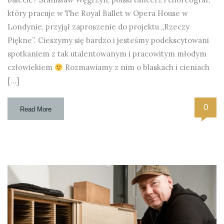
który pracuje w The Royal Ballet w Opera House w
Londynie, przyjął zaproszenie do projektu „Rzeczy
Piękne”. Cieszymy się bardzo i jesteśmy podekscytowani
spotkaniem z tak utalentowanym i pracowitym młodym
człowiekiem
Rozmawiamy z nim o blaskach i cieniach
[…]
0
Read More