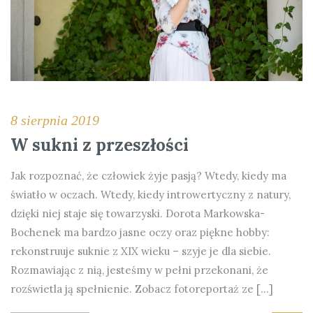
8 sierpnia 2019
W sukni z przeszłości
Jak rozpoznać, że człowiek żyje pasją? Wtedy, kiedy ma
światło w oczach. Wtedy, kiedy introwertyczny z natury,
dzięki niej staje się towarzyski. Dorota Markowska-
Bochenek ma bardzo jasne oczy oraz piękne hobby:
rekonstruuje suknie z XIX wieku – szyje je dla siebie.
Rozmawiając z nią, jesteśmy w pełni przekonani, że
rozświetla ją spełnienie. Zobacz fotoreportaż ze […]