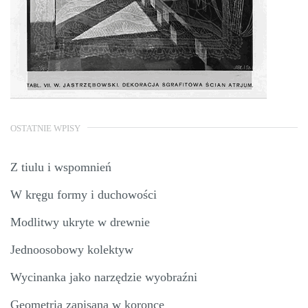
OSTATNIE WPISY
Z tiulu i wspomnień
W kręgu formy i duchowości
Modlitwy ukryte w drewnie
Jednoosobowy kolektyw
Wycinanka jako narzędzie wyobraźni
Geometria zapisana w koronce