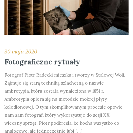
30 maja 2020
Fotograficzne rytuały
Fotograf Piotr Radecki mieszka i tworzy w Stalowej Woli.
Zajmuje się starą techniką szlachetną o nazwie
ambrotypia, która została wynaleziona w 1851 r.
Ambrotypia opiera się na metodzie mokrej płyty
kolodionowej. O tym skomplikowanym procesie opowie
nam sam fotograf, który wykorzystuje do sesji XX-
wieczny sprzęt. Piotr podkreśla, że kocha wszystko co
analogowe, ale jednocześnie lubi […]