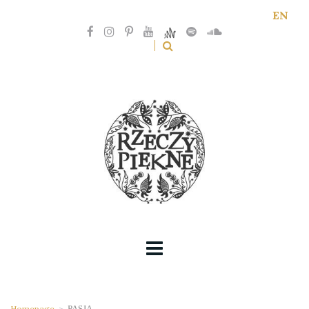
EN
Homepage
>
PASJA