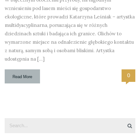
wzniesieniu pod lasem mieści się gospodarstwo
ekologiczne, które prowadzi Katarzyna Leśniak – artystka
multidyscyplinarna, poruszająca się w różnych
dziedzinach sztuki i badająca ich granice. Glichów to
wymarzone miejsce na odnalezienie głębokiego kontaktu
z naturą, samym sobą i osobami bliskimi. Artystka
udostępnia na […]
0
Read More