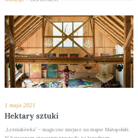
1 maja 2021
Hektary sztuki
„Leśniakówka” – magiczne miejsce na mapie Małopolski.
W bajecznym otoczeniu przyrody, na łagodnym