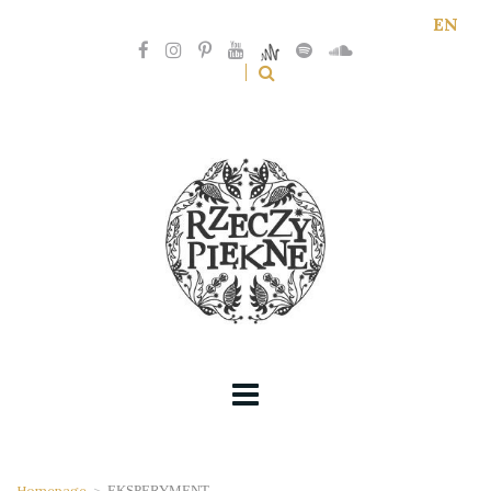
EN
Homepage
>
EKSPERYMENT