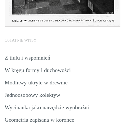
OSTATNIE WPISY
Z tiulu i wspomnień
W kręgu formy i duchowości
Modlitwy ukryte w drewnie
Jednoosobowy kolektyw
Wycinanka jako narzędzie wyobraźni
Geometria zapisana w koronce