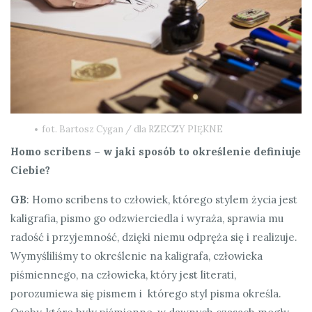
fot. Bartosz Cygan / dla RZECZY PIĘKNE
Homo scribens – w jaki sposób to określenie definiuje
Ciebie?
GB
: Homo scribens to człowiek, którego stylem życia jest
kaligrafia, pismo go odzwierciedla i wyraża, sprawia mu
radość i przyjemność, dzięki niemu odpręża się i realizuje.
Wymyśliliśmy to określenie na kaligrafa, człowieka
piśmiennego, na człowieka, który jest literati,
porozumiewa się pismem i którego styl pisma określa.