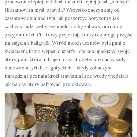
pracownicy lepiej ozdabiali mazurki, lepiej pisali „Alleluja”.
Niesamowita myśl, prawda? Wszystko zaczyna się od
zastanowienia nad tym, jak poszerzyć horyzonty, jak
zachęcić ludzi, żeby też mieli trochę zabawy, odrobinę
przyjemności. Ci, którzy projektują fonty też mogą przyjść
na zajęcia z kaligrafii. Wśród moich uczniów była pani z
kwiaciarni, która wypisuje szarfy i chciała upiększyć swoje
litery, pani, która haftuje i przyszła, żeby poznać zasady
budowania tych liter gotyckich – kiedy zobaczyła
narzędzia i poznała kroki stawiania liter, wtedy wiedziała,
jak należy litery haftować, projektować.