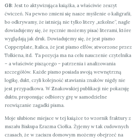
GB
: Jest to aktywizująca książka, a właściwie zeszyt
ćwiczeń. Na pewno zmieni się nasze myślenie o kaligrafii,
bo odkrywamy, że istnieją nie tylko litery „szkolne”, nagle
dowiadujemy się, że ręcznie możemy pisać literami, które
wyglądają jak druk. Dowiadujemy się, że jest pismo
Copperplate, Italica, że jest pismo elfów, stworzone przez
Tolkiena, itd. Ta pozycja ma na celu nauczenie czytelnika
– a właściwie piszącego – patrzenia i analizowania
szczegółów. Każde pismo posiada swoją wewnętrzną
logikę, dukt, czyli kolejność stawiania znaków nigdy nie
jest przypadkowa. W Znakowskiej publikacji nie pokazuję
duktu, proponując odbiorcy grę w samodzielne
rozwiązanie zagadki pisma.
Moje ulubione miejsce w tej książce to wzornik fraktury z
mszału Biskupa Erazma Ciołka. Żyjemy w tak cudownych
czasach, że w zaciszu domowym możemy obejrzeć na