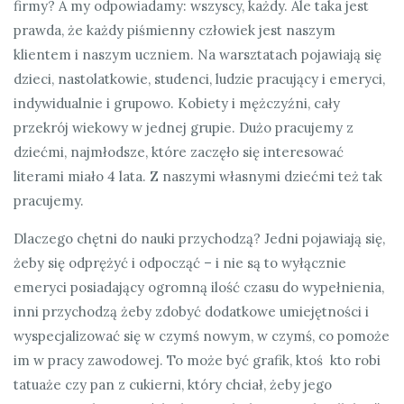
firmy? A my odpowiadamy: wszyscy, każdy. Ale taka jest
prawda, że każdy piśmienny człowiek jest naszym
klientem i naszym uczniem. Na warsztatach pojawiają się
dzieci, nastolatkowie, studenci, ludzie pracujący i emeryci,
indywidualnie i grupowo. Kobiety i mężczyźni, cały
przekrój wiekowy w jednej grupie. Dużo pracujemy z
dziećmi, najmłodsze, które zaczęło się interesować
literami miało 4 lata. Z naszymi własnymi dziećmi też tak
pracujemy.
Dlaczego chętni do nauki przychodzą? Jedni pojawiają się,
żeby się odprężyć i odpocząć – i nie są to wyłącznie
emeryci posiadający ogromną ilość czasu do wypełnienia,
inni przychodzą żeby zdobyć dodatkowe umiejętności i
wyspecjalizować się w czymś nowym, w czymś, co pomoże
im w pracy zawodowej. To może być grafik, ktoś kto robi
tatuaże czy pan z cukierni, który chciał, żeby jego