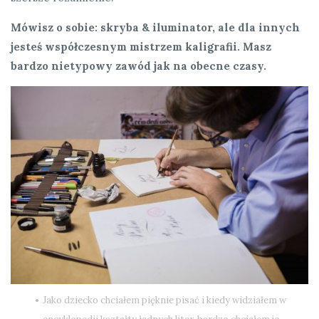
Mówisz o sobie: skryba & iluminator, ale dla innych
jesteś współczesnym mistrzem kaligrafii. Masz
bardzo nietypowy zawód jak na obecne czasy.
Jako dziecko chciałem pięknie pisać i kiedy widziałem w