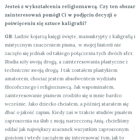
Jesteś z wykształcenia religioznawcą. Czy ten obszar
zainteresowań pomógł Ci w podjęciu decyzji o
poświęceniu się sztuce kaligrafii?
GB
: Ludzie kojarzą księgi święte, manuskrypty z kaligrafią i
mistycznym znaczeniem pisma, w mojej historii nie
zaczęło się jednak od takiego połączenia tych dwóch sfer.
Studia szły swoją drogą, a zainteresowania plastyczne i
techniczne swoją drogą. I tak zostałem plastykiem
amatorem, chociaż jestem absolwentem wydziału
filozoficznego i religioznawcą. Jak wspominałem,
zainteresowanie pismem zrodziło się u mnie bardzo
wcześnie. Jako dziecko chciałem, a później starałem się
dbać o jakość zapisu. Kiedy zaś w trakcie studiów pisałem
zaproszenia na ślub z moją narzeczoną Anią, chcieliśmy
oddać jak największy szacunek wszystkim zaproszonym
gościom i wtedy zacząłem się interesować tym, jak to