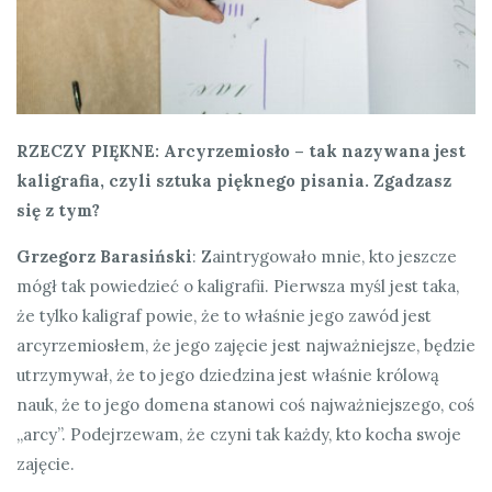
RZECZY PIĘKNE: Arcyrzemiosło – tak nazywana jest
kaligrafia, czyli sztuka pięknego pisania. Zgadzasz
się z tym?
Grzegorz Barasiński
: Zaintrygowało mnie, kto jeszcze
mógł tak powiedzieć o kaligrafii. Pierwsza myśl jest taka,
że tylko kaligraf powie, że to właśnie jego zawód jest
arcyrzemiosłem, że jego zajęcie jest najważniejsze, będzie
utrzymywał, że to jego dziedzina jest właśnie królową
nauk, że to jego domena stanowi coś najważniejszego, coś
„arcy”. Podejrzewam, że czyni tak każdy, kto kocha swoje
zajęcie.