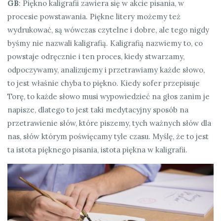
GB
: Piękno kaligrafii zawiera się w akcie pisania, w
procesie powstawania. Piękne litery możemy też
wydrukować, są wówczas czytelne i dobre, ale tego nigdy
byśmy nie nazwali kaligrafią. Kaligrafią nazwiemy to, co
powstaje odręcznie i ten proces, kiedy stwarzamy,
odpoczywamy, analizujemy i przetrawiamy każde słowo,
to jest właśnie chyba to piękno. Kiedy sofer przepisuje
Torę, to każde słowo musi wypowiedzieć na głos zanim je
napisze, dlatego to jest taki medytacyjny sposób na
przetrawienie słów, które piszemy, tych ważnych słów dla
nas, słów którym poświęcamy tyle czasu. Myślę, że to jest
ta istota pięknego pisania, istota piękna w kaligrafii.