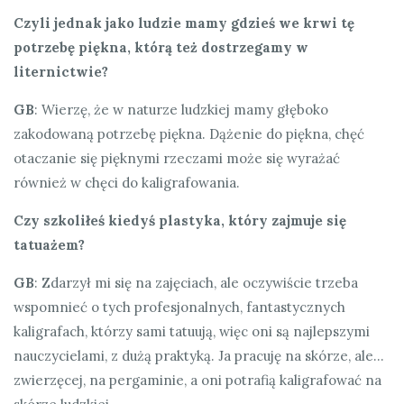
Czyli jednak jako ludzie mamy gdzieś we krwi tę
potrzebę piękna, którą też dostrzegamy w
liternictwie?
GB
: Wierzę, że w naturze ludzkiej mamy głęboko
zakodowaną potrzebę piękna. Dążenie do piękna, chęć
otaczanie się pięknymi rzeczami może się wyrażać
również w chęci do kaligrafowania.
Czy szkoliłeś kiedyś plastyka, który zajmuje się
tatuażem?
GB
: Zdarzył mi się na zajęciach, ale oczywiście trzeba
wspomnieć o tych profesjonalnych, fantastycznych
kaligrafach, którzy sami tatuują, więc oni są najlepszymi
nauczycielami, z dużą praktyką. Ja pracuję na skórze, ale…
zwierzęcej, na pergaminie, a oni potrafią kaligrafować na