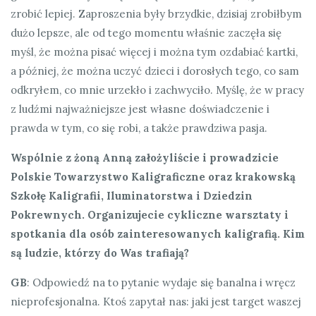
zrobić lepiej. Zaproszenia były brzydkie, dzisiaj zrobiłbym
dużo lepsze, ale od tego momentu właśnie zaczęła się
myśl, że można pisać więcej i można tym ozdabiać kartki,
a później, że można uczyć dzieci i dorosłych tego, co sam
odkryłem, co mnie urzekło i zachwyciło. Myślę, że w pracy
z ludźmi najważniejsze jest własne doświadczenie i
prawda w tym, co się robi, a także prawdziwa pasja.
Wspólnie z żoną Anną założyliście i prowadzicie
Polskie Towarzystwo Kaligraficzne oraz krakowską
Szkołę Kaligrafii, Iluminatorstwa i Dziedzin
Pokrewnych. Organizujecie cykliczne warsztaty i
spotkania dla osób zainteresowanych kaligrafią. Kim
są ludzie, którzy do Was trafiają?
GB
: Odpowiedź na to pytanie wydaje się banalna i wręcz
nieprofesjonalna. Ktoś zapytał nas: jaki jest target waszej