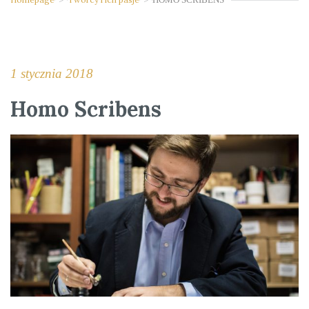
1 stycznia 2018
Homo Scribens