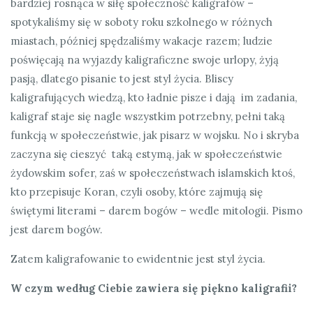
bardziej rosnąca w siłę społeczność kaligrafów –
spotykaliśmy się w soboty roku szkolnego w różnych
miastach, później spędzaliśmy wakacje razem; ludzie
poświęcają na wyjazdy kaligraficzne swoje urlopy, żyją
pasją, dlatego pisanie to jest styl życia. Bliscy
kaligrafujących wiedzą, kto ładnie pisze i dają im zadania,
kaligraf staje się nagle wszystkim potrzebny, pełni taką
funkcją w społeczeństwie, jak pisarz w wojsku. No i skryba
zaczyna się cieszyć taką estymą, jak w społeczeństwie
żydowskim sofer, zaś w społeczeństwach islamskich ktoś,
kto przepisuje Koran, czyli osoby, które zajmują się
świętymi literami – darem bogów – wedle mitologii. Pismo
jest darem bogów.
Zatem kaligrafowanie to ewidentnie jest styl życia.
W czym według Ciebie zawiera się piękno kaligrafii?