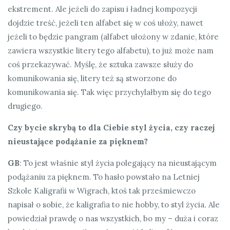
ekstrement. Ale jeżeli do zapisu i ładnej kompozycji
dojdzie treść, jeżeli ten alfabet się w coś ułoży, nawet
jeżeli to będzie pangram (alfabet ułożony w zdanie, które
zawiera wszystkie litery tego alfabetu), to już może nam
coś przekazywać. Myślę, że sztuka zawsze służy do
komunikowania się, litery też są stworzone do
komunikowania się. Tak więc przychylałbym się do tego
drugiego.
Czy bycie skrybą to dla Ciebie styl życia, czy raczej
nieustające podążanie za pięknem?
GB
: To jest właśnie styl życia polegający na nieustającym
podążaniu za pięknem. To hasło powstało na Letniej
Szkole Kaligrafii w Wigrach, ktoś tak prześmiewczo
napisał o sobie, że kaligrafia to nie hobby, to styl życia
.
Ale
powiedział prawdę o nas wszystkich, bo my – duża i coraz