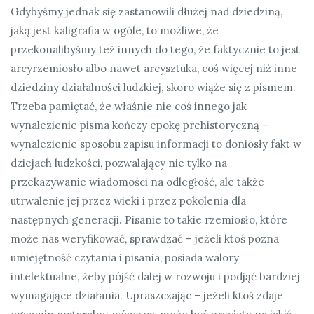
Gdybyśmy jednak się zastanowili dłużej nad dziedziną,
jaką jest kaligrafia w ogóle, to możliwe, że
przekonalibyśmy też innych do tego, że faktycznie to jest
arcyrzemiosło albo nawet arcysztuka, coś więcej niż inne
dziedziny działalności ludzkiej, skoro wiąże się z pismem.
Trzeba pamiętać, że właśnie nie coś innego jak
wynalezienie pisma kończy epokę prehistoryczną –
wynalezienie sposobu zapisu informacji to doniosły fakt w
dziejach ludzkości, pozwalający nie tylko na
przekazywanie wiadomości na odległość, ale także
utrwalenie jej przez wieki i przez pokolenia dla
następnych generacji. Pisanie to takie rzemiosło, które
może nas weryfikować, sprawdzać – jeżeli ktoś pozna
umiejętność czytania i pisania, posiada walory
intelektualne, żeby pójść dalej w rozwoju i podjąć bardziej
wymagające działania. Upraszczając – jeżeli ktoś zdaje