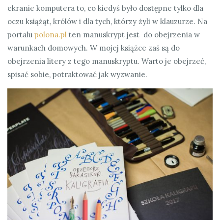
ekranie komputera to, co kiedyś było dostępne tylko dla
oczu książąt, królów i dla tych, którzy żyli w klauzurze. Na
portalu
polona.pl
ten manuskrypt jest do obejrzenia w
warunkach domowych. W mojej książce zaś są do
obejrzenia litery z tego manuskryptu. Warto je obejrzeć,
spisać sobie, potraktować jak wyzwanie.