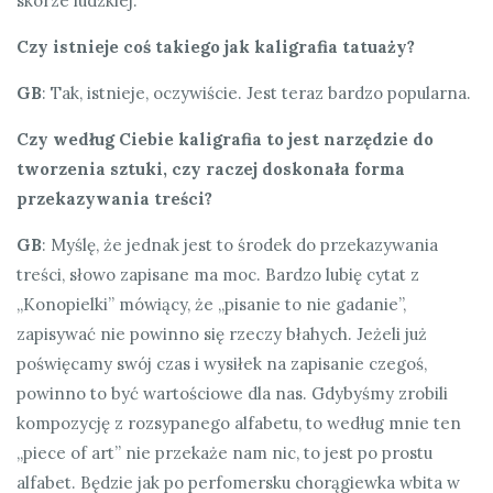
skórze ludzkiej.
Czy istnieje coś takiego jak kaligrafia tatuaży?
GB
: Tak, istnieje, oczywiście. Jest teraz bardzo popularna.
Czy według Ciebie kaligrafia to jest narzędzie do
tworzenia sztuki, czy raczej doskonała forma
przekazywania treści?
GB
: Myślę, że jednak jest to środek do przekazywania
treści, słowo zapisane ma moc. Bardzo lubię cytat z
„Konopielki” mówiący, że „pisanie to nie gadanie”,
zapisywać nie powinno się rzeczy błahych. Jeżeli już
poświęcamy swój czas i wysiłek na zapisanie czegoś,
powinno to być wartościowe dla nas. Gdybyśmy zrobili
kompozycję z rozsypanego alfabetu, to według mnie ten
„piece of art” nie przekaże nam nic, to jest po prostu
alfabet. Będzie jak po perfomersku chorągiewka wbita w