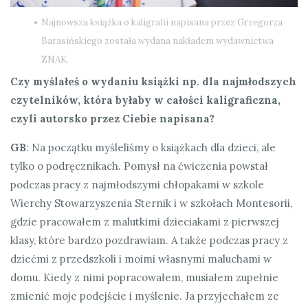
Najnowsza książka o kaligrafii napisana przez Grzegorza
Barasińskiego została wydana nakładem wydawnictwa
ZNAK.
Czy myślałeś o wydaniu książki np. dla najmłodszych
czytelników, która byłaby w całości kaligraficzna,
czyli autorsko przez Ciebie napisana?
GB
: Na początku myśleliśmy o książkach dla dzieci, ale
tylko o podręcznikach. Pomysł na ćwiczenia powstał
podczas pracy z najmłodszymi chłopakami w szkole
Wierchy Stowarzyszenia Sternik i w szkołach Montesorii,
gdzie pracowałem z malutkimi dzieciakami z pierwszej
klasy, które bardzo pozdrawiam. A także podczas pracy z
dziećmi z przedszkoli i moimi własnymi maluchami w
domu. Kiedy z nimi popracowałem, musiałem zupełnie
zmienić moje podejście i myślenie. Ja przyjechałem ze