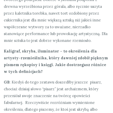
drewna wyrzeźbiona przez górala, albo ręcznie uszyta
przez kaletnika torebka, nawet tort ozdobiony przez
cukiernika jest dla mnie większą sztuką niż jakieś inne
współczesne wytwory za to uważane, nierzadko
stanowiące performance lub prowokację artystyczną. Dla
mnie sztuka to jest dobrze wykonane rzemiosło.
Kaligraf, skryba, iluminator – to określenia dla
artysty-rzemieślnika, który dawniej zdobił pięknym
pismem rękopisy i księgi. Jakie dostrzegasz różnice
w tych definicjach?
GB
: Kiedyś do tego zestawu doszedłby jeszcze pisarz,
chociaż dzisiaj słowo “pisarz” jest archaizmem, który
przeniósł swoje znaczenie na twórcę opowieści
fabularnej. Rzeczywiście rozróżniam wymienione
określenia, dlatego piszemy, że ktoś jest skrybą albo