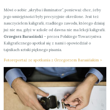
Mówi o sobie „skryba i iluminator”, ponieważ chce, żeby
jego umiejętności były precyzyjnie określone. Jest też
nauczycielem kaligrafii, rzadkiego zawodu, którego dzisiaj
już nie ma, gdyż w szkole od dawna nie ma lekcji kaligrafii.
Grzegorz Barasiński
– prezes Polskiego Towarzystwa
Kaligraficznego spotkał się z nami i opowiedział o
tajnikach sztuki pięknego pisania.
Fotoreportaż ze spotkania z Grzegorzem Barasińskim >