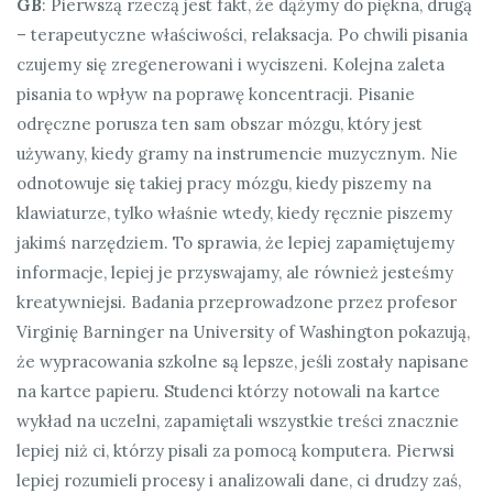
GB
: Pierwszą rzeczą jest fakt, że dążymy do piękna, drugą
– terapeutyczne właściwości, relaksacja. Po chwili pisania
czujemy się zregenerowani i wyciszeni. Kolejna zaleta
pisania to wpływ na poprawę koncentracji. Pisanie
odręczne porusza ten sam obszar mózgu, który jest
używany, kiedy gramy na instrumencie muzycznym. Nie
odnotowuje się takiej pracy mózgu, kiedy piszemy na
klawiaturze, tylko właśnie wtedy, kiedy ręcznie piszemy
jakimś narzędziem. To sprawia, że lepiej zapamiętujemy
informacje, lepiej je przyswajamy, ale również jesteśmy
kreatywniejsi. Badania przeprowadzone przez profesor
Virginię Barninger na University of Washington pokazują,
że wypracowania szkolne są lepsze, jeśli zostały napisane
na kartce papieru. Studenci którzy notowali na kartce
wykład na uczelni, zapamiętali wszystkie treści znacznie
lepiej niż ci, którzy pisali za pomocą komputera. Pierwsi
lepiej rozumieli procesy i analizowali dane, ci drudzy zaś,