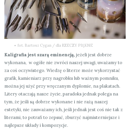
fot. Bartosz Cygan / dla RZECZY PIĘKNE
Kaligrafia jest szarą eminencją,
jeżeli jest dobrze
wykonana, w ogóle nie zwróci naszej uwagi, uważamy to
za coś oczywistego. Wiedzę o literze może wykorzystać
grafik, kamieniarz przy nagrobku lub ważnym pomniku,
można jej użyć przy wręczanym dyplomie, na plakatach.
Litery otaczają nasze życie, paradoks jednak polega na
tym, że jeśli są dobrze wykonane i nie rażą naszej
estetyki, nie zauważamy ich, jeśli jednak jest coś nie tak z
literami, to potrafi to zepsuć, zburzyć najmisterniejsze i
najlepsze układy i kompozycje.