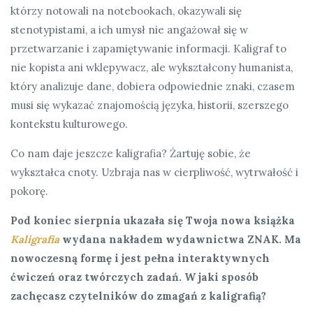
którzy notowali na notebookach, okazywali się
stenotypistami, a ich umysł nie angażował się w
przetwarzanie i zapamiętywanie informacji. Kaligraf to
nie kopista ani wklepywacz, ale wykształcony humanista,
który analizuje dane, dobiera odpowiednie znaki, czasem
musi się wykazać znajomością języka, historii, szerszego
kontekstu kulturowego.
Co nam daje jeszcze kaligrafia? Żartuję sobie, że
wykształca cnoty. Uzbraja nas w cierpliwość, wytrwałość i
pokorę.
Pod koniec sierpnia ukazała się Twoja nowa książka
Kaligrafia
wydana nakładem wydawnictwa ZNAK. Ma
nowoczesną formę i jest pełna interaktywnych
ćwiczeń oraz twórczych zadań. W jaki sposób
zachęcasz czytelników do zmagań z kaligrafią?