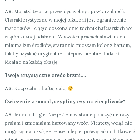
AS:
Mój styl tworzę przez dyscyplinę i powtarzalność.
Charakterystyczne w mojej biżuterii jest ograniczenie
materiałów i ciągłe doskonalenie technik hafciarskich we
współczesnej odsłonie. W swoich pracach stawiam na
minimalizm środków, starannie mieszam kolor z haftem,
tak by uzyskać oryginalne i niepowtarzalne dodatki
idealne na każdą okazję.
Twoje artystyczne credo brzmi….
AS:
Keep calm I haftuj dalej
Ćwiczenie z samodyscypliny czy na cierpliwość?
AS:
Jedno i drugie. Nie jestem w stanie policzyć ile razy
prułam i zmieniałam haftowany wzór. Niestety, wciąż nie
mogę się nauczyć, że czasem lepiej poświęcić dodatkowe 5
minut na rozrysowanie wszystkiego na kartce, niż potem