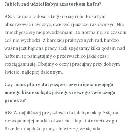
Jakich rad udzieliłabyś amatorkom haftu?
AS
: Czerpać radość z tego co się robi! Poza tym
obserwować i ćwiczyć, ćwiczyć i jeszcze raz ćwiczyć. Nie
zniechęcać się niepowodzeniami, to normalne, że czasem
coś nie wychodzi. Z bardziej praktycznych rad, bardzo
ważna jest higiena pracy. Jeśli spędzamy kilka godzin nad
haftem, to pamiętajmy o przerwach co jakiś czas i
rozciąganiu się. Dbajmy o oczy i pracujmy przy dobrym
świetle, najlepiej dziennym.
Czy masz plany dotyczące rozwinięcia swojego
małego biznesu bądź jakiegoś nowego twórczego
projektu?
AS:
W najbliższej przyszłości chciałabym skupić się na
rozwoju mojej marki i otwarciu sklepu internetowego.
Przede mną dużo pracy, ale wierzę, że się uda.