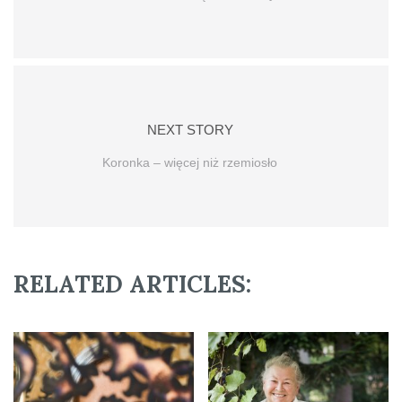
NEXT STORY
Koronka – więcej niż rzemiosło
RELATED ARTICLES: