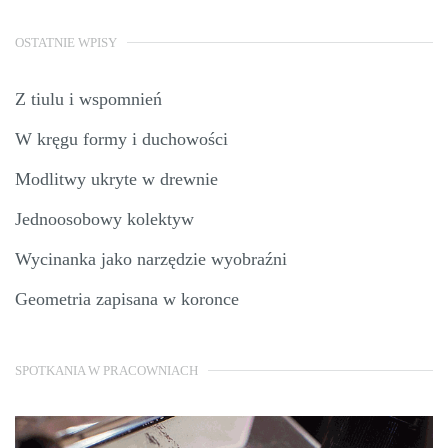
OSTATNIE WPISY
Z tiulu i wspomnień
W kręgu formy i duchowości
Modlitwy ukryte w drewnie
Jednoosobowy kolektyw
Wycinanka jako narzędzie wyobraźni
Geometria zapisana w koronce
SPOTKANIA W PRACOWNIACH