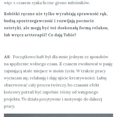
więc z czasem zyska liczne grono miłośników.
Robótki ręczne nie tylko wyrabiają sprawność rąk,
budzą spostrzegawczość i rozwijają poczucie
estetyki, ale mogą być też doskonałą formą relaksu,
lub wręcz artterapi
i
? Co
dają Tobie?
AS
: Początkowo haft był dla mnie jednym ze sposobów
na spędzenie wolnego czasu. Z czasem ewoluował w pasję
zajmującą stałe miejsce w moim życiu. W trakcie pracy
wyciszam się, relaksuję i daję ujście kreatywności. Lubię
obserwować cały proces twórczy, bo czasami efekt
końcowy potrafi być zupełnie różny od wstępnego
projektu. To działa pozytywnie i motywuje do dalszej
pracy.