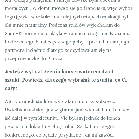
moim życiu. W domu mówiło się po francusku, więc wybór
tego języka w szkole i na kolejnych etapach edukacji był
dla mnie naturalny. Podczas studiów wyjechałam do
Saint-Etienne na praktyki w ramach programu Erasmus.
Podczas tego 6-miesięcznego pobytu poznałam mojego
partnera i właśnie dlatego zdecydowałam się na
przeprowadzkę do Paryża.
Jesteś z wykształcenia konserwatorem dzieł
sztuki.
Powiedz, dlaczego wybrałaś te studia, co Ci
dały
?
AS:
Kierunek studiów wybrałam nieprzypadkowo.
Uwielbiam sztukę i już w gimnazjum wiedziałam, że chcę
iść dalej w tym kierunku. Nie byłam jednak do końca
pewna, co dokładnie chcę robić. Szukałam czegoś
konkretnego, co będzie przydatne i da mi zawód.