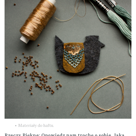
Materiały do haftu.
Rzeczy Piękne:
Opowiedz nam trochę o sobie. Jaka