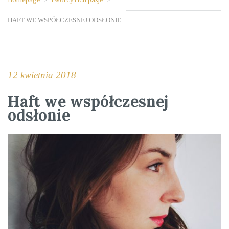
HAFT WE WSPÓŁCZESNEJ ODSŁONIE
12 kwietnia 2018
Haft we współczesnej
odsłonie