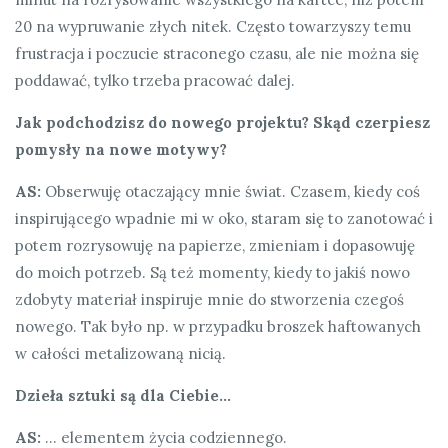
20 na wypruwanie złych nitek. Często towarzyszy temu
frustracja i poczucie straconego czasu, ale nie można się
poddawać, tylko trzeba pracować dalej.
Jak podchodzisz do nowego projektu? Skąd czerpiesz
pomysły na nowe motywy?
AS:
Obserwuję otaczający mnie świat. Czasem, kiedy coś
inspirującego wpadnie mi w oko, staram się to zanotować i
potem rozrysowuję na papierze, zmieniam i dopasowuję
do moich potrzeb. Są też momenty, kiedy to jakiś nowo
zdobyty materiał inspiruje mnie do stworzenia czegoś
nowego. Tak było np. w przypadku broszek haftowanych
w całości metalizowaną nicią.
Dzieła sztuki są dla Ciebie…
AS:
… elementem życia codziennego.