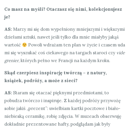
Co masz na myśli? Otaczasz się nimi, kolekcjonujesz
je?
AS:
Marzy mi się dom wypełniony mniejszymi i większymi
dziełami sztuki, nawet jeśli tylko dla mnie miałyby jakąś
wartość
Powoli wdrażam ten plan w życie i czasem uda
mi się wyszukać coś ciekawego na targach staroci czy
vide
grenier
, których pełno we Francji na każdym kroku.
Skąd czerpiesz inspirację twórczą
–
z natury,
książek, podróży, a może z sieci?
AS:
Staram się otaczać pięknymi przedmiotami, to
pobudza twórczo i inspiruje. Z każdej podróży przywożę
sobie jakiś „prezent”: uwielbiam kartki pocztowe i biało-
niebieską ceramikę, robię zdjęcia. W muzeach obserwuję
dokładnie prezentowane hafty, podglądam jak były