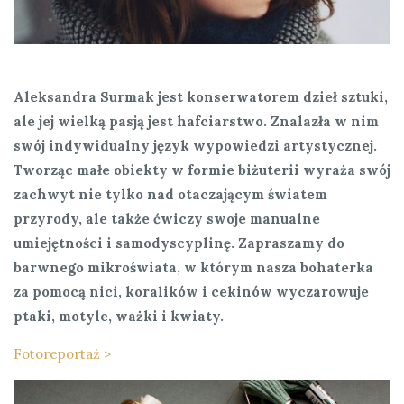
Aleksandra Surmak jest konserwatorem dzieł sztuki,
ale jej wielką pasją jest hafciarstwo. Znalazła w nim
swój indywidualny język wypowiedzi artystycznej.
Tworząc małe obiekty w formie biżuterii wyraża swój
zachwyt nie tylko nad otaczającym światem
przyrody, ale także ćwiczy swoje manualne
umiejętności i samodyscyplinę. Zapraszamy do
barwnego mikroświata
, w
którym nasza bohaterka
za pomocą nici, koralików i cekinów wyczarowuje
ptaki, motyle, ważki i kwiaty.
Fotoreportaż >