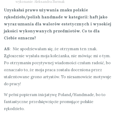
wykonanie: Aleksandra Surmak
Uzyskałaś prawo używania znaku polskie
rękodzieło/polish handmade w kategorii: haft jako
wyraz uznania dla walorów estetycznych i wysokiej
jakości wykonywanych przedmiotów. Co to dla
Ciebie oznacza?
AS
: Nie spodziewałam się, że otrzymam ten znak.
Zgłoszenie wysłała moja koleżanka, nie mówiąc mi o tym.
Po otrzymaniu pozytywnej wiadomości czułam radość, bo
oznaczało to, że moja praca została doceniona przez
utalentowane grono artystów. To niesamowicie motywuje
do pracy!
W pełni popieram inicjatywę Poland/Handmade, bo to
fantastyczne przedsięwzięcie promujące polskie
rękodzieło.