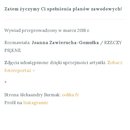
Zatem życzymy Ci spełnienia planów zawodowych!
Wywiad przeprowadzony w marcu 2018 r.
Rozmawiała:
Joanna Zawierucha-Gomułka
/ RZECZY
PIĘKNE
Zdjęcia udostępnione dzięki uprzejmości artystki.
Zobacz
fotoreportaż >
*
Strona Aleksandry Surmak:
ooliku.fr
Profil na
Instagramie