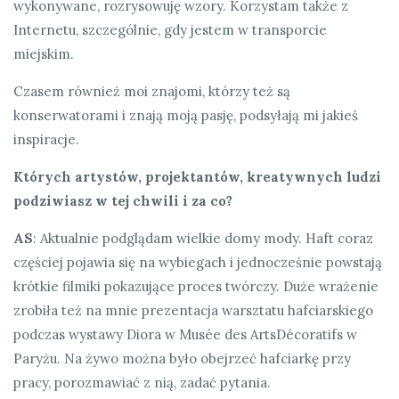
wykonywane, rozrysowuję wzory. Korzystam także z
Internetu, szczególnie, gdy jestem w transporcie
miejskim.
Czasem również moi znajomi, którzy też są
konserwatorami i znają moją pasję, podsyłają mi jakieś
inspiracje.
Których artystów
,
projektantów
,
kreatywnych ludzi
podziwiasz w tej chwili i za co?
AS
: Aktualnie podglądam wielkie domy mody. Haft coraz
częściej pojawia się na wybiegach i jednocześnie powstają
krótkie filmiki pokazujące proces twórczy. Duże wrażenie
zrobiła też na mnie prezentacja warsztatu hafciarskiego
podczas wystawy Diora w Musée des ArtsDécoratifs w
Paryżu. Na żywo można było obejrzeć hafciarkę przy
pracy, porozmawiać z nią, zadać pytania.