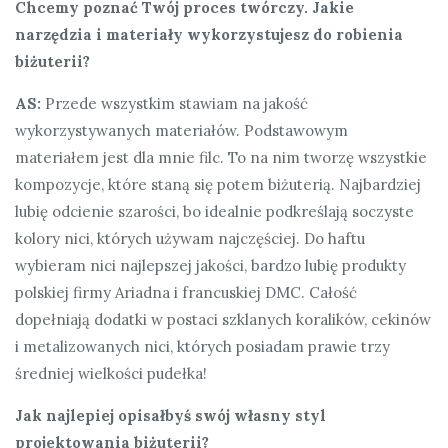
Chcemy poznać Twój proces twórczy. Jakie
narzędzia i materiały wykorzystujesz do robienia
biżuterii?
AS:
Przede wszystkim stawiam na jakość
wykorzystywanych materiałów. Podstawowym
materiałem jest dla mnie filc. To na nim tworzę wszystkie
kompozycje, które staną się potem biżuterią. Najbardziej
lubię odcienie szarości, bo idealnie podkreślają soczyste
kolory nici, których używam najczęściej. Do haftu
wybieram nici najlepszej jakości, bardzo lubię produkty
polskiej firmy Ariadna i francuskiej DMC. Całość
dopełniają dodatki w postaci szklanych koralików, cekinów
i metalizowanych nici, których posiadam prawie trzy
średniej wielkości pudełka!
Jak najlepiej opisałbyś swój własny styl
projektowania biżuterii?