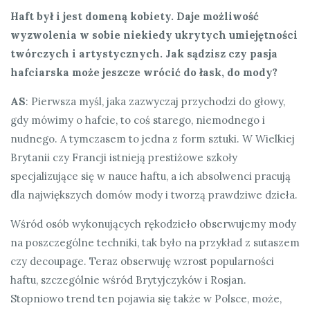
Haft był i jest domeną kobiety. Daje możliwość
wyzwolenia w sobie niekiedy ukrytych umiejętności
twórczych i artystycznych. Jak sądzisz czy pasja
hafciarska może jeszcze wrócić do łask, do
mody?
AS
: Pierwsza myśl, jaka zazwyczaj przychodzi do głowy,
gdy mówimy o hafcie, to coś starego, niemodnego i
nudnego. A tymczasem to jedna z form sztuki. W Wielkiej
Brytanii czy Francji istnieją prestiżowe szkoły
specjalizujące się w nauce haftu, a ich absolwenci pracują
dla największych domów mody i tworzą prawdziwe dzieła.
Wśród osób wykonujących rękodzieło obserwujemy mody
na poszczególne techniki, tak było na przykład z sutaszem
czy decoupage. Teraz obserwuję wzrost popularności
haftu, szczególnie wśród Brytyjczyków i Rosjan.
Stopniowo trend ten pojawia się także w Polsce, może,