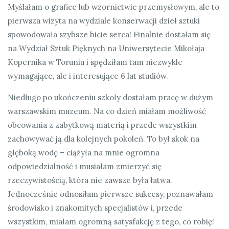
Myślałam o grafice lub wzornictwie przemysłowym, ale to
pierwsza wizyta na wydziale konserwacji dzieł sztuki
spowodowała szybsze bicie serca! Finalnie dostałam się
na Wydział Sztuk Pięknych na Uniwersytecie Mikołaja
Kopernika w Toruniu i spędziłam tam niezwykle
wymagające, ale i interesujące 6 lat studiów.
Niedługo po ukończeniu szkoły dostałam pracę w dużym
warszawskim muzeum. Na co dzień miałam możliwość
obcowania z zabytkową materią i przede wszystkim
zachowywać ją dla kolejnych pokoleń. To był skok na
głęboką wodę – ciążyła na mnie ogromna
odpowiedzialność i musiałam zmierzyć się
rzeczywistością, która nie zawsze była łatwa.
Jednocześnie odnosiłam pierwsze sukcesy, poznawałam
środowisko i znakomitych specjalistów i, przede
wszystkim, miałam ogromną satysfakcję z tego, co robię!