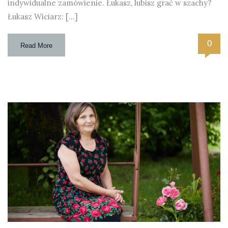
indywidualne zamówienie. Łukasz, lubisz grać w szachy?
Łukasz Wiciarz: […]
0
Read More