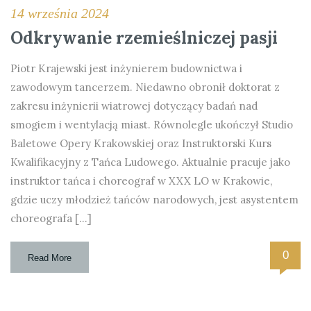
14 września 2024
Odkrywanie rzemieślniczej pasji
Piotr Krajewski jest inżynierem budownictwa i
zawodowym tancerzem. Niedawno obronił doktorat z
zakresu inżynierii wiatrowej dotyczący badań nad
smogiem i wentylacją miast. Równolegle ukończył Studio
Baletowe Opery Krakowskiej oraz Instruktorski Kurs
Kwalifikacyjny z Tańca Ludowego. Aktualnie pracuje jako
instruktor tańca i choreograf w XXX LO w Krakowie,
gdzie uczy młodzież tańców narodowych, jest asystentem
choreografa […]
0
Read More