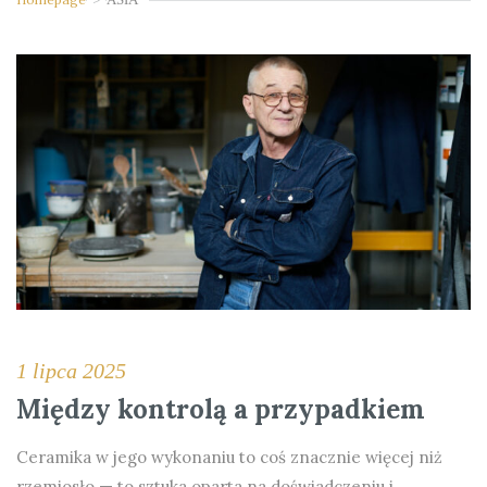
1 lipca 2025
Między kontrolą a przypadkiem
Ceramika w jego wykonaniu to coś znacznie więcej niż
rzemiosło — to sztuka oparta na doświadczeniu i