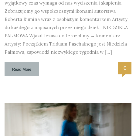
wyjątkowy czas wymaga od nas wyciszenia i skupienia.
Zobrazujemy go współczesnymi ikonami autorstwa
Roberta Rumina wraz z osobistym komentarzem Artysty
do każdego z napisanych przez niego dzieł. NIEDZIELA
PALMOWA Wjazd Jezusa do Jerozolimy → komentarz
Artysty: Początkiem Triduum Paschalnego jest Niedziela
Palmowa, zapowiedź niezwykłego tygodnia w […]
0
Read More