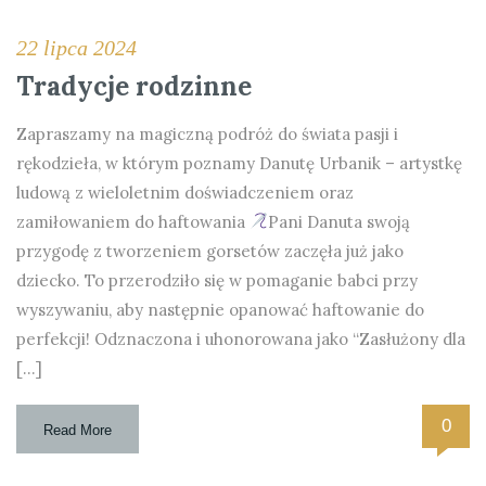
22 lipca 2024
Tradycje rodzinne
Zapraszamy na magiczną podróż do świata pasji i
rękodzieła, w którym poznamy Danutę Urbanik – artystkę
ludową z wieloletnim doświadczeniem oraz
zamiłowaniem do haftowania
Pani Danuta swoją
przygodę z tworzeniem gorsetów zaczęła już jako
dziecko. To przerodziło się w pomaganie babci przy
wyszywaniu, aby następnie opanować haftowanie do
perfekcji! Odznaczona i uhonorowana jako “Zasłużony dla
[…]
0
Read More