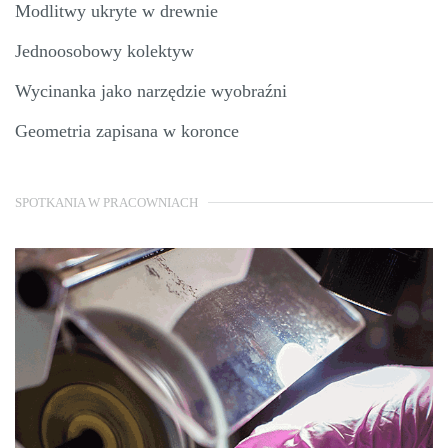
Modlitwy ukryte w drewnie
Jednoosobowy kolektyw
Wycinanka jako narzędzie wyobraźni
Geometria zapisana w koronce
SPOTKANIA W PRACOWNIACH