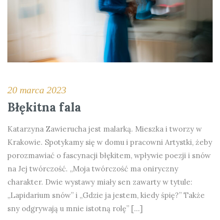
20 marca 2023
Błękitna fala
Katarzyna Zawierucha jest malarką. Mieszka i tworzy w
Krakowie. Spotykamy się w domu i pracowni Artystki, żeby
porozmawiać o fascynacji błękitem, wpływie poezji i snów
na Jej twórczość. „Moja twórczość ma oniryczny
charakter. Dwie wystawy miały sen zawarty w tytule:
„Lapidarium snów” i „Gdzie ja jestem, kiedy śpię?” Także
sny odgrywają u mnie istotną rolę” […]