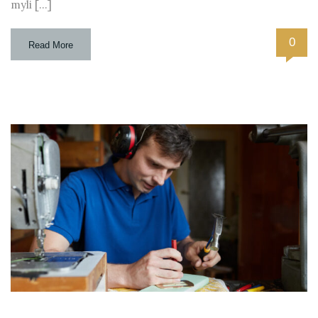
myli […]
0
Read More