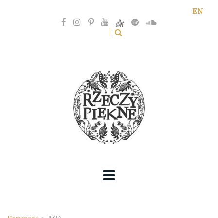
EN
Homepage
>
ASIA