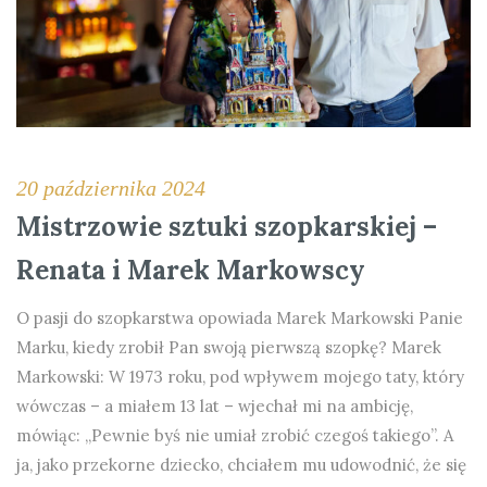
20 października 2024
Mistrzowie sztuki szopkarskiej –
Renata i Marek Markowscy
O pasji do szopkarstwa opowiada Marek Markowski Panie
Marku, kiedy zrobił Pan swoją pierwszą szopkę? Marek
Markowski: W 1973 roku, pod wpływem mojego taty, który
wówczas – a miałem 13 lat – wjechał mi na ambicję,
mówiąc: „Pewnie byś nie umiał zrobić czegoś takiego”. A
ja, jako przekorne dziecko, chciałem mu udowodnić, że się