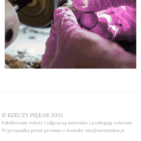
© RZECZY PIĘKNE 2025
Publikowane teksty i zdjęcia są autorskie i podlegają ochronie.
W przypadku pytań prosimy o kontakt:
info@rzeczypiekne.pl