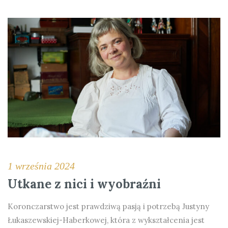
1 września 2024
Utkane z nici i wyobraźni
Koronczarstwo jest prawdziwą pasją i potrzebą Justyny
Łukaszewskiej-Haberkowej, która z wykształcenia jest