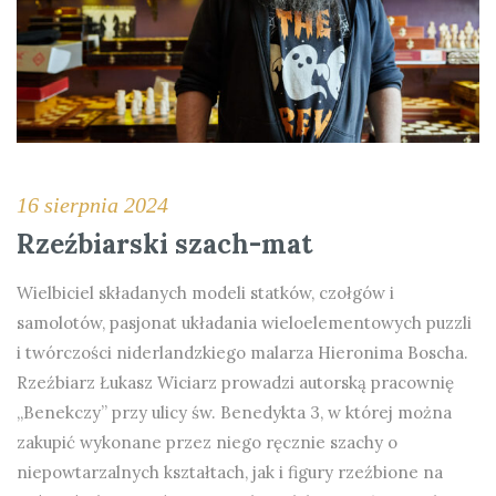
16 sierpnia 2024
Rzeźbiarski szach-mat
Wielbiciel składanych modeli statków, czołgów i
samolotów, pasjonat układania wieloelementowych puzzli
i twórczości niderlandzkiego malarza Hieronima Boscha.
Rzeźbiarz Łukasz Wiciarz prowadzi autorską pracownię
„Benekczy” przy ulicy św. Benedykta 3, w której można
zakupić wykonane przez niego ręcznie szachy o
niepowtarzalnych kształtach, jak i figury rzeźbione na