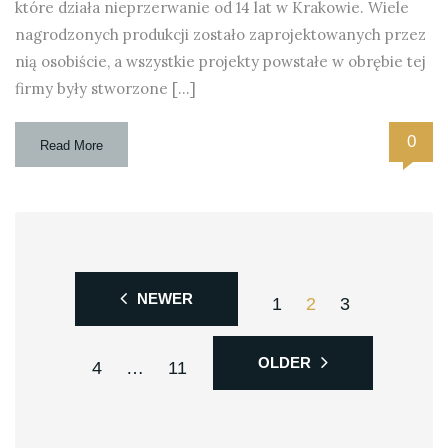
które działa nieprzerwanie od 14 lat w Krakowie. Wiele
nagrodzonych produkcji zostało zaprojektowanych przez
nią osobiście, a wszystkie projekty powstałe w obrębie tej
firmy były stworzone […]
0
Read More
NEWER
1
2
3
OLDER
4
…
11