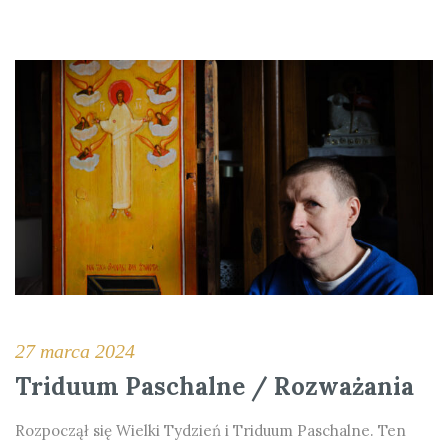
27 marca 2024
Triduum Paschalne / Rozważania
Rozpoczął się Wielki Tydzień i Triduum Paschalne. Ten