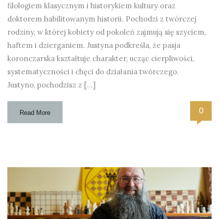
filologiem klasycznym i historykiem kultury oraz
doktorem habilitowanym historii. Pochodzi z twórczej
rodziny, w której kobiety od pokoleń zajmują się szyciem,
haftem i dzierganiem. Justyna podkreśla, że pasja
koronczarska kształtuje charakter, ucząc cierpliwości,
systematyczności i chęci do działania twórczego.
Justyno, pochodzisz z […]
0
Read More