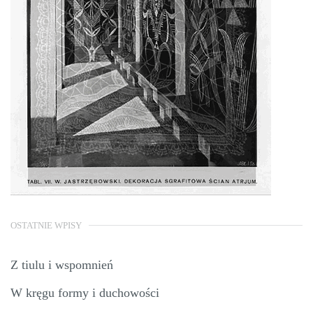
OSTATNIE WPISY
Z tiulu i wspomnień
W kręgu formy i duchowości