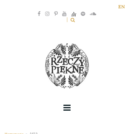
EN
Homepage
>
ASIA