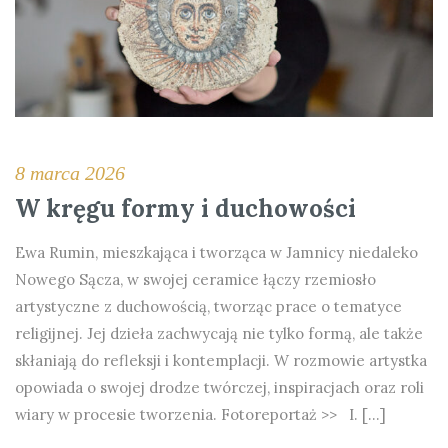
8 marca 2026
W kręgu formy i duchowości
Ewa Rumin, mieszkająca i tworząca w Jamnicy niedaleko
Nowego Sącza, w swojej ceramice łączy rzemiosło
artystyczne z duchowością, tworząc prace o tematyce
religijnej. Jej dzieła zachwycają nie tylko formą, ale także
skłaniają do refleksji i kontemplacji. W rozmowie artystka
opowiada o swojej drodze twórczej, inspiracjach oraz roli
wiary w procesie tworzenia. Fotoreportaż >> I. […]