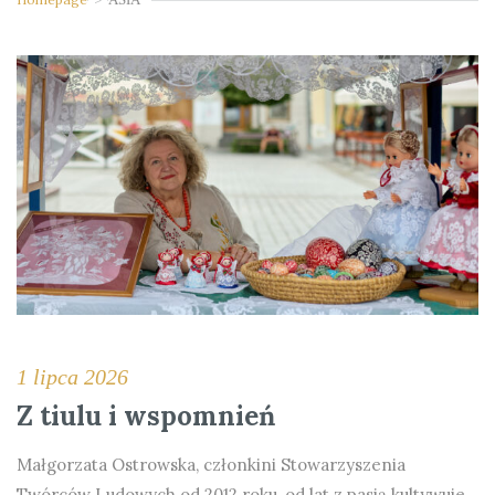
1 lipca 2026
Z tiulu i wspomnień
Małgorzata Ostrowska, członkini Stowarzyszenia
Twórców Ludowych od 2012 roku, od lat z pasją kultywuje