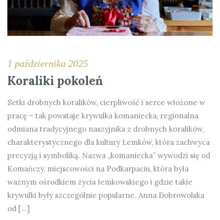
1 października 2025
Koraliki pokoleń
Setki drobnych koralików, cierpliwość i serce włożone w
pracę – tak powstaje krywulka komaniecka, regionalna
odmiana tradycyjnego naszyjnika z drobnych koralików,
charakterystycznego dla kultury Łemków, która zachwyca
precyzją i symboliką. Nazwa „komaniecka” wywodzi się od
Komańczy, miejscowości na Podkarpaciu, która była
ważnym ośrodkiem życia łemkowskiego i gdzie takie
krywulki były szczególnie popularne. Anna Dobrowolska
od […]