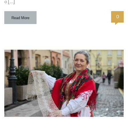
o […]
0
Read More