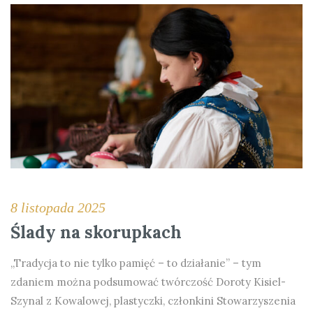
8 listopada 2025
Ślady na skorupkach
„Tradycja to nie tylko pamięć – to działanie” – tym
zdaniem można podsumować twórczość Doroty Kisiel-
Szynal z Kowalowej, plastyczki, członkini Stowarzyszenia