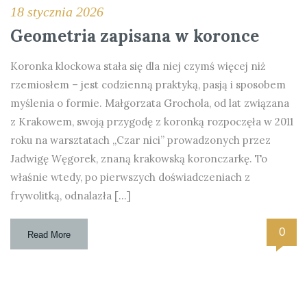
18 stycznia 2026
Geometria zapisana w koronce
Koronka klockowa stała się dla niej czymś więcej niż
rzemiosłem – jest codzienną praktyką, pasją i sposobem
myślenia o formie. Małgorzata Grochola, od lat związana
z Krakowem, swoją przygodę z koronką rozpoczęła w 2011
roku na warsztatach „Czar nici” prowadzonych przez
Jadwigę Węgorek, znaną krakowską koronczarkę. To
właśnie wtedy, po pierwszych doświadczeniach z
frywolitką, odnalazła […]
0
Read More