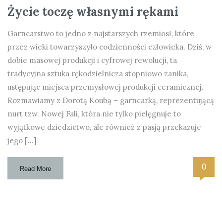
Życie toczę własnymi rękami
Garncarstwo to jedno z najstarszych rzemiosł, które
przez wieki towarzyszyło codzienności człowieka. Dziś, w
dobie masowej produkcji i cyfrowej rewolucji, ta
tradycyjna sztuka rękodzielnicza stopniowo zanika,
ustępując miejsca przemysłowej produkcji ceramicznej.
Rozmawiamy z Dorotą Koubą – garncarką, reprezentującą
nurt tzw. Nowej Fali, która nie tylko pielęgnuje to
wyjątkowe dziedzictwo, ale również z pasją przekazuje
jego […]
0
Read More