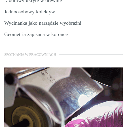
Modlitwy ukryte w drewnie
Jednoosobowy kolektyw
Wycinanka jako narzędzie wyobraźni
Geometria zapisana w koronce
SPOTKANIA W PRACOWNIACH