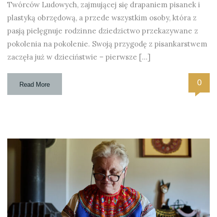
Twórców Ludowych, zajmującej się drapaniem pisanek i
plastyką obrzędową, a przede wszystkim osoby, która z
pasją pielęgnuje rodzinne dziedzictwo przekazywane z
pokolenia na pokolenie. Swoją przygodę z pisankarstwem
zaczęła już w dzieciństwie – pierwsze […]
0
Read More