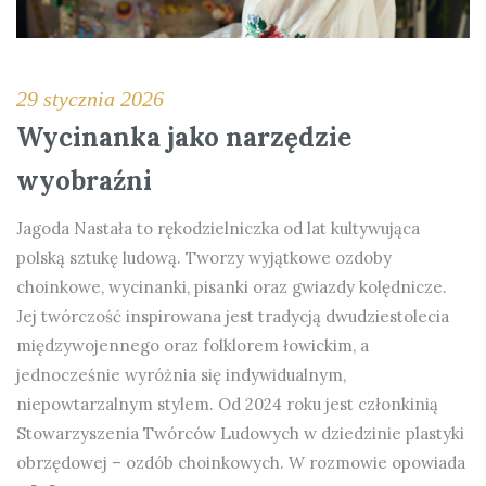
29 stycznia 2026
Wycinanka jako narzędzie
wyobraźni
Jagoda Nastała to rękodzielniczka od lat kultywująca
polską sztukę ludową. Tworzy wyjątkowe ozdoby
choinkowe, wycinanki, pisanki oraz gwiazdy kolędnicze.
Jej twórczość inspirowana jest tradycją dwudziestolecia
międzywojennego oraz folklorem łowickim, a
jednocześnie wyróżnia się indywidualnym,
niepowtarzalnym stylem. Od 2024 roku jest członkinią
Stowarzyszenia Twórców Ludowych w dziedzinie plastyki
obrzędowej – ozdób choinkowych. W rozmowie opowiada