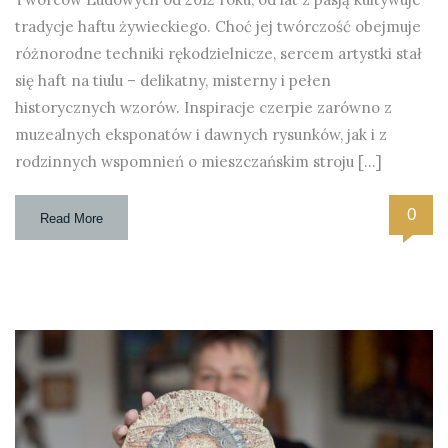
tradycje haftu żywieckiego. Choć jej twórczość obejmuje
różnorodne techniki rękodzielnicze, sercem artystki stał
się haft na tiulu – delikatny, misterny i pełen
historycznych wzorów. Inspiracje czerpie zarówno z
muzealnych eksponatów i dawnych rysunków, jak i z
rodzinnych wspomnień o mieszczańskim stroju […]
0
Read More