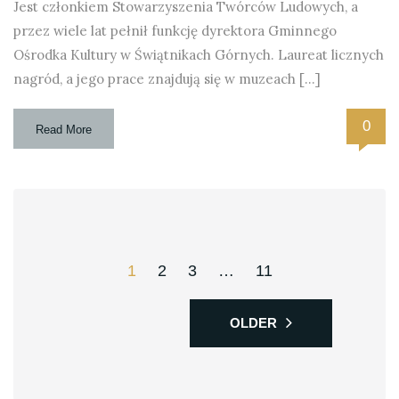
Jest członkiem Stowarzyszenia Twórców Ludowych, a
przez wiele lat pełnił funkcję dyrektora Gminnego
Ośrodka Kultury w Świątnikach Górnych. Laureat licznych
nagród, a jego prace znajdują się w muzeach […]
0
Read More
1
2
3
…
11
OLDER