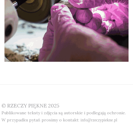
© RZECZY PIĘKNE 2025
Publikowane teksty i zdjęcia są autorskie i podlegają ochronie.
W przypadku pytań prosimy o kontakt:
info@rzeczypiekne.pl