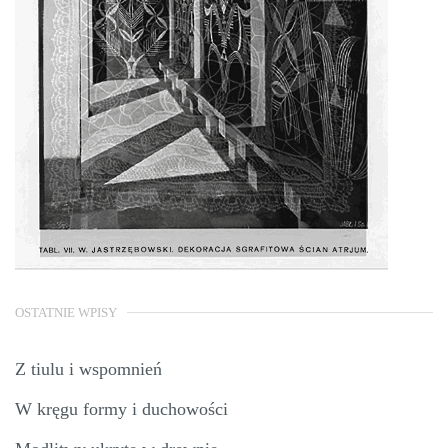
OSTATNIE WPISY
Z tiulu i wspomnień
W kręgu formy i duchowości