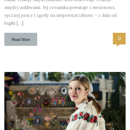
między szkliwami. Jej ceramika powstaje z uważności,
ręcznej pracy i zgody na niepowtarzalność – z dala od
logiki […]
0
Read More