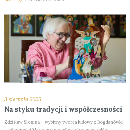
3 sierpnia 2025
Na styku tradycji i współczesności
Zdzisław Słonina – wybitny twórca ludowy z Bogdanówki
– od ponad 40 lat tworzy rzeźby i obrazy na szkle,