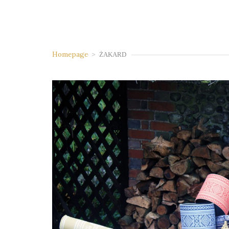
Homepage
>
ŻAKARD