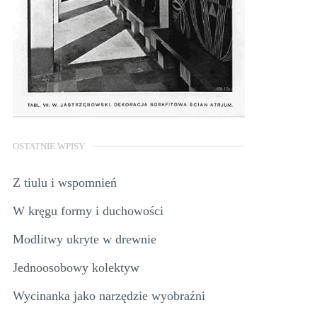
OSTATNIE WPISY
Z tiulu i wspomnień
W kręgu formy i duchowości
Modlitwy ukryte w drewnie
Jednoosobowy kolektyw
Wycinanka jako narzędzie wyobraźni