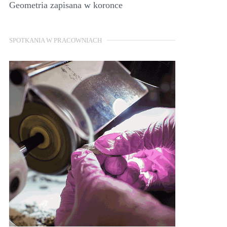
Geometria zapisana w koronce
SPOTKANIA W PRACOWNIACH