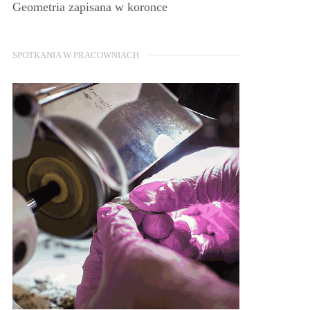
Geometria zapisana w koronce
SPOTKANIA W PRACOWNIACH