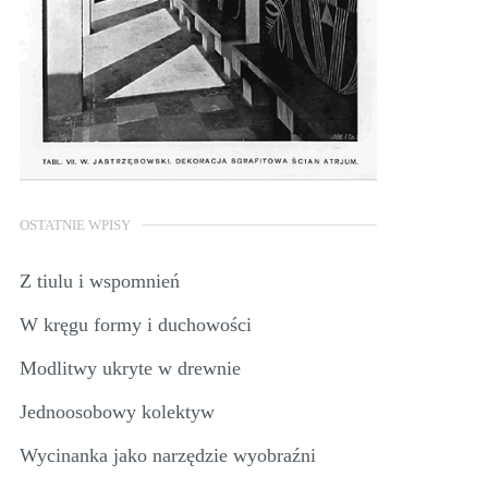
OSTATNIE WPISY
Z tiulu i wspomnień
W kręgu formy i duchowości
Modlitwy ukryte w drewnie
Jednoosobowy kolektyw
Wycinanka jako narzędzie wyobraźni