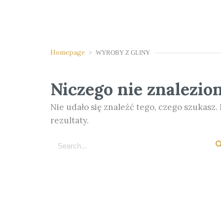
Homepage
>
WYROBY Z GLINY
Niczego nie znalezio
Nie udało się znaleźć tego, czego szukasz
rezultaty.