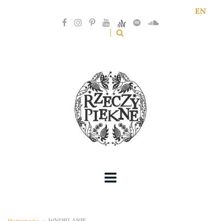
EN
Homepage
>
WYOBLANIE