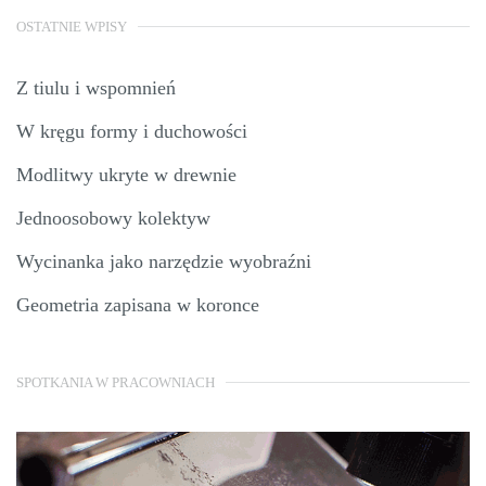
OSTATNIE WPISY
Z tiulu i wspomnień
W kręgu formy i duchowości
Modlitwy ukryte w drewnie
Jednoosobowy kolektyw
Wycinanka jako narzędzie wyobraźni
Geometria zapisana w koronce
SPOTKANIA W PRACOWNIACH