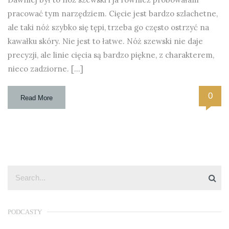
pracować tym narzędziem. Cięcie jest bardzo szlachetne,
ale taki nóż szybko się tępi, trzeba go często ostrzyć na
kawałku skóry. Nie jest to łatwe. Nóż szewski nie daje
precyzji, ale linie cięcia są bardzo piękne, z charakterem,
nieco zadziorne. […]
0
Read More
PODCASTY