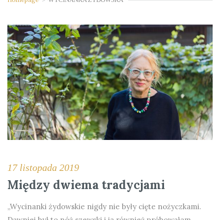
17 listopada 2019
Między dwiema tradycjami
„Wycinanki żydowskie nigdy nie były cięte nożyczkami.
Dawniej był to nóż szewski i ja również próbowałam