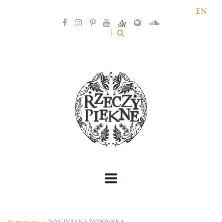
EN
Homepage
>
WYCINANKA ŻYDOWSKA