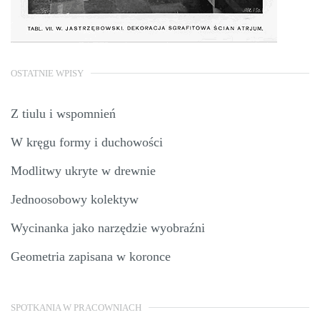
OSTATNIE WPISY
Z tiulu i wspomnień
W kręgu formy i duchowości
Modlitwy ukryte w drewnie
Jednoosobowy kolektyw
Wycinanka jako narzędzie wyobraźni
Geometria zapisana w koronce
SPOTKANIA W PRACOWNIACH