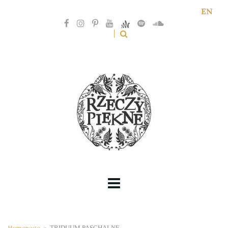
EN
Homepage
>
TRIDUUM PASCHALNE