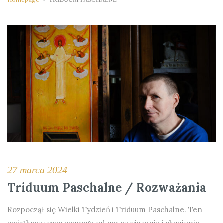
27 marca 2024
Triduum Paschalne / Rozważania
Rozpoczął się Wielki Tydzień i Triduum Paschalne. Ten
wyjątkowy czas wymaga od nas wyciszenia i skupienia.