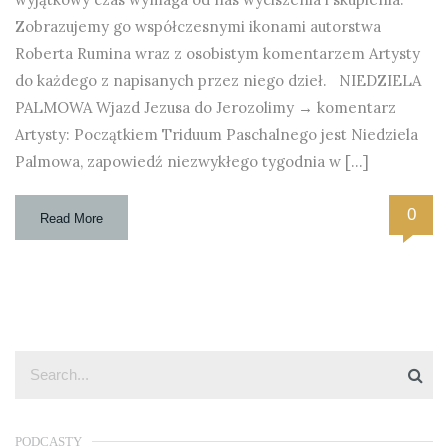
Zobrazujemy go współczesnymi ikonami autorstwa
Roberta Rumina wraz z osobistym komentarzem Artysty
do każdego z napisanych przez niego dzieł. NIEDZIELA
PALMOWA Wjazd Jezusa do Jerozolimy → komentarz
Artysty: Początkiem Triduum Paschalnego jest Niedziela
Palmowa, zapowiedź niezwykłego tygodnia w […]
0
Read More
PODCASTY