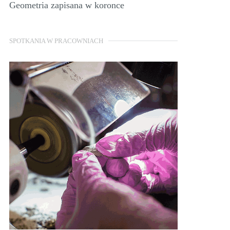
Geometria zapisana w koronce
SPOTKANIA W PRACOWNIACH