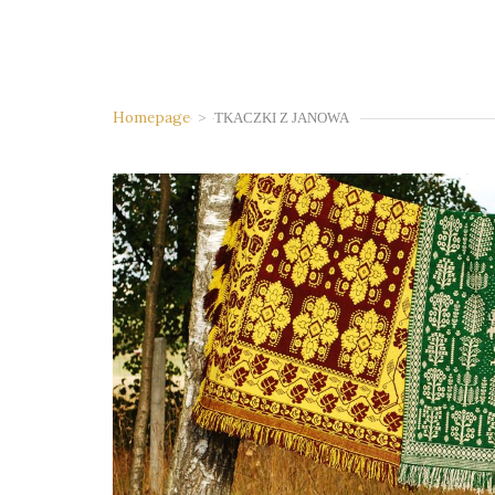
Homepage
>
TKACZKI Z JANOWA