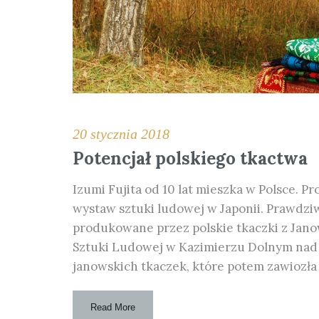
20 stycznia 2018
Potencjał polskiego tkactwa
Izumi Fujita od 10 lat mieszka w Polsce. Pr
wystaw sztuki ludowej w Japonii. Prawdz
produkowane przez polskie tkaczki z Janow
Sztuki Ludowej w Kazimierzu Dolnym nad W
janowskich tkaczek, które potem zawiozła 
Read More