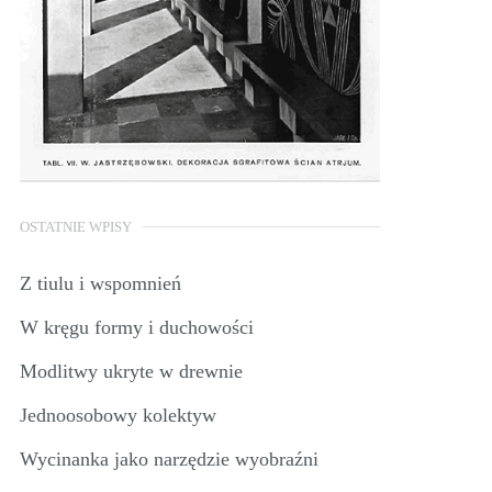
OSTATNIE WPISY
Z tiulu i wspomnień
W kręgu formy i duchowości
Modlitwy ukryte w drewnie
Jednoosobowy kolektyw
Wycinanka jako narzędzie wyobraźni