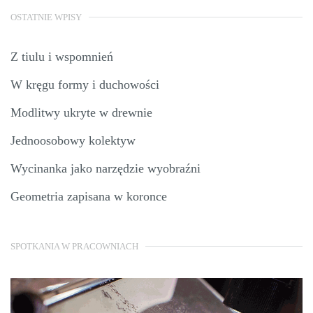
OSTATNIE WPISY
Z tiulu i wspomnień
W kręgu formy i duchowości
Modlitwy ukryte w drewnie
Jednoosobowy kolektyw
Wycinanka jako narzędzie wyobraźni
Geometria zapisana w koronce
SPOTKANIA W PRACOWNIACH