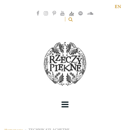
EN
Homepage
>
TECHNIK SZLACHETNE