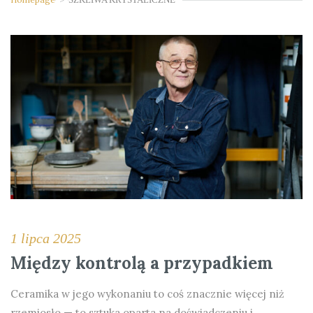
1 lipca 2025
Między kontrolą a przypadkiem
Ceramika w jego wykonaniu to coś znacznie więcej niż
rzemiosło — to sztuka oparta na doświadczeniu i