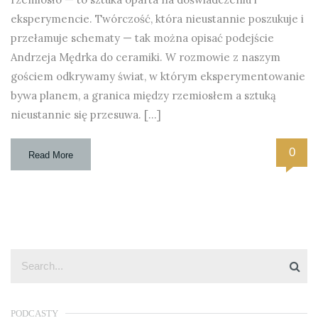
eksperymencie. Twórczość, która nieustannie poszukuje i
przełamuje schematy — tak można opisać podejście
Andrzeja Mędrka do ceramiki. W rozmowie z naszym
gościem odkrywamy świat, w którym eksperymentowanie
bywa planem, a granica między rzemiosłem a sztuką
nieustannie się przesuwa. […]
0
Read More
PODCASTY