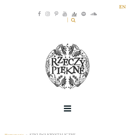
EN
Homepage
>
SZKLIWA KRYSTALICZNE