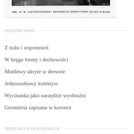
OSTATNIE WPISY
Z tiulu i wspomnień
W kręgu formy i duchowości
Modlitwy ukryte w drewnie
Jednoosobowy kolektyw
Wycinanka jako narzędzie wyobraźni
Geometria zapisana w koronce
SPOTKANIA W PRACOWNIACH