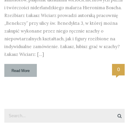
i twórczości niderlandzkiego malarza Hieronima Boscha.
Rzeźbiarz Łukasz Wiciarz prowadzi autorską pracownię
„Benekczy” przy ulicy św. Benedykta 3, w której można
zakupić wykonane przez niego ręcznie szachy o
niepowtarzalnych kształtach, jak i figury rzeźbione na
indywidualne zamówienie. Łukasz, lubisz grać w szachy?
Łukasz Wiciarz: […]
0
Read More