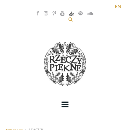
EN
Homepage
>
SZACHY