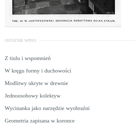
OSTATNIE WPISY
Z tiulu i wspomnień
W kręgu formy i duchowości
Modlitwy ukryte w drewnie
Jednoosobowy kolektyw
Wycinanka jako narzędzie wyobraźni
Geometria zapisana w koronce