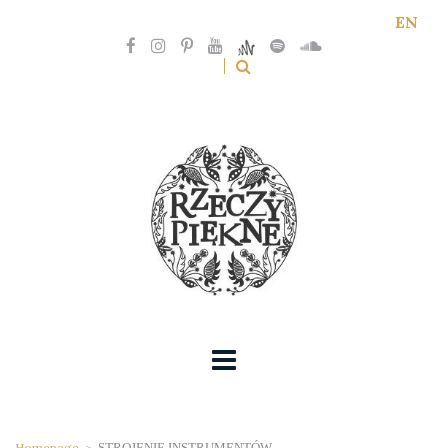
EN
Homepage
>
STROJENIE INSTRUMENTÓW