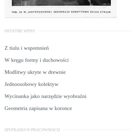
OSTATNIE WPISY
Z tiulu i wspomnień
W kręgu formy i duchowości
Modlitwy ukryte w drewnie
Jednoosobowy kolektyw
Wycinanka jako narzędzie wyobraźni
Geometria zapisana w koronce
SPOTKANIA W PRACOWNIACH