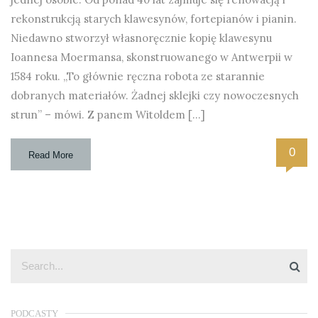
rekonstrukcją starych klawesynów, fortepianów i pianin.
Niedawno stworzył własnoręcznie kopię klawesynu
Ioannesa Moermansa, skonstruowanego w Antwerpii w
1584 roku. „To głównie ręczna robota ze starannie
dobranych materiałów. Żadnej sklejki czy nowoczesnych
strun” – mówi. Z panem Witoldem […]
0
Read More
PODCASTY