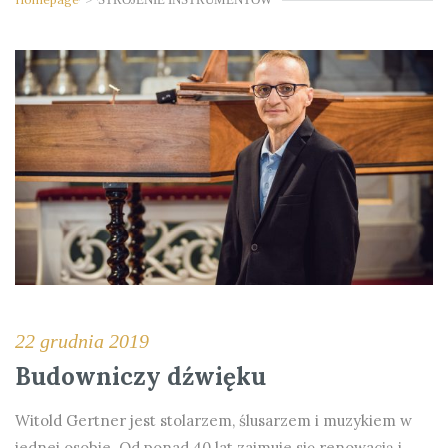
22 grudnia 2019
Budowniczy dźwięku
Witold Gertner jest stolarzem, ślusarzem i muzykiem w
jednej osobie. Od ponad 40 lat zajmuje się renowacją i