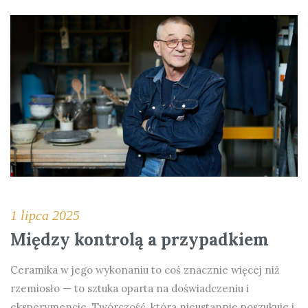
1 lipca 2025
Między kontrolą a przypadkiem
Ceramika w jego wykonaniu to coś znacznie więcej niż
rzemiosło — to sztuka oparta na doświadczeniu i
eksperymencie. Twórczość, która nieustannie poszukuje i