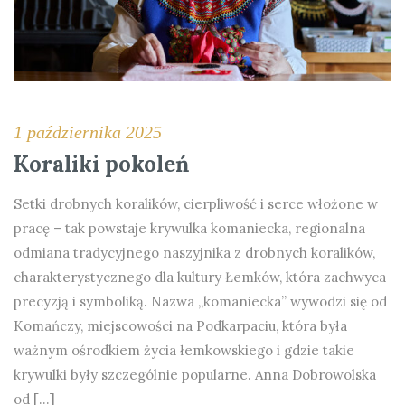
1 października 2025
Koraliki pokoleń
Setki drobnych koralików, cierpliwość i serce włożone w
pracę – tak powstaje krywulka komaniecka, regionalna
odmiana tradycyjnego naszyjnika z drobnych koralików,
charakterystycznego dla kultury Łemków, która zachwyca
precyzją i symboliką. Nazwa „komaniecka” wywodzi się od
Komańczy, miejscowości na Podkarpaciu, która była
ważnym ośrodkiem życia łemkowskiego i gdzie takie
krywulki były szczególnie popularne. Anna Dobrowolska
od […]