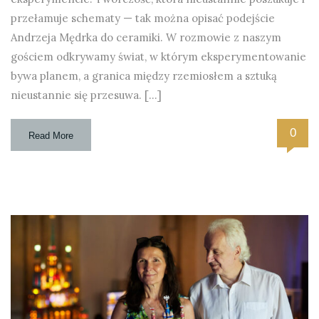
przełamuje schematy — tak można opisać podejście
Andrzeja Mędrka do ceramiki. W rozmowie z naszym
gościem odkrywamy świat, w którym eksperymentowanie
bywa planem, a granica między rzemiosłem a sztuką
nieustannie się przesuwa. […]
0
Read More