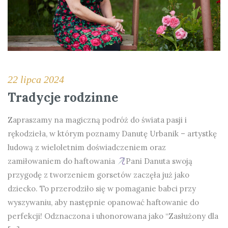
22 lipca 2024
Tradycje rodzinne
Zapraszamy na magiczną podróż do świata pasji i
rękodzieła, w którym poznamy Danutę Urbanik – artystkę
ludową z wieloletnim doświadczeniem oraz
zamiłowaniem do haftowania
Pani Danuta swoją
przygodę z tworzeniem gorsetów zaczęła już jako
dziecko. To przerodziło się w pomaganie babci przy
wyszywaniu, aby następnie opanować haftowanie do
perfekcji! Odznaczona i uhonorowana jako “Zasłużony dla