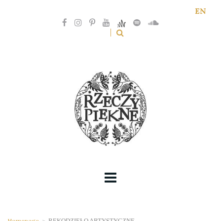
EN
Homepage
>
RĘKODZIEŁO ARTYSTYCZNE