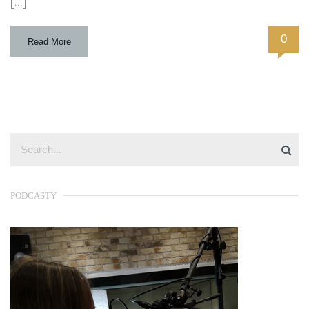
[…]
0
Read More
PODCASTY