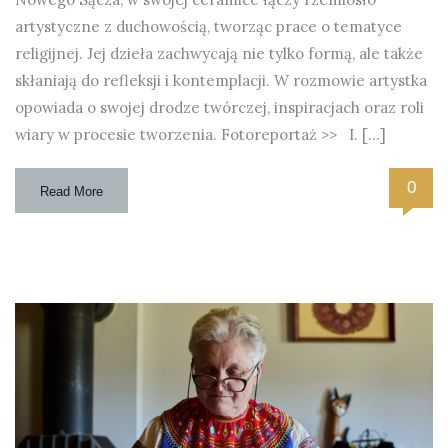
artystyczne z duchowością, tworząc prace o tematyce
religijnej. Jej dzieła zachwycają nie tylko formą, ale także
skłaniają do refleksji i kontemplacji. W rozmowie artystka
opowiada o swojej drodze twórczej, inspiracjach oraz roli
wiary w procesie tworzenia. Fotoreportaż >> I. […]
0
Read More