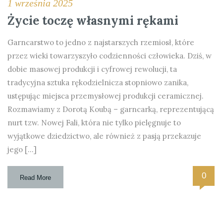
1 września 2025
Życie toczę własnymi rękami
Garncarstwo to jedno z najstarszych rzemiosł, które
przez wieki towarzyszyło codzienności człowieka. Dziś, w
dobie masowej produkcji i cyfrowej rewolucji, ta
tradycyjna sztuka rękodzielnicza stopniowo zanika,
ustępując miejsca przemysłowej produkcji ceramicznej.
Rozmawiamy z Dorotą Koubą – garncarką, reprezentującą
nurt tzw. Nowej Fali, która nie tylko pielęgnuje to
wyjątkowe dziedzictwo, ale również z pasją przekazuje
jego […]
0
Read More