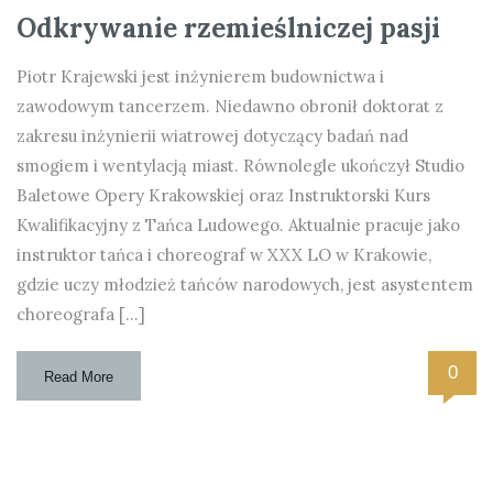
Odkrywanie rzemieślniczej pasji
Piotr Krajewski jest inżynierem budownictwa i
zawodowym tancerzem. Niedawno obronił doktorat z
zakresu inżynierii wiatrowej dotyczący badań nad
smogiem i wentylacją miast. Równolegle ukończył Studio
Baletowe Opery Krakowskiej oraz Instruktorski Kurs
Kwalifikacyjny z Tańca Ludowego. Aktualnie pracuje jako
instruktor tańca i choreograf w XXX LO w Krakowie,
gdzie uczy młodzież tańców narodowych, jest asystentem
choreografa […]
0
Read More