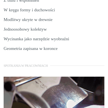
Z tiulu i wspomnień
W kręgu formy i duchowości
Modlitwy ukryte w drewnie
Jednoosobowy kolektyw
Wycinanka jako narzędzie wyobraźni
Geometria zapisana w koronce
SPOTKANIA W PRACOWNIACH