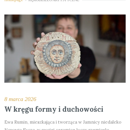
8 marca 2026
W kręgu formy i duchowości
Ewa Rumin, mieszkająca i tworząca w Jamnicy niedaleko
Nowego Sącza, w swojej ceramice łączy rzemiosło