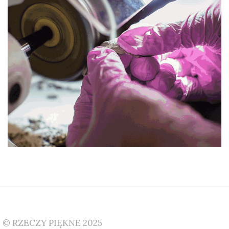
© RZECZY PIĘKNE 2025