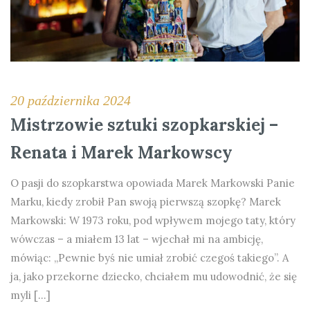
20 października 2024
Mistrzowie sztuki szopkarskiej –
Renata i Marek Markowscy
O pasji do szopkarstwa opowiada Marek Markowski Panie
Marku, kiedy zrobił Pan swoją pierwszą szopkę? Marek
Markowski: W 1973 roku, pod wpływem mojego taty, który
wówczas – a miałem 13 lat – wjechał mi na ambicję,
mówiąc: „Pewnie byś nie umiał zrobić czegoś takiego”. A
ja, jako przekorne dziecko, chciałem mu udowodnić, że się
myli […]