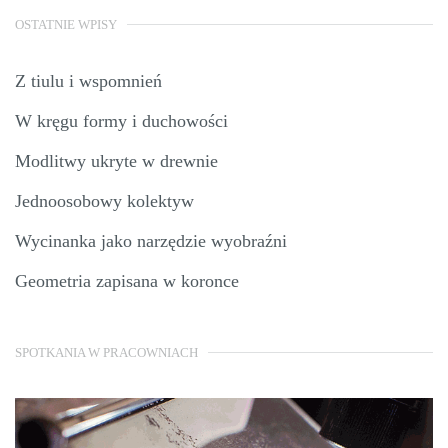
OSTATNIE WPISY
Z tiulu i wspomnień
W kręgu formy i duchowości
Modlitwy ukryte w drewnie
Jednoosobowy kolektyw
Wycinanka jako narzędzie wyobraźni
Geometria zapisana w koronce
SPOTKANIA W PRACOWNIACH