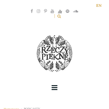
EN
Homepage
>
PODCASTY