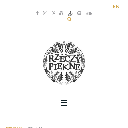
EN
Homepage
>
PISANKI