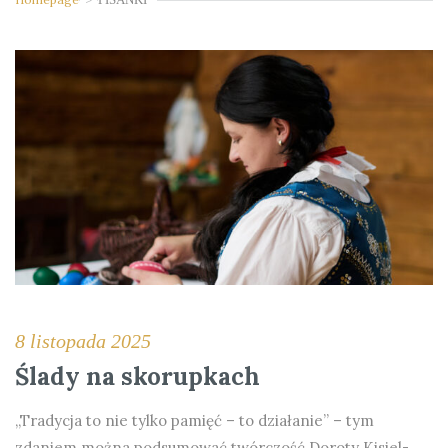
8 listopada 2025
Ślady na skorupkach
„Tradycja to nie tylko pamięć – to działanie” – tym
zdaniem można podsumować twórczość Doroty Kisiel-