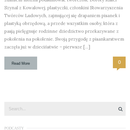
Szynal z Kowalowej, plastyczki, członkini Stowarzyszenia
Twórców Ludowych, zajmującej się drapaniem pisanek i
plastyką obrzędową, a przede wszystkim osoby, która z
pasją pielęgnuje rodzinne dziedzictwo przekazywane z
pokolenia na pokolenie. Swoją przygodę z pisankarstwem
zaczęła już w dzieciństwie – pierwsze […]
0
Read More
PODCASTY