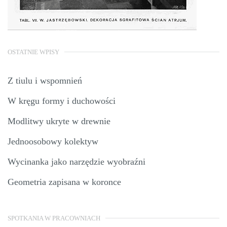
OSTATNIE WPISY
Z tiulu i wspomnień
W kręgu formy i duchowości
Modlitwy ukryte w drewnie
Jednoosobowy kolektyw
Wycinanka jako narzędzie wyobraźni
Geometria zapisana w koronce
SPOTKANIA W PRACOWNIACH