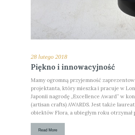
28 lutego 2018
Piękno i innowacyjność
Mamy ogromną przyjemność zaprezentować
projektanta, który mieszka i pracuje w Lo
Japonii nagrodę „Excellence Award” w 
(artisan crafts) AWARDS. Jest także laure
obiektów Flora, a ubiegłym roku otrzymał
Read More