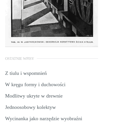
OSTATNIE WPISY
Z tiulu i wspomnień
W kręgu formy i duchowości
Modlitwy ukryte w drewnie
Jednoosobowy kolektyw
Wycinanka jako narzędzie wyobraźni