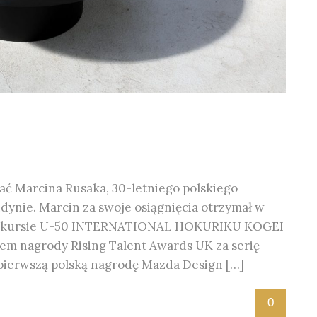
 Marcina Rusaka, 30-letniego polskiego
ndynie. Marcin za swoje osiągnięcia otrzymał w
konkursie U-50 INTERNATIONAL HOKURIKU KOGEI
atem nagrody Rising Talent Awards UK za serię
 pierwszą polską nagrodę Mazda Design […]
0