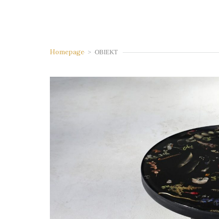
Homepage
>
OBIEKT