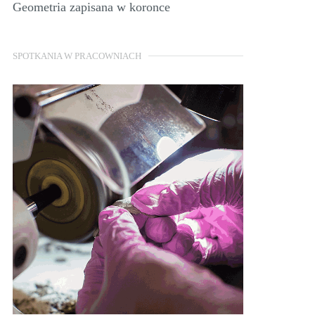
Geometria zapisana w koronce
SPOTKANIA W PRACOWNIACH